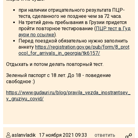
при наличии отрицательного результата ПЦР-
теста, сделанного не позднее чем за 72 часа.
На третий день пребывания в Грузии придется
пройти повторное тестирование (
ПЦР тест в Гуд
аури по ссылке
).
Перед поездкой обязательно нужно заполнить
анкету
https://registration.gov.ge/pub/form/8_prot
ocol_for_arrivals_in_georgia/tk6157/
Отдыхать и потом делать повторный тест.
Зеленый паспорт с 18 лет. До 18 - поведение
свободное :)
https://www.gudauri.ru/blog/pravila_vezda_inostrantsev_
v_gruziyu_covid/
aslanvladik
17 ноября 2021 09:33
ответить