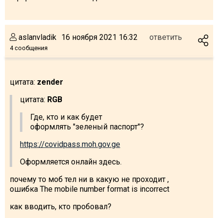
aslanvladik
16 ноября 2021 16:32
ответить
4 сообщения
цитата:
zender
цитата:
RGB
Где, кто и как будет
оформлять "зеленый паспорт"?
https://covidpass.moh.gov.ge
Оформляется онлайн здесь.
почему то моб тел ни в какую не проходит ,
ошибка The mobile number format is incorrect
как вводить, кто пробовал?