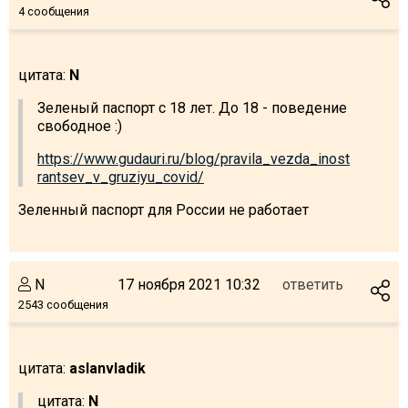
4 сообщения
цитата:
N
Зеленый паспорт с 18 лет. До 18 - поведение
свободное :)
https://www.gudauri.ru/blog/pravila_vezda_inost
rantsev_v_gruziyu_covid/
Зеленный паспорт для России не работает
N
17 ноября 2021 10:32
ответить
2543 сообщения
цитата:
aslanvladik
цитата:
N