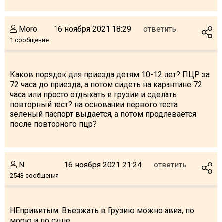
Moro
16 ноября 2021 18:29
ответить
1 сообщение
Каков порядок для приезда детям 10-12 лет? ПЦР за
72 часа до приезда, а потом сидеть на карантине 72
часа или просто отдыхать в грузии и сделать
повторный тест? на основании первого теста
зеленый паспорт выдается, а потом продлевается
после повторного пцр?
N
16 ноября 2021 21:24
ответить
2543 сообщения
НEпривитым: Въезжать в Грузию можно авиа, по
морю и по суше: