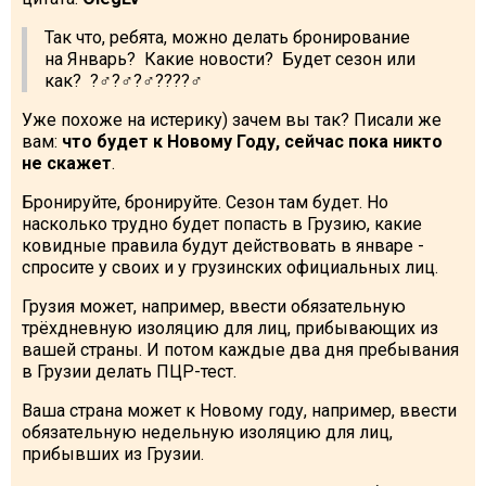
Так что, ребята, можно делать бронирование
на Январь? Какие новости? Будет сезон или
как? ?‍♂️?‍♂️?‍♂️?️?️?️?‍♂️
Уже похоже на истерику) зачем вы так? Писали же
вам:
что будет к Новому Году, сейчас пока никто
не скажет
.
Бронируйте, бронируйте. Сезон там будет. Но
насколько трудно будет попасть в Грузию, какие
ковидные правила будут действовать в январе -
спросите у своих и у грузинских официальных лиц.
Грузия может, например, ввести обязательную
трёхдневную изоляцию для лиц, прибывающих из
вашей страны. И потом каждые два дня пребывания
в Грузии делать ПЦР-тест.
Ваша страна может к Новому году, например, ввести
обязательную недельную изоляцию для лиц,
прибывших из Грузии.