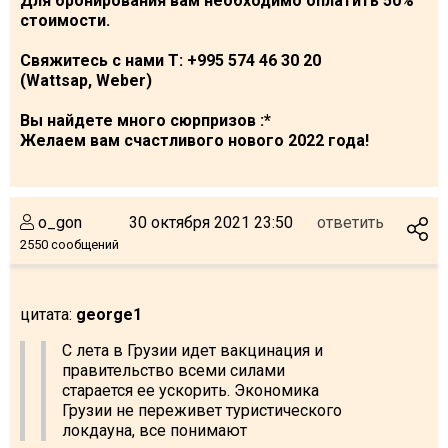
Для бронирования вам необходимо оплатить 50%
стоимости.
Свяжитесь с нами
T
: +995
574 46 30 20
(
Wattsap
,
Weber
)
Вы найдете много сюрпризов
:*
Желаем вам счастливого нового 2022 года!
o_gon
30 октября 2021 23:50
ответить
2550 сообщений
цитата:
george1
С лета в Грузии идет вакцинация и
правительство всеми силами
старается ее ускорить. Экономика
Грузии не переживет туристического
локдауна, все понимают