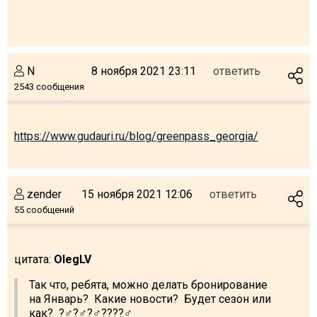
N
8 ноября 2021 23:11
ответить
2543 сообщения
https://www.gudauri.ru/blog/greenpass_georgia/
zender
15 ноября 2021 12:06
ответить
55 сообщений
цитата:
OlegLV
Так что, ребята, можно делать бронирование
на Январь? Какие новости? Будет сезон или
как? ?‍♂️?‍♂️?‍♂️?️?️?️?‍♂️