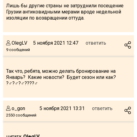
Лишь бы другие страны не затруднили посещение
Грузии антиковидными мерами вроде недельной
изоляции по возвращении оттуда.
OlegLV
5 ноября 2021 12:47
ответить
9 сообщений
Так что, ребята, можно делать бронирование на
Январь? Какие новости? Будет сезон или как?
?‍♂️?‍♂️?‍♂️?️?️?️?‍♂️
o_gon
5 ноября 2021 13:31
ответить
2550 сообщений
цитата:
OlegLV