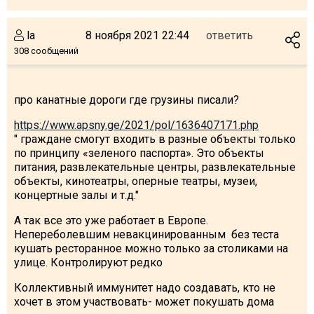
la
8 ноября 2021 22:44
ответить
308 сообщений
про канатные дороги где грузины писали?
https://www.apsny.ge/2021/pol/1636407171.php
" граждане смогут входить в разные объекты только
по принципу «зеленого паспорта». Это объекты
питания, развлекательные центры, развлекательные
объекты, кинотеатры, оперные театры, музеи,
концертные залы и т.д."
А так все это уже работает в Европе.
Непереболевшим невакцинированным без теста
кушать ресторанное можно только за столиками на
улице. Контролируют редко
Коллективный иммунитет надо создавать, кто не
хочет в этом участвовать- может покушать дома