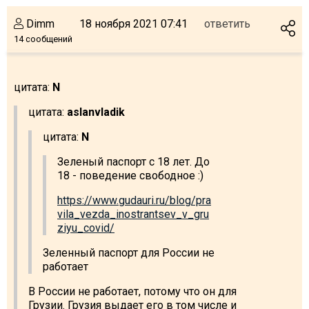
Dimm
18 ноября 2021 07:41
ответить
14 сообщений
цитата:
N
цитата:
aslanvladik
цитата:
N
Зеленый паспорт с 18 лет. До
18 - поведение свободное :)
https://www.gudauri.ru/blog/pra
vila_vezda_inostrantsev_v_gru
ziyu_covid/
Зеленный паспорт для России не
работает
В России не работает, потому что он для
Грузии. Грузия выдает его в том числе и