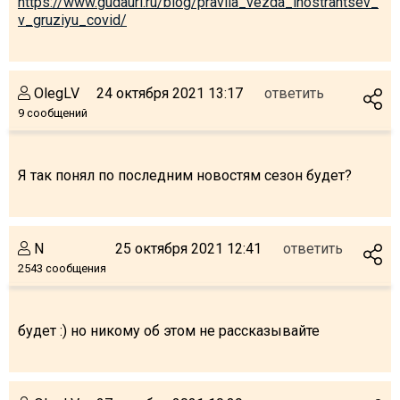
https://www.gudauri.ru/blog/pravila_vezda_inostrantsev_
v_gruziyu_covid/
OlegLV
24 октября 2021 13:17
ответить
9 сообщений
Я так понял по последним новостям сезон будет?
N
25 октября 2021 12:41
ответить
2543 сообщения
будет :) но никому об этом не рассказывайте