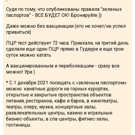
Судя по тому, что опубликованы правила "зеленых
паспортов" - ВСЕ БУДЕТ ОК! Бронируйте ))
Даже можно без вакцинации (кто не хочет/не успел
привиться)
ПЦР тест действует 72 часа. Приехали, на третий день
сделали еще один ПЦР прямо в Гудаури и еще трое
суток можно катать.
А вакцинированным и переболевшим - сразу все
можно! Ура )
* С 1 декабря 2021 посещать с «зеленым паспортом»
можно: канатные дороги на горных курортах,
открытые и закрытые пространства объектов
питания, ресторанов, кафе и баров, в кинотеатры,
театры, оперу, музеи, концертные залы,
развлекательные центры, казино и игральные
бизнес-объекты, в спа-центры, фитнес-залы,
гостиницы.