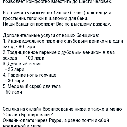
позволяет комфортно вместить до шести человек.
В стоимость включено: банное белье (полотенца и
простыни), тапочки и шапочки для бани.
Наши банщики пропарят Вас по высшему разряду.
Дополнительные услуги от наших банщиков:
1. Индивидуальное парение с дубовым веником в один
заход - 80 лари
2. Традиционное парение с дубовым веником в два
захода - 100 лари
3. Дубовый веник
- 25 лари
4. Парение ног в горчице
- 30 лари
5. Медовый скраб для тела
- 60 лари
Ссылка на онлайн-бронирование ниже, а также в меню
"Онлайн Бронирование"
Онлайн-оплата через Paypal, а равно почти любой
кредиткой в мире.