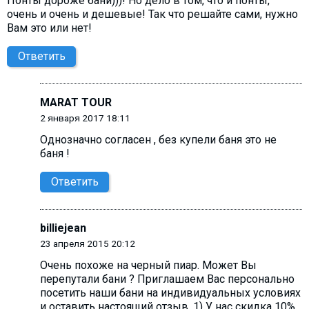
Понты дороже бани)))! Но дело в том, что и понты,
очень и очень и дешевые! Так что решайте сами, нужно
Вам это или нет!
Ответить
MARAT TOUR
2 января 2017 18:11
Однозначно согласен , без купели баня это не
баня !
Ответить
billiejean
23 апреля 2015 20:12
Очень похоже на черный пиар. Может Вы
перепутали бани ? Приглашаем Вас персонально
посетить наши бани на индивидуальных условиях
и оставить настоящий отзыв. 1) У нас скидка 10%