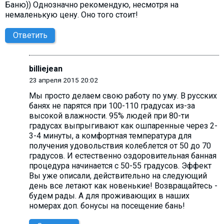
Баню)) Однозначно рекомендую, несмотря на
немаленькую цену. Оно того стоит!
Ответить
billiejean
23 апреля 2015 20:02
Мы просто делаем свою работу по уму. В русских
банях не парятся при 100-110 градусах из-за
высокой влажности. 95% людей при 80-ти
градусах выпрыгивают как ошпаренные через 2-
3-4 минуты, а комфортная температура для
получения удовольствия колеблется от 50 до 70
градусов. И естественно оздоровительная банная
процедура начинается с 50-55 градусов. Эффект
Вы уже описали, действительно на следующий
день все летают как новенькие! Возвращайтесь -
будем рады. А для проживающих в наших
номерах доп. бонусы на посещение бань!