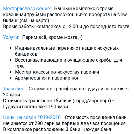
Что пить?
Месторасположение:
Банный комплекс с тремя
Деньги
красными трубами расположен ниже поворота на New
Gudauri (см. на карте).
Мобильная связь
Время работы комплекса: с 12:00 и до последнего гостя.
Галерея
Услуги:
Парим всё, кроме мозга ;-)
Отчеты
Индивидуальные парения от наших искусных
Безопасность
банщиков
Восстанавливающие и очищающие скрабы для
тела
Мастер-классы по искусству парения
Ароматерапия и парение ног
Трансфер:
Стоимость трансфера по Гудаури составляет
20 лари.
Стоимость трансфера Тбилиси (город/аэропорт) -
Гудаури составляет 190 лари.
Цены на сезон 2019-2020:
Стоимость посещения бани
начинается от 290 лари за первые два часа посещения.
В комплексе расположены 3 бани. Каждая баня