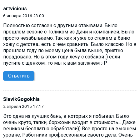
artvicious
6 января 2016 23:00
Полностью согласен с другими отзывами. Было
прошлом сезоне с Толиком из Дачи и компанией. Было
просто незабываемо. Так как я уже со стажем в баню
хожу с детства.. есть с чем сравнить. Было классно. Но в
прошлом году по моему цена была выше, приятно
порадовало. Но в этом году лечу с собакой :) если
пустите с щенком.. то мы к вам заглянем :-Р
Ответить
SlavikGogokhia
2 апреля 2015 17:17
Это одна из лучших бань, в которых я побывал. Было
очень круто, тапки, боржоми входит в стоимость... Даже
веником бесплатно обработали)) Все просто на высшем
уровне. Работники профессионалы своего дела. Очень