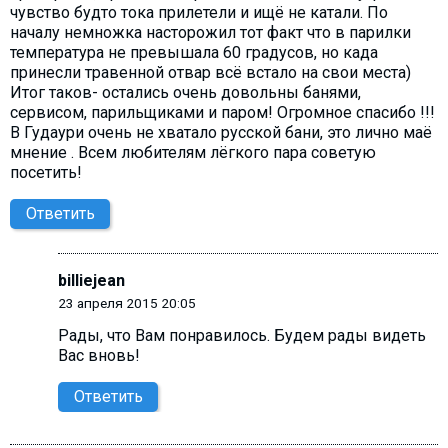
чувство будто тока прилетели и ищё не катали. По
началу немножка насторожил тот факт что в парилки
температура не превышала 60 градусов, но када
принесли травенной отвар всё встало на свои места)
Итог таков- остались очень довольны банями,
сервисом, парильщиками и паром! Огромное спасибо !!!
В Гудаури очень не хватало русской бани, это лично маё
мнение . Всем любителям лёгкого пара советую
посетить!
Ответить
billiejean
23 апреля 2015 20:05
Рады, что Вам понравилось. Будем рады видеть
Вас вновь!
Ответить