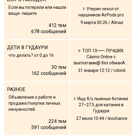
Что пить?
Если вы потеряли или нашли
Утерян чехол от
вещи- пишите
Деньги
наушников AirPods pro
9 марта 00:26 / Alinaz
Мобильная связь
412
тем
678
сообщений
Галерея
Отчеты
ДЕТИ В ГУДАУРИ
ТОП-10••••• ЛУЧШИХ
Безопасность
что делать? от 0 до 16
Cásino Online с
выплатами@ без обманА ...
30
тем
31 января 12:12 / robin6
162
сообщений
РАЗНОЕ
Объявления о работе и
Ищу б/у лыжные ботинки
продаже/покупке личных
27–27.5 для катания в
ненужностей
Гудаури
27 июля 10:44 / leochance
224
тем
591
сообщений