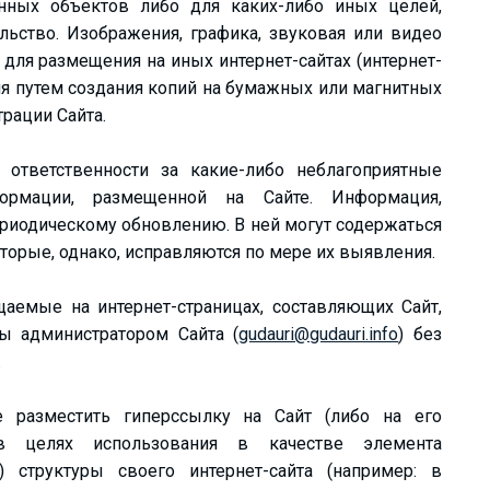
ных объектов либо для каких-либо иных целей,
ьство. Изображения, графика, звуковая или видео
для размещения на иных интернет-сайтах (интернет-
ия путем создания копий на бумажных или магнитных
рации Сайта.
 ответственности за какие-либо неблагоприятные
формации, размещенной на Сайте. Информация,
ериодическому обновлению. В ней могут содержаться
торые, однако, исправляются по мере их выявления.
аемые на интернет-страницах, составляющих Сайт,
ы администратором Сайта (
gudauri@gudauri.info
) без
.
е разместить гиперссылку на Сайт (либо на его
 в целях использования в качестве элемента
) структуры своего интернет-сайта (например: в