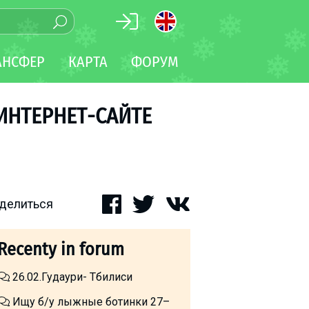
АНСФЕР
КАРТА
ФОРУМ
ИНТЕРНЕТ-САЙТЕ
делиться
Recenty in forum
26.02.Гудаури- Тбилиси
Ищу б/у лыжные ботинки 27–