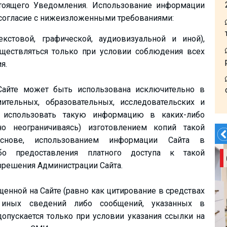
стоящего Уведомления. Использование информации
к согласие с нижеизложенными требованиями:
кстовой, графической, аудиовизуальной и иной),
ществляться только при условии соблюдения всех
я.
Сайте может быть использована исключительно в
ительных, образовательных, исследовательских и
я использовать такую информацию в каких-либо
о неограничиваясь) изготовлением копий такой
снове, использованием информации Сайта в
ибо предоставления платного доступа к такой
Заказать Трансфер!
зрешения Администрации Сайта.
енной на Сайте (равно как цитирование в средствах
иных сведений либо сообщений, указанных в
опускается только при условии указания ссылки на