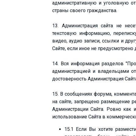
административную и уголовную отв
страны своего гражданства.
13. Администрация сайта не нес
текстовую информацию, переписку,
видео, аудио записи, ссылки и д
Сайте, если иное не предусмотрено
14. Вся информация разделов "Про
администрацией и владельцами оте
достоверность Администрация Сайта
15. В сообщениях форума, коммент
на сайте, запрещено размещение р
Администрации Сайта. Ровно как 
использование Сайта в коммерчески
15.1 Если Вы хотите размес