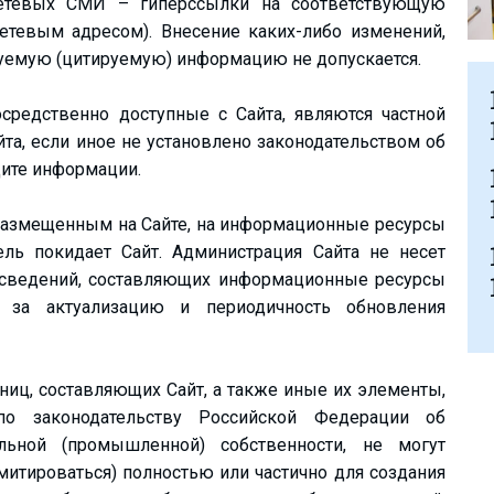
сетевых СМИ – гиперссылки на соответствующую
етевым адресом). Внесение каких-либо изменений,
уемую (цитируемую) информацию не допускается.
средственно доступные с Сайта, являются частной
та, если иное не установлено законодательством об
ите информации.
 размещенным на Сайте, на информационные ресурсы
ель покидает Сайт. Администрация Сайта не несет
ь сведений, составляющих информационные ресурсы
е за актуализацию и периодичность обновления
аниц, составляющих Сайт, а также иные их элементы,
о законодательству Российской Федерации об
льной (промышленной) собственности, не могут
митироваться) полностью или частично для создания