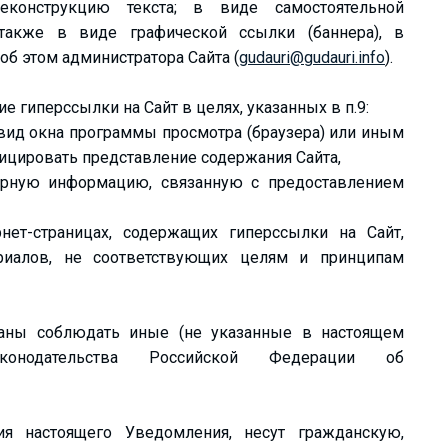
еконструкцию текста; в виде самостоятельной
а также в виде графической ссылки (баннера), в
б этом администратора Cайта (
gudauri@gudauri.info
).
е гиперссылки на Сайт в целях, указанных в п.9:
 вид окна программы просмотра (браузера) или иным
ицировать представление содержания Сайта,
ерную информацию, связанную с предоставлением
нет-страницах, содержащих гиперссылки на Сайт,
иалов, не соответствующих целям и принципам
заны соблюдать иные (не указанные в настоящем
аконодательства Российской Федерации об
я настоящего Уведомления, несут гражданскую,