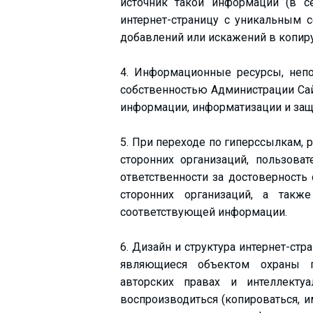
источник такой информации (в 
Что пить?
интернет-страницу с уникальным с
Деньги
добавлений или искажений в копир
Мобильная связь
4. Информационные ресурсы, непо
Галерея
собственностью Администрации Сай
Отчеты
информации, информатизации и защ
Безопасность
5. При переходе по гиперссылкам,
сторонних организаций, пользоват
ответственности за достоверност
сторонних организаций, а такж
соответствующей информации.
6. Дизайн и структура интернет-стр
являющиеся объектом охраны п
авторских правах и интеллектуа
воспроизводиться (копироваться, и