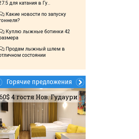
27.5 для катания в Гу...
Какие новости по запуску
тоннеля?
Куплю лыжные ботинки 42
размера
Продам лыжный шлем в
отличном состоянии
Горячие предложения
60$ 4 гостя Нов. Гудаури