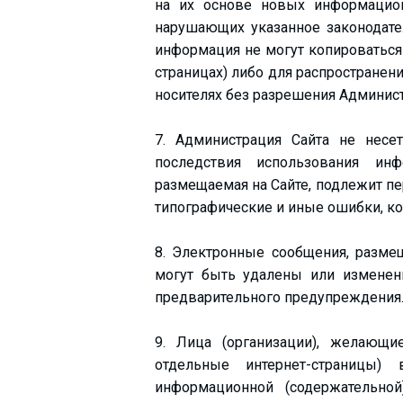
на их основе новых информацион
нарушающих указанное законодател
информация не могут копироваться 
страницах) либо для распространен
носителях без разрешения Админист
7. Администрация Сайта не несет
последствия использования ин
размещаемая на Сайте, подлежит п
типографические и иные ошибки, ко
8. Электронные сообщения, размещ
могут быть удалены или изменен
предварительного предупреждения
9. Лица (организации), желающи
отдельные интернет-страницы)
информационной (содержательной