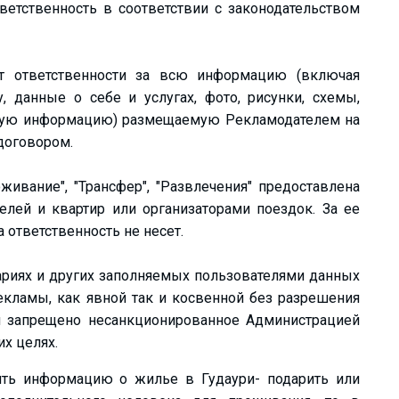
етственность в соответствии с законодательством
ет ответственности за всю информацию (включая
 данные о себе и услугах, фото, рисунки, схемы,
ругую информацию) размещаемую Рекламодателем на
 договором.
живание", "Трансфер", "Развлечения" предоставлена
лей и квартир или организаторами поездок. За ее
 ответственность не несет.
ариях и других заполняемых пользователями данных
екламы, как явной так и косвенной без разрешения
и запрещено несанкционированное Администрацией
х целях.
тить информацию о жилье в Гудаури- подарить или