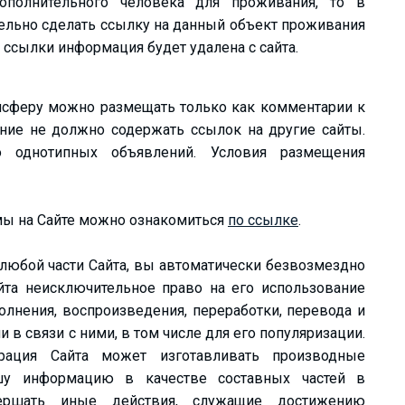
дополнительного человека для проживания, то в
ельно сделать ссылку на данный объект проживания
ез ссылки информация будет удалена с сайта.
ансферу можно размещать только как комментарии к
ение не должно содержать ссылок на другие сайты.
о однотипных объявлений. Условия размещения
мы на Сайте можно ознакомиться
по ссылке
.
юбой части Сайта, вы автоматически безвозмездно
йта неисключительное право на его использование
олнения, воспроизведения, переработки, перевода и
и в связи с ними, в том числе для его популяризации.
рация Сайта может изготавливать производные
шу информацию в качестве составных частей в
вершать иные действия, служащие достижению