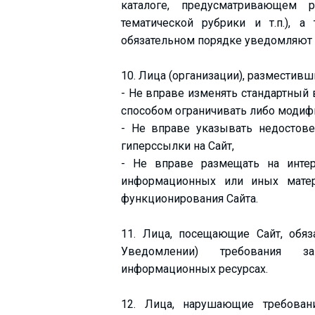
каталоге, предусматривающем р
тематической рубрики и т.п.), 
обязательном порядке уведомляют о
10. Лица (организации), разместивши
- Не вправе изменять стандартный
способом ограничивать либо модиф
- Не вправе указывать недостов
гиперссылки на Сайт,
- Не вправе размещать на интер
информационных или иных матер
функционирования Сайта.
11. Лица, посещающие Сайт, обя
Уведомлении) требования з
информационных ресурсах.
12. Лица, нарушающие требовани