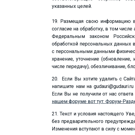
указанных целей.
19. Размещая свою информацию в 
согласие на обработку, в том числе
Федеральным законом Российск
обработкой персональных данных в
с персональными данными физическ
хранение, уточнение (обновление, 
числе передачу), обезличивание, бл
20. Если Вы хотите удалить с Cай
напишите нам на gudauri@gudauri.r
Если Вы не получили от нас ответа
нашем форуме вот тут: Форум-Разд
21. Текст и условия настоящего У
без предварительного предупрежд
Изменения вступают в силу с момен