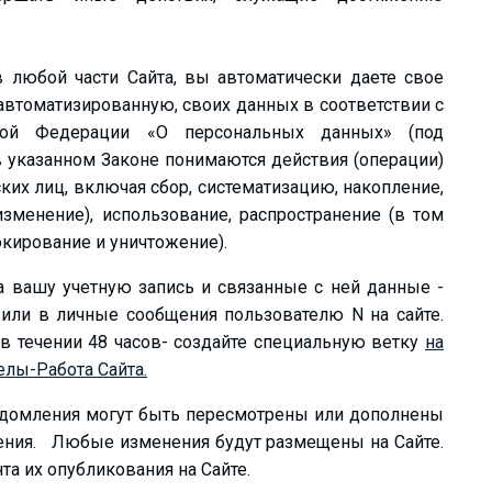
любой части Сайта, вы автоматически даете свое
 автоматизированную, своих данных в соответствии с
ой Федерации «О персональных данных» (под
 указанном Законе понимаются действия (операции)
их лиц, включая сбор, систематизацию, накопление,
изменение), использование, распространение (в том
окирование и уничтожение).
та вашу учетную запись и связанные с ней данные -
u или в личные сообщения пользователю N на сайте.
 в течении 48 часов- создайте специальную ветку
на
елы-Работа Сайта.
ведомления могут быть пересмотрены или дополнены
ения. Любые изменения будут размещены на Сайте.
та их опубликования на Сайте.