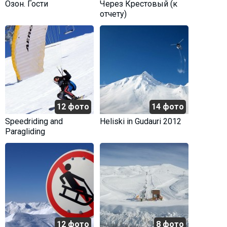
Озон. Гости
Через Крестовый (к
отчету)
12 фото
14 фото
Speedriding and
Heliski in Gudauri 2012
Paragliding
12 фото
8 фото