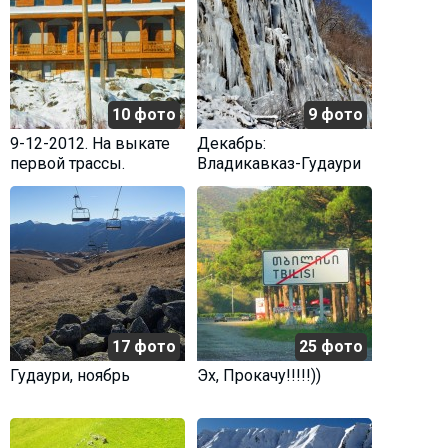
10 фото
9 фото
9-12-2012. На выкате
Декабрь:
первой трассы.
Владикавказ-Гудаури
17 фото
25 фото
Гудаури, ноябрь
Эх, Прокачу!!!!!))