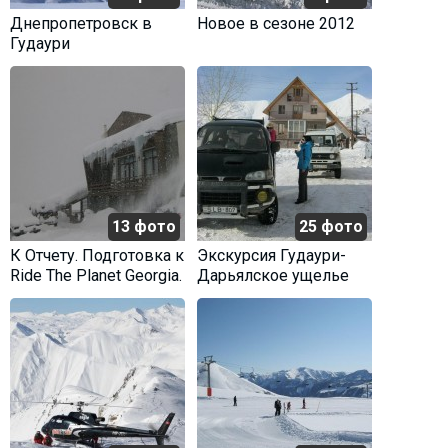
Днепропетровск в
Новое в сезоне 2012
Гудаури
13 фото
25 фото
К Отчету. Подготовка к
Экскурсия Гудаури-
Ride The Planet Georgia.
Дарьялское ущелье