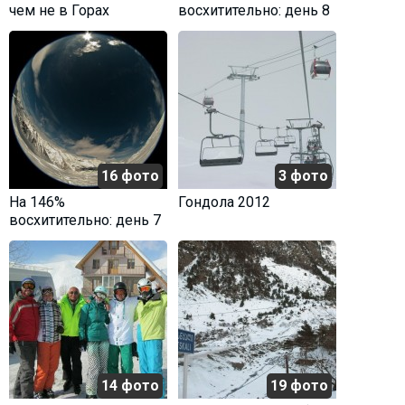
чем не в Горах
восхитительно: день 8
16 фото
3 фото
На 146%
Гондола 2012
восхитительно: день 7
14 фото
19 фото