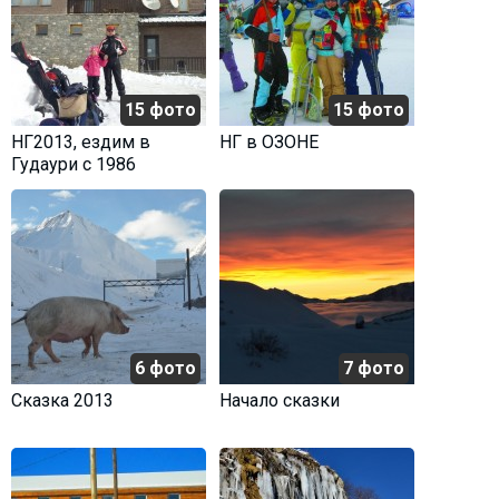
15 фото
15 фото
НГ2013, ездим в
НГ в ОЗОНЕ
Гудаури с 1986
6 фото
7 фото
Сказка 2013
Начало сказки