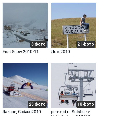
3 фото
21 фото
First Snow 2010-11
Лето2010
25 фото
18 фото
Raznoe, Gudauri2010
perexod ot Solstice v