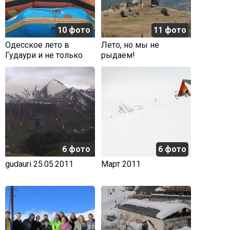
10 фото
11 фото
Одесское лето в
Лето, но мы не
Гудаури и не только
рыдаем!
6 фото
6 фото
gudauri 25.05.2011
Март 2011