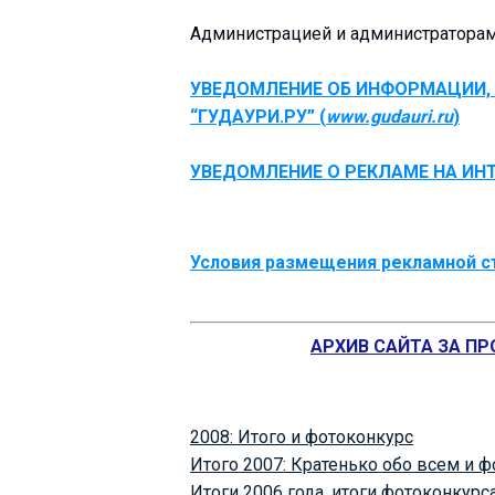
Что пить?
Администрацией и администраторами
Деньги
Мобильная связь
УВЕДОМЛЕНИЕ ОБ ИНФОРМАЦИИ,
“ГУДАУРИ.РУ” (
www.gudauri.ru
)
Галерея
Отчеты
УВЕДОМЛЕНИЕ О РЕКЛАМЕ НА ИНТ
Безопасность
Условия размещения рекламной стр
АРХИВ САЙТА ЗА П
2008: Итого и фотоконкурс
Итого 2007: Кратенько обо всем и ф
Итоги 2006 года, итоги фотоконкурс