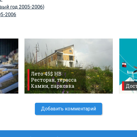
овый год 2005-2006)
05-2006
Лето 45$ HB
Ресторан, терасса
Камин, парковка
Дост
Добавить комментарий