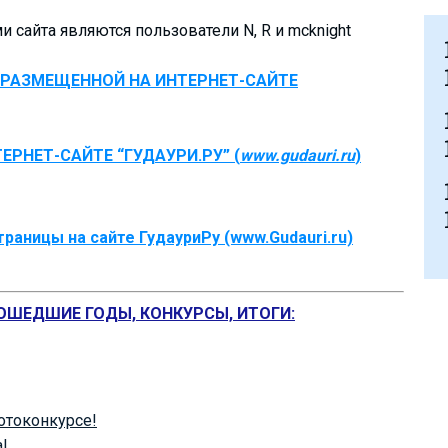
 сайта являются пользователи N, R и mcknight
 РАЗМЕЩЕННОЙ НА ИНТЕРНЕТ-САЙТЕ
ЕРНЕТ-САЙТЕ “ГУДАУРИ.РУ” (
www.gudauri.ru
)
аницы на сайте ГудауриРу (www.Gudauri.ru)
РОШЕДШИЕ ГОДЫ, КОНКУРСЫ, ИТОГИ:
отоконкурсе!
а!