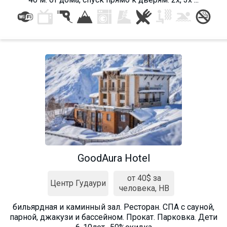
GoodAura Hotel
от 40$ за
Центр Гудаури
человека, HB
бильярдная и каминный зал. Ресторан. СПА с сауной,
парной, джакузи и бассейном. Прокат. Парковка. Дети