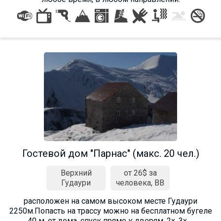
Гостевой дом "Парнас" (макс. 20 чел.)
Верхний
от 26$ за
Гудаури
человека, BB
расположен на самом высоком месте Гудаури
2250м.Попасть на трассу можно на бесплатном бугеле
40 м. от дома, спуск прямо к дверям. 2х, 3х ...