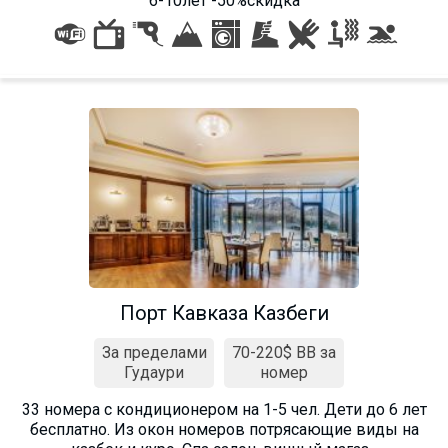
6-10лет -50%скидка
Порт Кавказа Казбеги
За пределами
70-220$ BB за
Гудаури
номер
33 номера с кондиционером на 1-5 чел. Дети до 6 лет
бесплатно. Из окон номеров потрясающие виды на