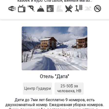
казбек и куро. Спа салон, винный магаз...
Отель "Дата"
25-50$ за
Центр Гудаури
человека, HB
Дети до 7ми лет бесплатно 9 номеров, есть
двухкомнатный номер. Ежедневная уборка номеров.