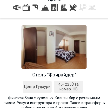
Отель "Фрирайдер"
45- 225$ за
Центр Гудаури
номер, HB
Финская баня с купелью. Кальян-бар с разливным
пивом. Услуги инструктора и прокат. Такси и трансфер в
любое время, в любом направлении.