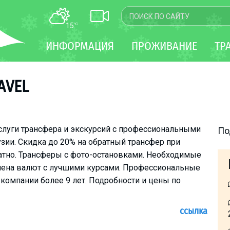
15
°C
КАРТА
ИНФОРМАЦИЯ
ПРОЖИВАНИЕ
ТР
WEBCAM
ТРАНСФЕР
AVEL
слуги трансфера и экскурсий с профессиональными
По
ии. Скидка до 20% на обратный трансфер при
атно. Трансферы с фото-остановками. Необходимые
мена валют с лучшими курсами. Профессиональные
компании более 9 лет. Подробности и цены по
ссылка