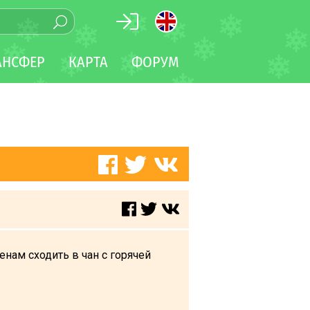
АНСФЕР
КАРТА
ФОРУМ
нам сходить в чан с горячей