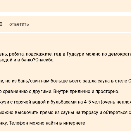
30
ответить
нь, ребята, подскажите, гед в Гудаури можно по демократ
 водой и в баню?Спасибо.
, но из бань/саун нам больше всего зашла сауна в отеле C
о сравнению с другими. Внутри прилично и просторно.
кузи с горячей водой и бульбахами на 4-5 чел (очень непло
 можно выскочить прямо из сауны на террасу и обтеретьс
нку. Телефон можно найти в интернете