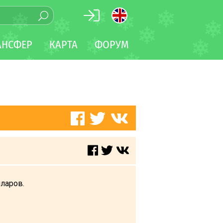
АНСФЕР
КАРТА
ФОРУМ
лларов.