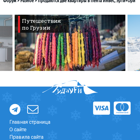
Путешествия
по Грузии
Форум
>
Разное
>
Продаются две квартиры в Пента Инве
Главная страница
О сайте
Правила сайта