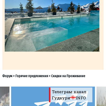
Телеграм-канал
Гудаури
INFO