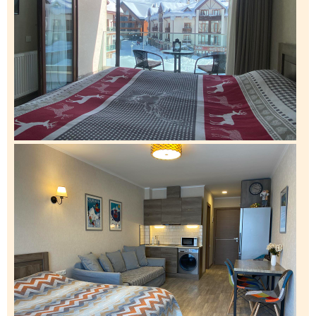
Что пить?
Деньги
Мобильная связь
Галерея
Отчеты
Безопасность