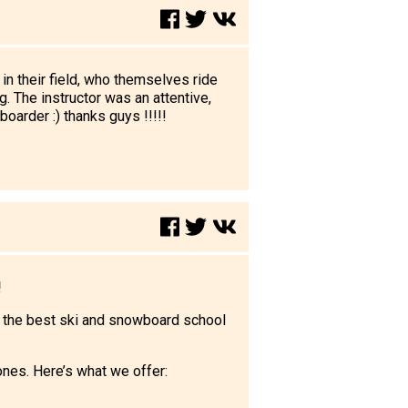
 in their field, who themselves ride
. The instructor was an attentive,
oarder :) thanks guys !!!!!
!
 the best ski and snowboard school
ones. Here’s what we offer: