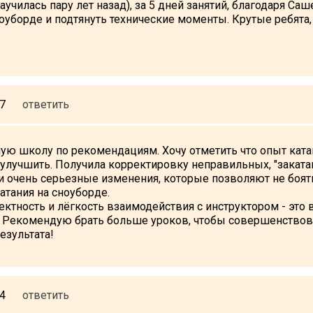
аучилась пару лет назад), за 5 дней занятий, благодаря Саш
оуборде и подтянуть технические моменты. Крутые ребята
27
ответить
ую школу по рекомендациям. Хочу отметить что опыт ката
ь улучшить. Получила корректировку неправильных, "закат
и очень серьезные изменения, которые позволяют не боять
атания на сноуборде.
ектность и лёгкость взаимодействия с инструктором - это
 Рекомендую брать больше уроков, чтобы совершенствова
езультата!
24
ответить