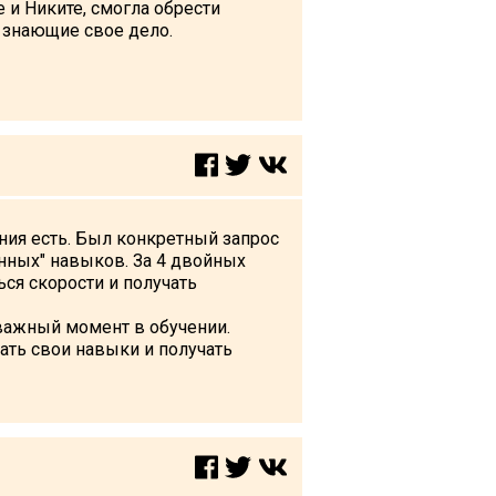
е и Никите, смогла обрести
, знающие свое дело.
ния есть. Был конкретный запрос
анных" навыков. За 4 двойных
ся скорости и получать
 важный момент в обучении.
ть свои навыки и получать