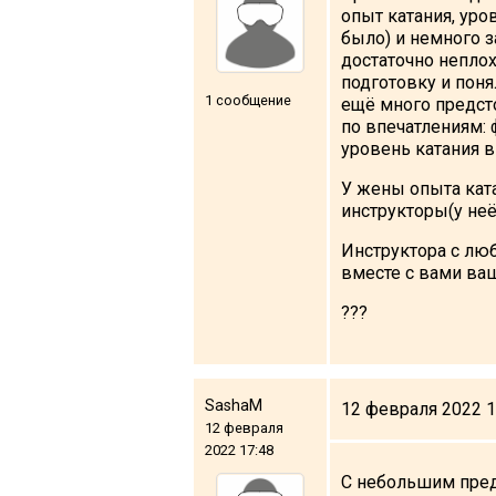
опыт катания, уро
было) и немного з
достаточно неплох
подготовку и поня
1 сообщение
ещё много предсто
по впечатлениям: 
уровень катания в
У жены опыта ката
инструкторы(у неё
Инструктора с лю
вместе с вами ва
???
SashaM
12 февраля 2022 1
12 февраля
2022 17:48
С небольшим пред