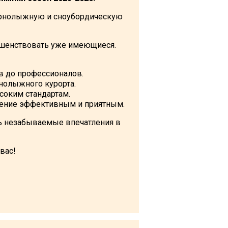
рнолыжную и сноубордическую
ршенствовать уже имеющиеся.
в до профессионалов.
нолыжного курорта.
оким стандартам.
учение эффективным и приятным.
ть незабываемые впечатления в
вас!