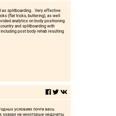
 as splitboarding… Very effective
 (flat tricks, buttering), as well
ovided analytics on body positioning
ckcountry and splitboarding with
 including post body rehab resulting
годных условиях почти весь
я, указал на некоторые недочеты