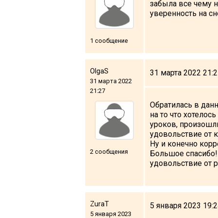
забыла все чему н
уверенность на сн
1 сообщение
OlgaS
31 марта 2022 21:
31 марта 2022
21:27
Обратилась в данн
на то что хотелос
уроков, произошл
удовольствие от к
Ну и конечно корр
2 сообщения
Большое спасибо!
удовольствие от р
ZuraT
5 января 2023 19:
5 января 2023