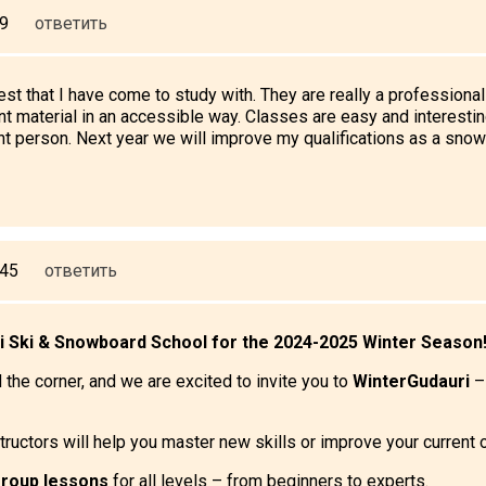
39
ответить
est that I have come to study with. They are really a professional
t material in an accessible way. Classes are easy and interesting
t person. Next year we will improve my qualifications as a snowb
:45
ответить
i Ski & Snowboard School for the 2024-2025 Winter Season
d the corner, and we are excited to invite you to
WinterGudauri
–
ructors will help you master new skills or improve your current 
group lessons
for all levels – from beginners to experts.