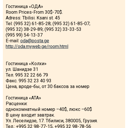
Гостиница «ОДА»
Room Prices-From 30$-70$.
Adress: Tbilisi. Ksani st. 45
Tel: (995 32) 61-85-28; (995 32) 61-85-07;
(995 32) 38-29-89; (995 32) 33-33-53
(995 99) 54-13-37
E-mail:
oda@posta.ge
http://oda.myweb.ge/room.html
Гостиница «Колхи»
ул. Шанидзе 31
Тел. 995 32 22 66 79
Факс. 995 32 23 40 93
Цена, вроде-бы, от 30 баксов за номер
Гостиница «АТА»
Расценки:
однокомнатный номер –40$, люкс –60$
В цену входит завтрак.
Ул. Леселидзе, 17. Тбилиси, 380005, Грузия.
Тел.: +995 32 98-77-15, +995 32 98-78-56