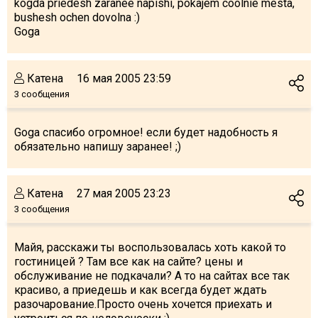
kogda priedesh zaranee napishi, pokajem coolnie mesta,
bushesh ochen dovolna :)
Goga
Катена
16 мая 2005 23:59
3 сообщения
Goga спасибо огромное! если будет надобность я
обязательно напишу заранее! ;)
Катена
27 мая 2005 23:23
3 сообщения
Майя, расскажи ты воспользовалась хоть какой то
гостиницей ? Там все как на сайте? цены и
обслуживание не подкачали? А то на сайтах все так
красиво, а приедешь и как всегда будет ждать
разочарование.Просто очень хочется приехать и