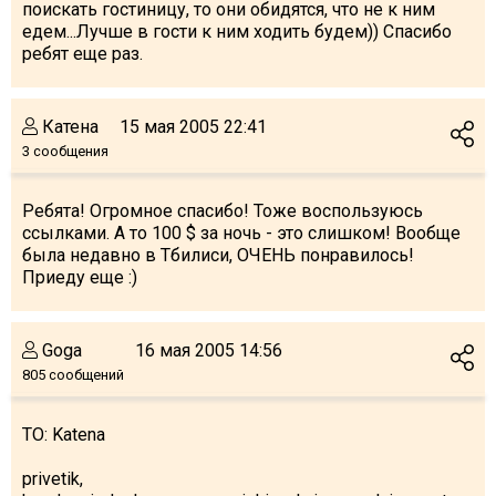
поискать гостиницу, то они обидятся, что не к ним
едем...Лучше в гости к ним ходить будем)) Спасибо
ребят еще раз.
Катена
15 мая 2005 22:41
3 сообщения
Ребята! Огромное спасибо! Тоже воспользуюсь
ссылками. А то 100 $ за ночь - это слишком! Вообще
была недавно в Тбилиси, ОЧЕНЬ понравилось!
Приеду еще :)
Goga
16 мая 2005 14:56
805 сообщений
TO: Katena
privetik,