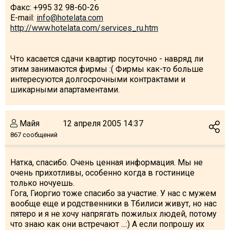
Факс: +995 32 98-60-26
E-mail:
info@hotelata.com
http://www.hotelata.com/services_ru.htm
Что касается сдачи квартир посуточно - навряд ли
этим занимаются фирмы :( Фирмы как-то больше
интересуются долгосрочными контрактами и
шикарными апартаментами.
Майя
12 апреля 2005 14:37
867 сообщений
Натка, спасибо. Очень ценная информация. Мы не
очень прихотливы, особенно когда в гостинице
только ночуешь.
Гога, Гиоргио тоже спасибо за участие. У нас с мужем
вообще еще и родственники в Тбилиси живут, но нас
пятеро и я не хочу напрягать пожилых людей, потому
что знаю как они встречают ...:) А если попрошу их