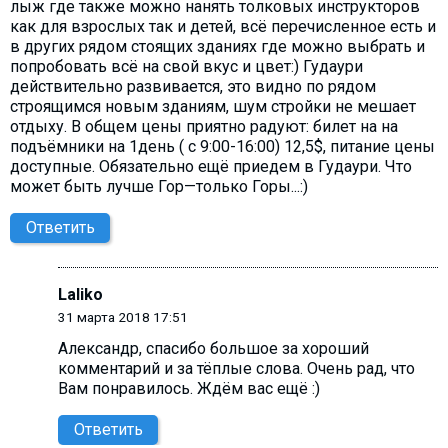
лыж где также можно нанять толковых инструкторов
как для взрослых так и детей, всё перечисленное есть и
в других рядом стоящих зданиях где можно выбрать и
попробовать всё на свой вкус и цвет:) Гудаури
действительно развивается, это видно по рядом
строящимся новым зданиям, шум стройки не мешает
отдыху. В общем цены приятно радуют: билет на на
подъёмники на 1день ( с 9:00-16:00) 12,5$, питание цены
доступные. Обязательно ещё приедем в Гудаури. Что
может быть лучше Гор—только Горы...:)
Ответить
Laliko
31 марта 2018 17:51
Александр, cпасибо большое за хороший
комментарий и за тёплые слова. Очень рад, что
Вам понравилось. Ждём вас ещё :)
Ответить