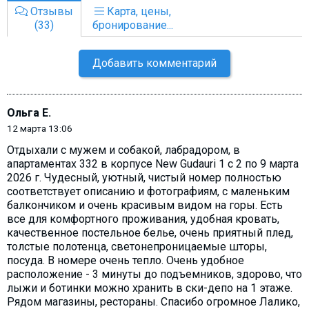
Отзывы
Карта, цены,
(33)
бронирование...
Добавить комментарий
Ольга Е.
12 марта 13:06
Отдыхали с мужем и собакой, лабрадором, в
апартаментах 332 в корпусе New Gudauri 1 с 2 по 9 марта
2026 г. Чудесный, уютный, чистый номер полностью
соответствует описанию и фотографиям, с маленьким
балкончиком и очень красивым видом на горы. Есть
все для комфортного проживания, удобная кровать,
качественное постельное белье, очень приятный плед,
толстые полотенца, светонепроницаемые шторы,
посуда. В номере очень тепло. Очень удобное
расположение - 3 минуты до подъемников, здорово, что
лыжи и ботинки можно хранить в ски-депо на 1 этаже.
Рядом магазины, рестораны. Спасибо огромное Лалико,