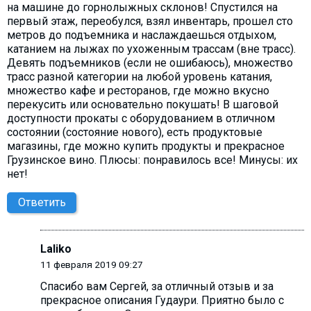
на машине до горнолыжных склонов! Спустился на
первый этаж, переобулся, взял инвентарь, прошел сто
метров до подъемника и наслаждаешься отдыхом,
катанием на лыжах по ухоженным трассам (вне трасс).
Девять подъемников (если не ошибаюсь), множество
трасс разной категории на любой уровень катания,
множество кафе и ресторанов, где можно вкусно
перекусить или основательно покушать! В шаговой
доступности прокаты с оборудованием в отличном
состоянии (состояние нового), есть продуктовые
магазины, где можно купить продукты и прекрасное
Грузинское вино. Плюсы: понравилось все! Минусы: их
нет!
Ответить
Laliko
11 февраля 2019 09:27
Cпасибо вам Сергей, за отличный отзыв и за
прекрасное описания Гудаури. Приятно было с