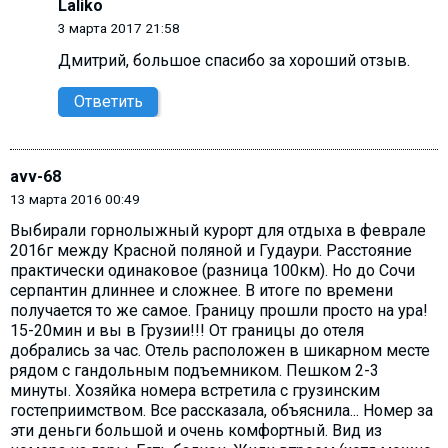
Laliko
3 марта 2017 21:58
Дмитрий, большое спасибо за хороший отзыв.
Ответить
avv-68
13 марта 2016 00:49
Выбирали горнолыжный курорт для отдыха в феврале
2016г между Красной поляной и Гудаури. Расстояние
практически одинаковое (разница 100км). Но до Сочи
серпантин длиннее и сложнее. В итоге по времени
получается то же самое. Границу прошли просто на ура!
15-20мин и вы в Грузии!!! От границы до отеля
добрались за час. Отель расположен в шикарном месте
рядом с гандольным подъемником. Пешком 2-3
минуты. Хозяйка номера встретила с грузинским
гостеприимством. Все рассказала, объяснила... Номер за
эти деньги большой и очень комфортный. Вид из