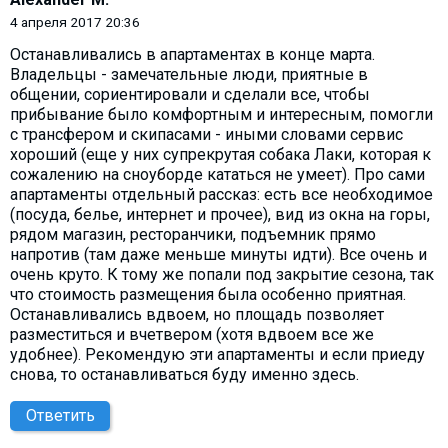
4 апреля 2017 20:36
Останавливались в апартаментах в конце марта.
Владельцы - замечательные люди, приятные в
общении, сориентировали и сделали все, чтобы
прибывание было комфортным и интересным, помогли
с трансфером и скипасами - иными словами сервис
хороший (еще у них супрекрутая собака Лаки, которая к
сожалению на сноуборде кататься не умеет). Про сами
апартаменты отдельный рассказ: есть все необходимое
(посуда, белье, интернет и прочее), вид из окна на горы,
рядом магазин, ресторанчики, подъемник прямо
напротив (там даже меньше минуты идти). Все очень и
очень круто. К тому же попали под закрытие сезона, так
что стоимость размещения была особенно приятная.
Останавливались вдвоем, но площадь позволяет
разместиться и вчетвером (хотя вдвоем все же
удобнее). Рекомендую эти апартаменты и если приеду
снова, то останавливаться буду именно здесь.
Ответить