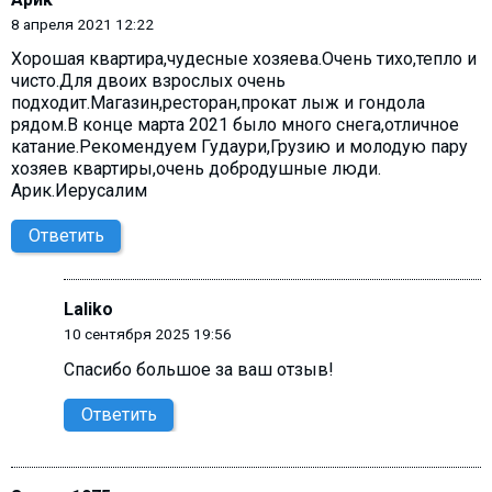
8 апреля 2021 12:22
Хорошая квартира,чудесные хозяева.Очень тихо,тепло и
чисто.Для двоих взрослых очень
подходит.Магазин,ресторан,прокат лыж и гондола
рядом.В конце марта 2021 было много снега,отличное
катание.Рекомендуем Гудаури,Грузию и молодую пару
хозяев квартиры,очень добродушные люди.
Арик.Иерусалим
Ответить
Laliko
10 сентября 2025 19:56
Спасибо большое за ваш отзыв!
Ответить