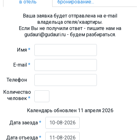
в отель
бронирование...
Ваша заявка будет отправлена на e-mail
владельца отеля/квартиры.
Если Вы не получили ответ - пишите нам на
gudauri@gudauri.ru - будем разбираться.
Имя
*
E-mail
*
Телефон
Количество
человек
*
Календарь обновлен 11 апреля 2026
Дата заезда
*
Дата отъезда
*