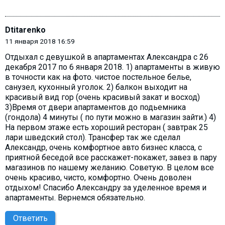
Dtitarenko
11 января 2018 16:59
Отдыхал с девушкой в апартаментах Александра с 26
декабря 2017 по 6 января 2018. 1) апартаменты в живую
в точности как на фото. чистое постельное белье,
санузел, кухонный уголок. 2) балкон выходит на
красивый вид гор (очень красивый закат и восход)
3)Время от двери апартаментов до подьемника
(гондола) 4 минуты ( по пути можно в магазин зайти.) 4)
На первом этаже есть хороший ресторан ( завтрак 25
лари шведский стол). Трансфер так же сделал
Александр, очень комфортное авто бизнес класса, с
приятной беседой все расскажет-покажет, завез в пару
магазинов по нашему желанию. Советую. В целом все
очень красиво, чисто, комфортно. Очень доволен
отдыхом! Спасибо Александру за уделенное время и
апартаменты. Вернемся обязательно.
Ответить