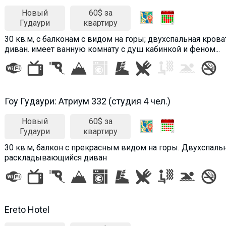
Новый
60$ за
Гудаури
квартиру
30 кв.м, с балконам с видом на горы; двухспальная кров
диван. имеет ванную комнату с душ кабинкой и феном...
Гоу Гудаури: Атриум 332 (студия 4 чел.)
Новый
60$ за
Гудаури
квартиру
30 кв.м, балкон с прекрасным видом на горы. Двухспальн
раскладывающийся диван
Ereto Hotel