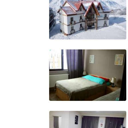
Что пить?
Деньги
Мобильная связь
Галерея
Отчеты
Безопасность