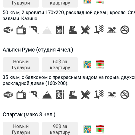
Гудаури
квартиру
50 кв.м, 2 кровати 170х220, раскладной диван, кресло. 
залами. Казино.
Альпен Румс (студия 4 чел.)
Новый
60$ за
Гудаури
квартиру
35 кв.м, с балконом с прекрасным видом на горыа, двухс
раскладной диван (160х200).
Спартак (макс 3 чел.)
Новый
90$ за
Гудаури
квартиру