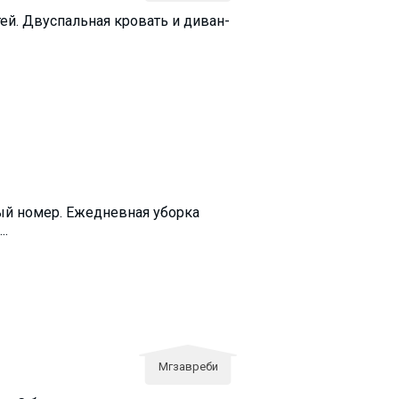
етей. Двуспальная кровать и диван-
ный номер. Ежедневная уборка
..
Мгзавреби