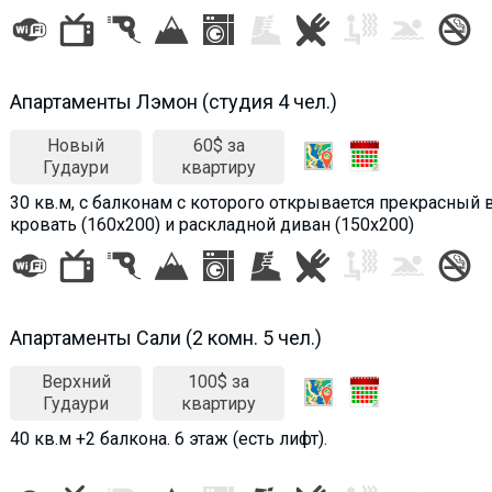
Aпартаменты Лэмон (студия 4 чел.)
Новый
60$ за
Гудаури
квартиру
30 кв.м, с балконам с которого открывается прекрасный 
кровать (160х200) и раскладной диван (150х200)
Апартаменты Сали (2 комн. 5 чел.)
Верхний
100$ за
Гудаури
квартиру
40 кв.м +2 балкона. 6 этаж (есть лифт).