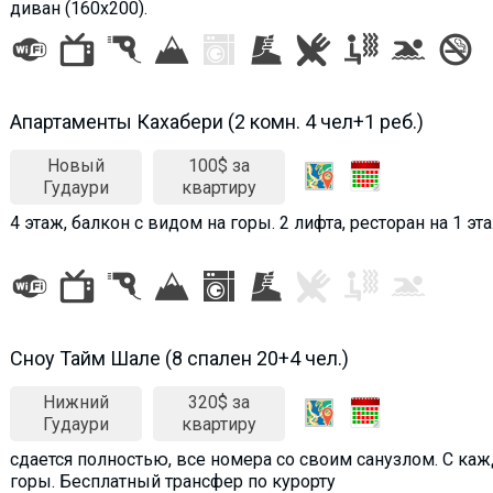
диван (160х200).
Апартаменты Кахабери (2 комн. 4 чел+1 реб.)
Новый
100$ за
Гудаури
квартиру
4 этаж, балкон с видом на горы. 2 лифта, ресторан на 1 эт
Сноу Тайм Шале (8 спален 20+4 чел.)
Нижний
320$ за
Гудаури
квартиру
сдается полностью, все номера со своим санузлом. С ка
горы. Бесплатный трансфер по курорту