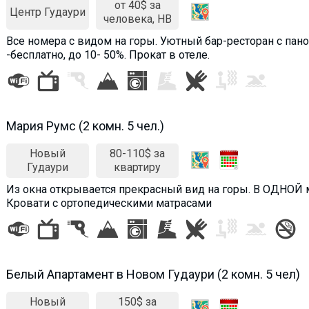
от 40$ за
Центр Гудаури
человека, HB
Все номера c видом на горы. Уютный бар-ресторан с пан
-бесплатно, до 10- 50%. Прокат в отеле.
Мария Румс (2 комн. 5 чел.)
Новый
80-110$ за
Гудаури
квартиру
Из окна открывается прекрасный вид на горы. В ОДНОЙ 
Кровати с ортопедическими матрасами
Белый Апартамент в Новом Гудаури (2 комн. 5 чел)
Новый
150$ за