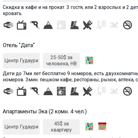
Скидка в кафе и на прокат. 3 гостя, или 2 взрослых и 2 д
кровать.
Отель "Дата"
25-50$ за
Центр Гудаури
человека, HB
Дети до 7ми лет бесплатно 9 номеров, есть двухкомнат
номеров. 3мин. пешком кафе, рестораны, рынок, аптека, с.
Апартаменты Эка (2 комн. 4 чел.)
45$ за
Центр Гудаури
квартиру