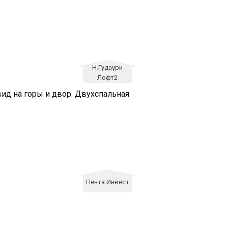
Н.Гудаури
Лофт2
вид на горы и двор. Двухспальная
Пента Инвест