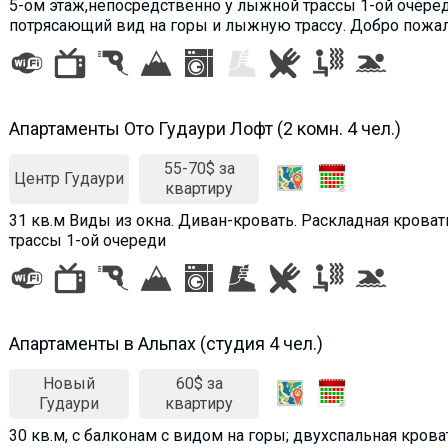
5-ом этаж,непосредственно у лыжной трассы 1-ой очеред
потрясающий вид на горы и лыжную трассу. Добро пожа
Апартаменты Ото Гудаури Лофт (2 комн. 4 чел.)
55-70$ за
Центр Гудаури
квартиру
31 кв.м Виды из окна. Диван-кровать. Раскладная крова
трассы 1-ой очереди
Aпартаменты в Альпах (студия 4 чел.)
Новый
60$ за
Гудаури
квартиру
30 кв.м, с балконам с видом на горы; двухспальная кров