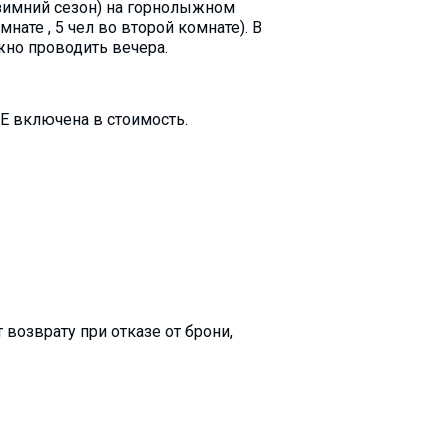
 зимний сезон) на горнолыжном
нате , 5 чел во второй комнате). В
жно проводить вечера.
Е включена в стоимость.
возврату при отказе от брони,