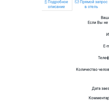
Подробное
Прямой запрос
описание
в отель
Ваша
Если Вы не 
E-
Теле
Количество чело
Дата зае
Коммента