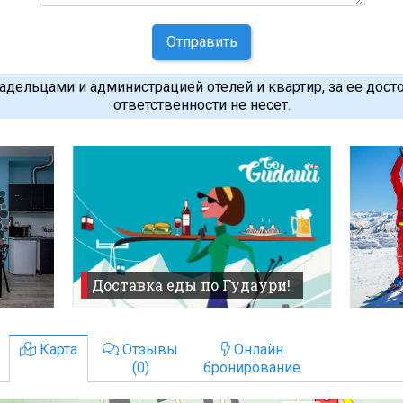
Отправить
дельцами и администрацией отелей и квартир, за ее дост
ответственности не несет.
Доставка еды по Гудаури!
Карта
Отзывы
Онлайн
(0)
бронирование