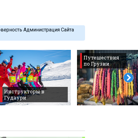
оверность Администрация Сайта
Путешествия
по Грузии
Инструкторы в
Гудаури