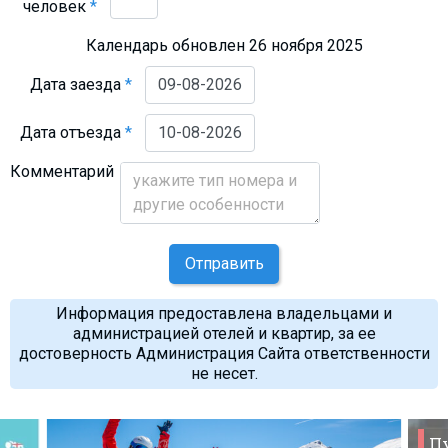
человек
*
Календарь обновлен 26 ноября 2025
Дата заезда
*
Дата отъезда
*
Комментарий
Отправить
Информация предоставлена владельцами и
администрацией отелей и квартир, за ее
достоверность Администрация Сайта ответственности
не несет.
П