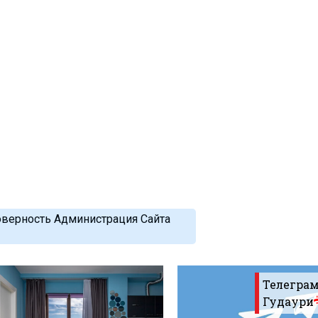
оверность Администрация Сайта
Телеграм
Гудаури