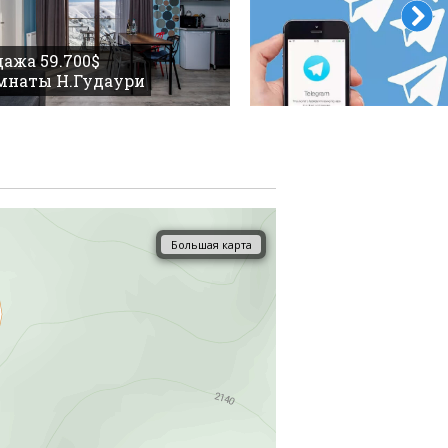
ажа 59.700$
омнаты Н.Гудаури