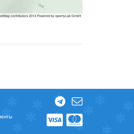
менты