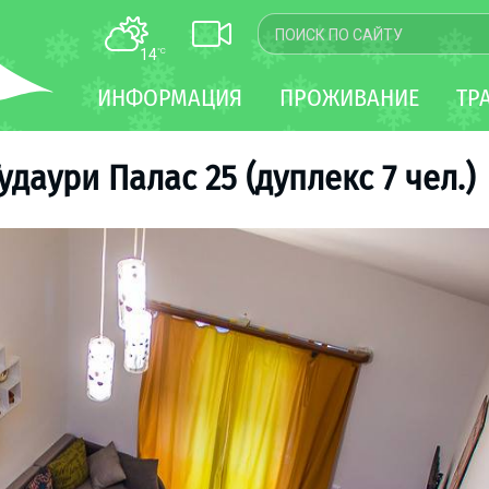
14
°C
КАРТА
ИНФОРМАЦИЯ
ПРОЖИВАНИЕ
ТР
WEBCAM
ТРАНСФЕР
удаури Палас 25 (дуплекс 7 чел.)