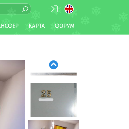
АНСФЕР
КАРТА
ФОРУМ