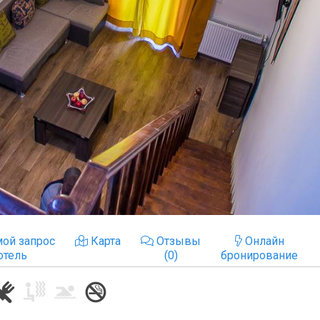
ой запрос
Карта
Отзывы
Онлайн
отель
(0)
бронирование