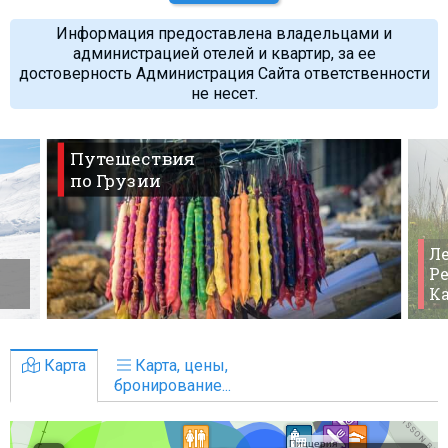
Информация предоставлена владельцами и
администрацией отелей и квартир, за ее
достоверность Администрация Сайта ответственности
не несет.
Путешествия
по Грузии
Ле
Ре
К
Карта
Карта, цены,
бронирование...