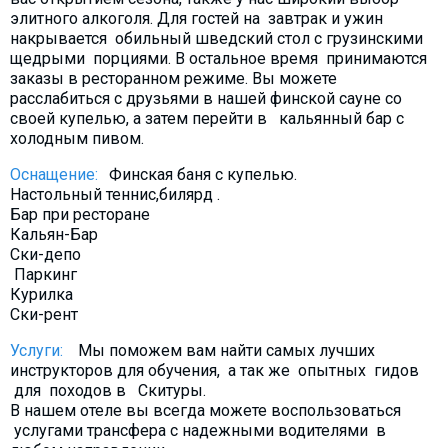
элитного алкоголя. Для гостей на завтрак и ужин
накрывается обильный шведский стол с грузинскими
щедрыми порциями. В остальное время принимаются
заказы в ресторанном режиме. Вы можете
расслабиться с друзьями в нашей финской сауне со
своей купелью, а затем перейти в кальянный бар с
холодным пивом.
Оснащение:
Финская баня с купелью.
Настольный теннис,билярд .
Бар при ресторане
Кальян-Бар
Ски-депо
Паркинг
Курилка
Ски-рент
Услуги:
Мы поможем вам найти самых лучших
инструкторов для обучения, а так же опытных гидов
для походов в Скитуры.
В нашем отеле вы всегда можете воспользоваться
услугами трансфера с надежными водителями в