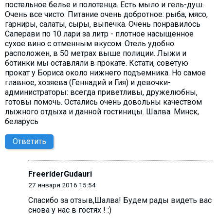
постельное белье и полотенца. Есть мыло и гель-душ.
Очень все чисто. Питание очень добротное: рыба, мясо,
гарниры, салаты, сыры, выпечка. Очень понравилось
Саперави по 10 лари за литр - плотное насыщенное
сухое вино с отменным вкусом. Отель удобно
расположен, в 50 метрах выше полиции. Лыжи и
ботинки мы оставляли в прокате. Кстати, советую
прокат у Бориса около нижнего подъемника. Но самое
главное, хозяева (Геннадий и Гия) и девочки-
администраторы: всегда приветливы, дружелюбны,
готовы помочь. Остались очень довольны качеством
лыжного отдыха и данной гостиницы. Шалва. Минск,
беларусь
Ответить
FreeriderGudauri
27 января 2016 15:54
Спасибо за отзыв,Шалва! Будем рады видеть вас
снова у нас в гостях ! :)