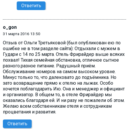
Ответить
o_gon
31 марта 2016 13:50
Отзыв от Ольги Третьяковой (был опубликован ею по
ошибке не в том разделе сайта): Отдыхали с мужем в
Гудари с 14 по 25 марта. Отель Фрирайдер выше всяких
похвал! Тихая семейная обстановка, отличное сытное
разного.разное питание. Радушный приём.
Обслуживание номеров на самом высоком уровне.
Минус только то, что далековато до подъёмника. Но
зато возвращение прямо к отелю на лыжах. Особо
хочется поблагодарить Ию. Она и менеджер и официант
и организатор. В общем то, в отеле Фрирайдер мы
оказались благодаря ей. И ни разу не пожалели об этом.
Желаю всем собственникам отеля и сотрудникам
процветания и развития.
Ответить