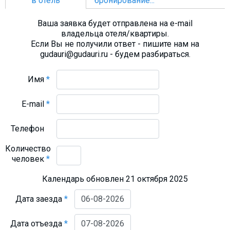
в отель
бронирование...
Ваша заявка будет отправлена на e-mail
владельца отеля/квартиры.
Если Вы не получили ответ - пишите нам на
gudauri@gudauri.ru - будем разбираться.
Имя
*
E-mail
*
Телефон
Количество
человек
*
Календарь обновлен 21 октября 2025
Дата заезда
*
Дата отъезда
*