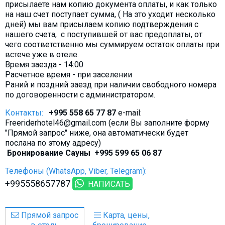
присылаете нам копию документа оплаты, и как только
на наш счет поступает сумма, ( На это уходит несколько
дней) мы вам присылаем копию подтверждения с
нашего счета, с поступившей от вас предоплаты, от
чего соответственно мы суммируем остаток оплаты при
встече уже в отеле.
Время заезда - 14:00
Расчетное время - при заселении
Раний и поздний заезд при наличии свободного номера
по договоренности с администратором.
Контакты:
+995 558 65 77 87
e-mail:
Freeriderhotel46@gmail.com
(если Вы заполните форму
"Прямой запрос" ниже, она автоматически будет
послана по этому адресу)
Бронирование Сауны +995 599 65 06 87
Телефоны (WhatsApp, Viber, Telegram):
+995558657787
НАПИСАТЬ
Прямой запрос
Карта, цены,