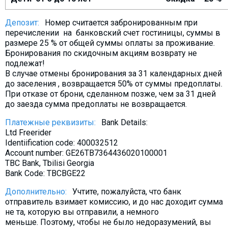
Депозит:
Номер считается забронированным при
перечислении на банковский счет гостиницы, суммы в
размере 25 % от общей суммы оплаты за проживание.
Бронирования по скидочным акциям возврату не
подлежат!
В случае отмены бронирования за 31 календарных дней
до заселения , возвращается 50% от суммы предоплаты.
При отказе от брони, сделанном позже, чем за 31 дней
до заезда сумма предоплаты не возвращается.
Платежные реквизиты:
Bank Details:
Ltd Freerider
Identiification code: 400032512
Account number: GE26TB7364436020100001
TBC Bank, Tbilisi Georgia
Bank Code: TBCBGE22
Дополнительно:
Учтите, пожалуйста, что банк
отправитель взимает комиссию, и до нас доходит сумма
не та, которую вы отправили, а немного
меньше. Поэтому, чтобы не было недоразумений, вы