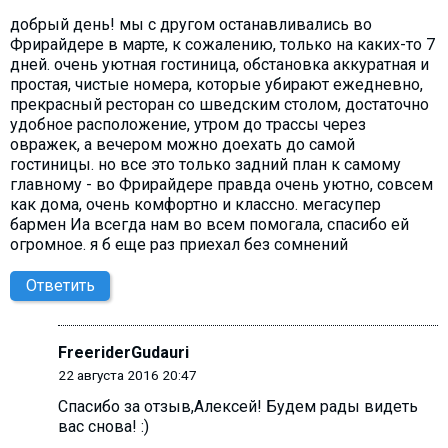
добрый день! мы с другом останавливались во
Фрирайдере в марте, к сожалению, только на каких-то 7
дней. очень уютная гостиница, обстановка аккуратная и
простая, чистые номера, которые убирают ежедневно,
прекрасный ресторан со шведским столом, достаточно
удобное расположение, утром до трассы через
овражек, а вечером можно доехать до самой
гостиницы. но все это только задний план к самому
главному - во Фрирайдере правда очень уютно, совсем
как дома, очень комфортно и классно. мегасупер
бармен Иа всегда нам во всем помогала, спасибо ей
огромное. я б еще раз приехал без сомнений
Ответить
FreeriderGudauri
22 августа 2016 20:47
Спасибо за отзыв,Алексей! Будем рады видеть
вас снова! :)