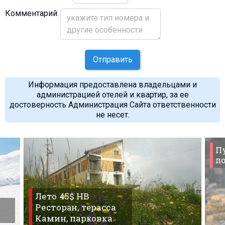
Комментарий
Отправить
Информация предоставлена владельцами и
администрацией отелей и квартир, за ее
достоверность Администрация Сайта ответственности
не несет.
П
по
Лето 45$ HB
Ресторан, терасса
Камин, парковка