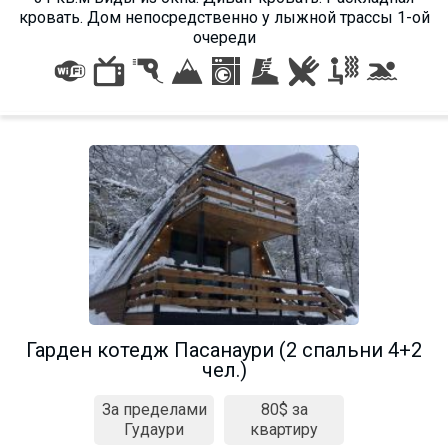
кровать. Дом непосредственно у лыжной трассы 1-ой
очереди
Гарден котедж Пасанаури (2 спальни 4+2
чел.)
За пределами
80$ за
Гудаури
квартиру