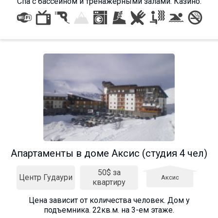
Спа с бассейном и тренажерными залами. Казино.
Апартаменты в доме Аксис (студия 4 чел)
50$ за
Центр Гудаури
Аксис
квартиру
Цена зависит от количества человек. Дом у
подъемника. 22кв.м. на 3-ем этаже.