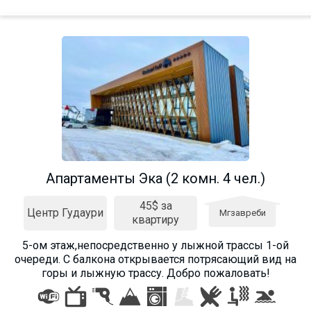
Апартаменты Эка (2 комн. 4 чел.)
45$ за
Центр Гудаури
Мгзавреби
квартиру
5-ом этаж,непосредственно у лыжной трассы 1-ой
очереди. С балкона открывается потрясающий вид на
горы и лыжную трассу. Добро пожаловать!