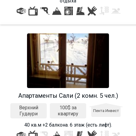
отдыха
Апартаменты Сали (2 комн. 5 чел.)
Верхний
100$ за
Пента Инвест
Гудаури
квартиру
40 кв.м +2 балкона. 6 этаж (есть лифт).