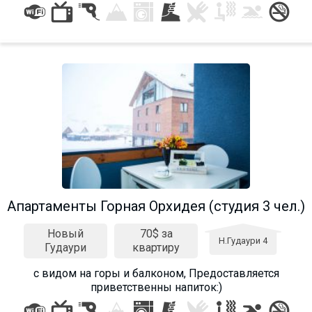
Апартаменты Горная Орхидея (студия 3 чел.)
Новый
70$ за
Н.Гудаури 4
Гудаури
квартиру
с видом на горы и балконом, Предоставляется
приветственны напиток:)