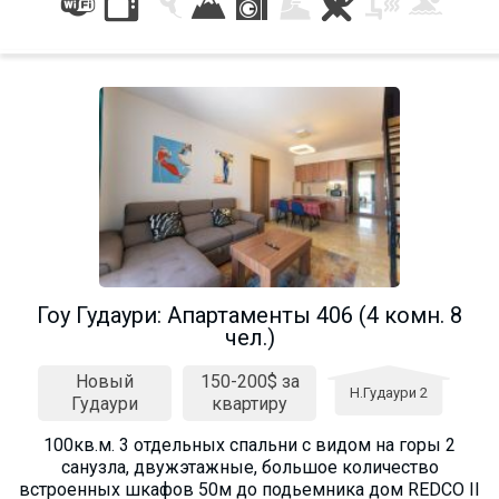
Гоу Гудаури: Апартаменты 406 (4 комн. 8
чел.)
Новый
150-200$ за
Н.Гудаури 2
Гудаури
квартиру
100кв.м. 3 отдельных спальни с видом на горы 2
санузла, двужэтажные, большое количество
встроенных шкафов 50м до подьемника дом REDCO II