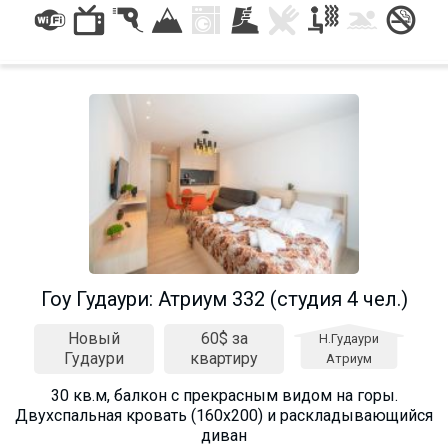
Гоу Гудаури: Атриум 332 (студия 4 чел.)
Новый
60$ за
Н.Гудаури
Гудаури
квартиру
Атриум
30 кв.м, балкон с прекрасным видом на горы.
Двухспальная кровать (160х200) и раскладывающийся
диван