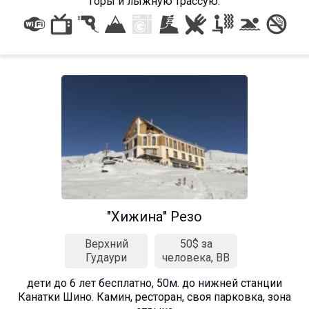
горы и лыжную трассую.
"Хижина" Резо
Верхний
50$ за
Гудаури
человека, BB
дети до 6 лет бесплатно, 50м. до нижней станции
Канатки Шино. Камин, ресторан, своя парковка, зона