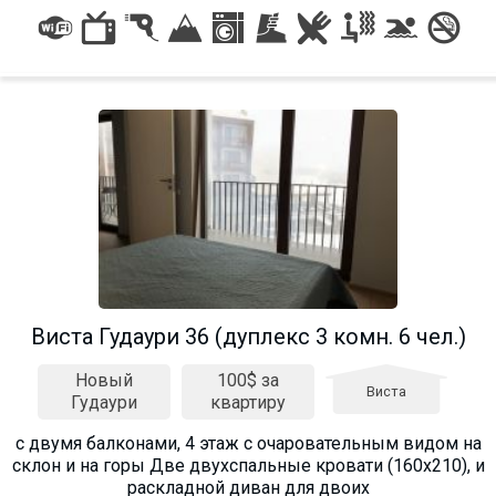
Виста Гудаури 36 (дуплекс 3 комн. 6 чел.)
Новый
100$ за
Виста
Гудаури
квартиру
с двумя балконами, 4 этаж с очаровательным видом на
склон и на горы Две двухспальные кровати (160х210), и
раскладной диван для двоих