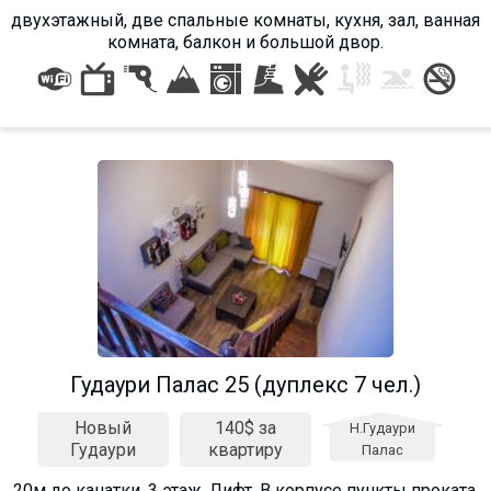
двухэтажный, две спальные комнаты, кухня, зал, ванная
комната, балкон и большой двор.
Гудаури Палас 25 (дуплекс 7 чел.)
Новый
140$ за
Н.Гудаури
Гудаури
квартиру
Палас
20м до канатки. 3 этаж. Лифт. В корпусе пункты проката,