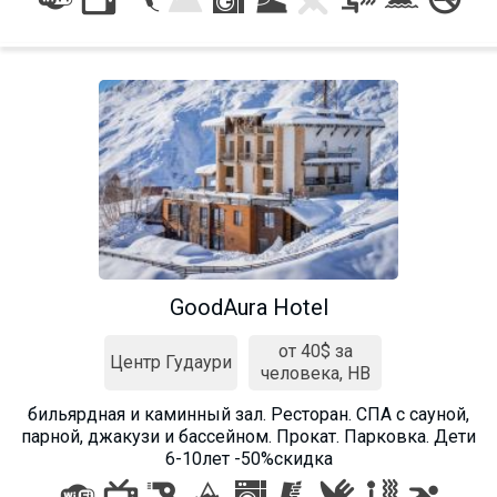
GoodAura Hotel
от 40$ за
Центр Гудаури
человека, HB
бильярдная и каминный зал. Ресторан. СПА с сауной,
парной, джакузи и бассейном. Прокат. Парковка. Дети
6-10лет -50%скидка