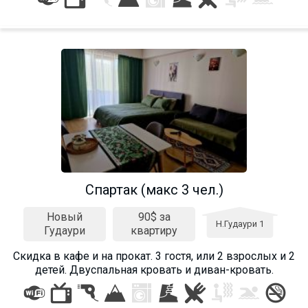
Спартак (макс 3 чел.)
Новый
90$ за
Н.Гудаури 1
Гудаури
квартиру
Скидка в кафе и на прокат. 3 гостя, или 2 взрослых и 2
детей. Двуспальная кровать и диван-кровать.