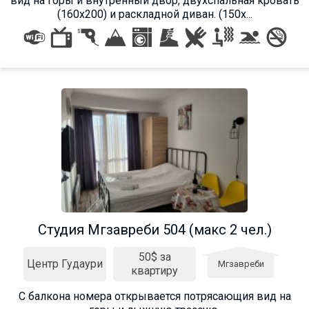
вид на горы и внутренный двор, двухспальная кровать
(160х200) и раскладной диван. (150х...
Студия Мгзавреби 504 (макс 2 чел.)
50$ за
Центр Гудаури
Мгзавреби
квартиру
С балкона номера открывается потрясающия вид на