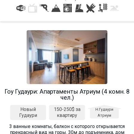
Гоу Гудаури: Апартаменты Атриум (4 комн. 8
чел.)
Новый
150-250$ за
Н.Гудаури
Гудаури
квартиру
Атриум
3 ванные комнаты, балкон с которого открывается
прекрасный вид на горы. 30м до подъемника, дом