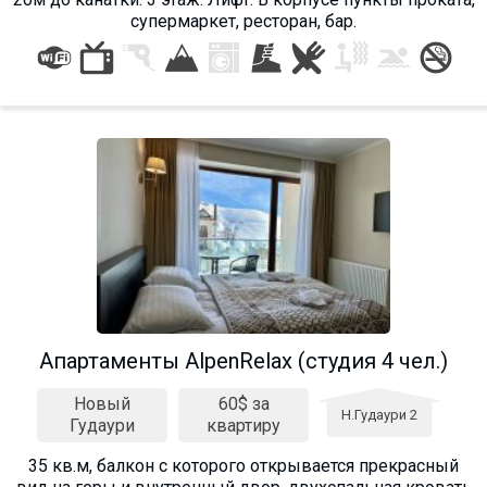
супермаркет, ресторан, бар.
Aпартаменты AlpenRelax (студия 4 чел.)
Новый
60$ за
Н.Гудаури 2
Гудаури
квартиру
35 кв.м, балкон с которого открывается прекрасный