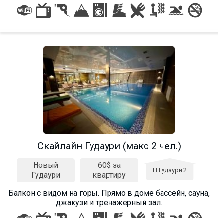
Скайлайн Гудаури (макс 2 чел.)
Новый
60$ за
Н.Гудаури 2
Гудаури
квартиру
Балкон c видом на горы. Прямо в доме бассейн, сауна,
джакузи и тренажерный зал.