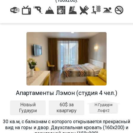
(160х200).
Aпартаменты Лэмон (студия 4 чел.)
Новый
60$ за
Н.Гудаури
Гудаури
квартиру
Лофт2
30 кв.м, с балконам с которого открывается прекрасный
вид на горы и двор. Двухспальная кровать (160х200) и