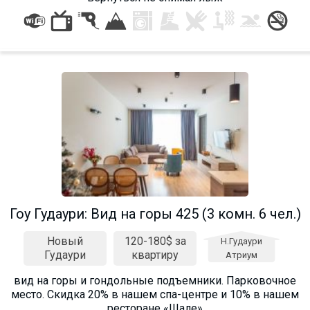
Что пить?
Деньги
Мобильная связь
Галерея
Отчеты
Безопасность
Гоу Гудаури: Вид на горы 425 (3 комн. 6 чел.)
Новый
120-180$ за
Н.Гудаури
Гудаури
квартиру
Атриум
вид на горы и гондольные подъемники. Парковочное
место. Cкидка 20% в нашем спа-центре и 10% в нашем
ресторане «Шале»