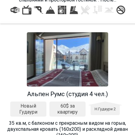
Альпен Румс (студия 4 чел.)
Новый
60$ за
Н.Гудаури 2
Гудаури
квартиру
35 кв.м, с балконом с прекрасным видом на горыа,
двухспальная кровать (160х200) и раскладной диван