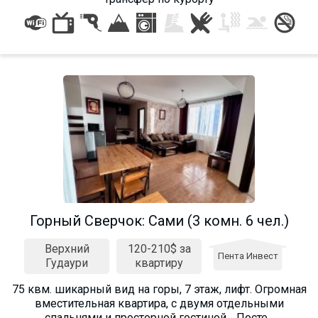
Горный Сверчок: Cами (3 комн. 6 чел.)
Верхний
120-210$ за
Пента Инвест
Гудаури
квартиру
75 квм. шикарный вид на горы, 7 этаж, лифт. Огромная
вместительная квартира, с двумя отдельными
спальнями и просторной гостиной. . Посте...