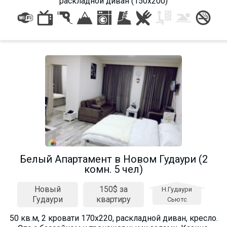
раскладной диван (150х200)
Белый Апартамент в Новом Гудаури (2
комн. 5 чел)
Новый
150$ за
Н.Гудаури
Гудаури
квартиру
Сьютс
50 кв.м, 2 кровати 170х220, раскладной диван, кресло.