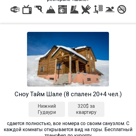
Сноу Тайм Шале (8 спален 20+4 чел.)
Нижний
320$ за
Гудаури
квартиру
сдается полностью, все номера со своим санузлом. С
каждой комнаты открывается вид на горы. Бесплатный
трансфер по курорту