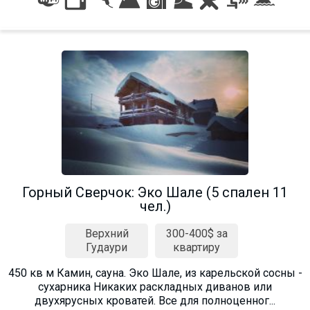
Горный Сверчок: Эко Шале (5 спален 11
чел.)
Верхний
300-400$ за
Гудаури
квартиру
450 кв м Камин, сауна. Эко Шале, из карельской сосны -
сухарника Никаких раскладных диванов или
двухярусных кроватей. Все для полноценног...