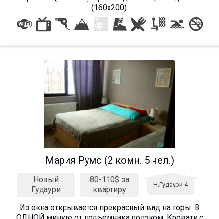
(160х200).
Мария Румс (2 комн. 5 чел.)
Новый
80-110$ за
Н.Гудаури 4
Гудаури
квартиру
Из окна открывается прекрасный вид на горы. В
ОДНОЙ минуте от подъемника ползком. Кровати с