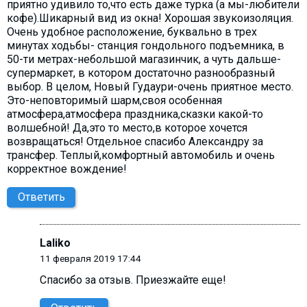
приятно удивило то,что есть даже турка (а мы-любители
кофе).Шикарный вид из окна! Хорошая звукоизоляция.
Очень удобное расположение, буквально в трех
минутах ходьбы- станция гондольного подъемника, в
50-ти метрах-небольшой магазинчик, а чуть дальше-
супермаркет, в котором достаточно разнообразный
выбор. В целом, Новый Гудаури-очень приятное место.
Это-неповторимый шарм,своя особенная
атмосфера,атмосфера праздника,сказки какой-то
волшебной! Да,это то место,в которое хочется
возвращаться! Отдельное спасибо Александру за
трансфер. Теплый,комфортный автомобиль и очень
корректное вождение!
Ответить
Laliko
11 февраля 2019 17:44
Спасибо за отзыв. Приезжайте еще!