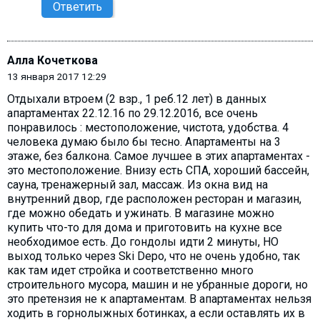
Ответить
Алла Кочеткова
13 января 2017 12:29
Отдыхали втроем (2 взр., 1 реб.12 лет) в данных
апартаментах 22.12.16 по 29.12.2016, все очень
понравилось : местоположение, чистота, удобства. 4
человека думаю было бы тесно. Апартаменты на 3
этаже, без балкона. Самое лучшее в этих апартаментах -
это местоположение. Внизу есть СПА, хороший бассейн,
сауна, тренажерный зал, массаж. Из окна вид на
внутренний двор, где расположен ресторан и магазин,
где можно обедать и ужинать. В магазине можно
купить что-то для дома и приготовить на кухне все
необходимое есть. До гондолы идти 2 минуты, НО
выход только через Ski Depo, что не очень удобно, так
как там идет стройка и соответственно много
строительного мусора, машин и не убранные дороги, но
это претензия не к апартаментам. В апартаментах нельзя
ходить в горнолыжных ботинках, а если оставлять их в