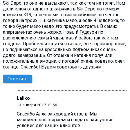
Ski Depo, то они не высыхают, так как там не топят. Нам
дали ключ от одного шкафчика в Ski Depo по номеру
комнаты 319, конечно мы приспособились, но честно
говоря на троих 1 шкафчика мало, а если 4 человека, то
точно будет мало (надо это предусмотреть). В самих
апартаментах очень жарко. Новый Гудаури по
расположению самый удачливый район, так как там
гондола. Пробовали кататься везде, все горки хорошие,
но подниматься на кресельных подъемниках очень
долго, замерзаешь. От отдыха и катания получили
положительные эмоции, с погодой очень повезло, снег,
солнце. Спасибо! Будем советовать друзьям.
Ответить
Laliko
13 января 2017 19:56
Спасибо Алла за хороший отзыв. Мы
максимально стараемся создать найлучшие
условия для наших клиентов.