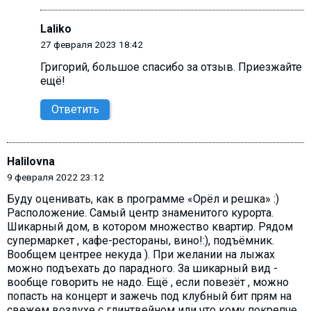
Laliko
27 февраля 2023 18:42
Григорий, большое спасибо за отзыв. Приезжайте
ещё!
Ответить
Halilovna
9 февраля 2022 23:12
Буду оценивать, как в программе «Орёл и решка» :)
Расположение. Самый центр знаменитого курорта.
Шикарный дом, в котором множество квартир. Рядом
супермаркет , кафе-рестораны, вино!:), подъёмник.
Вообщем центрее некуда ). При желании на лыжах
можно подъехать до парадного. За шикарный вид -
вообще говорить не надо. Ещё , если повезёт , можно
попасть на концерт и зажечь под клубный бит прям на
свежем воздухе с глинтвейном или что кому покрепче.