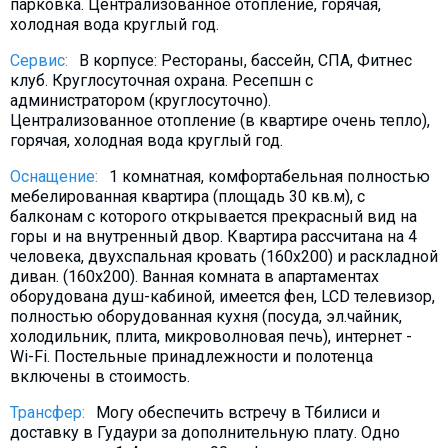
парковка. Централизованное отопление, горячая,
холодная вода круглый год.
Сервис:
В корпусе: Рестораны, бассейн, СПА, Фитнес
клуб. Круглосуточная охрана. Ресепшн с
администратором (круглосуточно).
Централизованное отопление (в квартире очень тепло),
горячая, холодная вода круглый год.
Оснащение:
1 комнатная, комфортабельная полностью
мебeлированная квартира (площадь 30 кв.м), с
балконам с которого открывается прекрасный вид на
горы и на внутренный двор. Квартира рассчитана на 4
человека, двухспальная кровать (160х200) и раскладной
диван. (160х200). Ванная комната в апартаментах
оборудована душ-кабиной, имеется фен, LCD телевизор,
полностью оборудованная кухня (посуда, эл.чайник,
холодильник, плита, микроволновая печь), интернет -
Wi-Fi. Постельные принадлежности и полотенца
включены в стоимость.
Трансфер:
Могу обеспечить встречу в Тбилиси и
доставку в Гудаури за дополнительную плату. Oдно