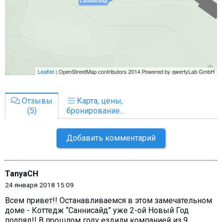
Отзывы
Карта, цены,
(5)
бронирование...
Добавить комментарий
TanyaCH
24 января 2018 15:09
Всем привет!! Останавливаемся в этом замечательном
доме - Коттедж “Саннисайд” уже 2-ой Новый Год
подряд!! В прошлом году ездили компанией из 9