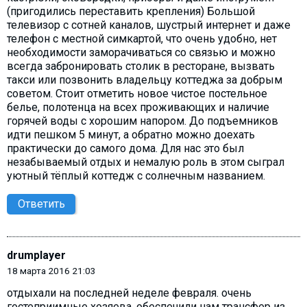
(пригодились переставить крепления) Большой
телевизор с сотней каналов, шустрый интернет и даже
телефон с местной симкартой, что очень удобно, нет
необходимости заморачиваться со связью и можно
всегда забронировать столик в ресторане, вызвать
такси или позвонить владельцу коттеджа за добрым
советом. Стоит отметить новое чистое постельное
белье, полотенца на всех проживающих и наличие
горячей воды с хорошим напором. До подъемников
идти пешком 5 минут, а обратно можно доехать
практически до самого дома. Для нас это был
незабываемый отдых и немалую роль в этом сыграл
уютный тёплый коттедж с солнечным названием.
Ответить
drumplayer
18 марта 2016 21:03
отдыхали на последней неделе февраля. очень
гостеприимные хозяева, обеспечили нам трансфер из