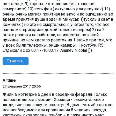
полотенце. 9) хорошее отопление (вы точно не
замерзнете) 10) есть фен ( актуально для девушек) 11)
очень-очень мягкая приятная на вкус и по ощущению во
время принятия душа вода.!!!! Минусы: 1)тусклый свет в
комнатах ( но это не смертельно, с учетом того, что все
равно мы приходили домой только вечером) 2) на 2
этаже розетки не работали, не известно по какой
причине, но нам хватало розеток на 1 этаже при том, что
у всех были телефоны, экшн камеры, 1 ноутбук. P.S.
Отдыхали с 02.03.17-10.03.17. Аnanev Nicolai )))
Ответить
Artline
27 февраля 2017 20:56
Жили в коттедже 6 дней в середине февраля. Только
положительные эмоции!! Хозяева - замечательные
люди, все подскажут и покажут. В доме есть абсолютно
все необходимое для проживания 8 человек: посуда,
кастрюли, сковородки, приборы и даже инструмент