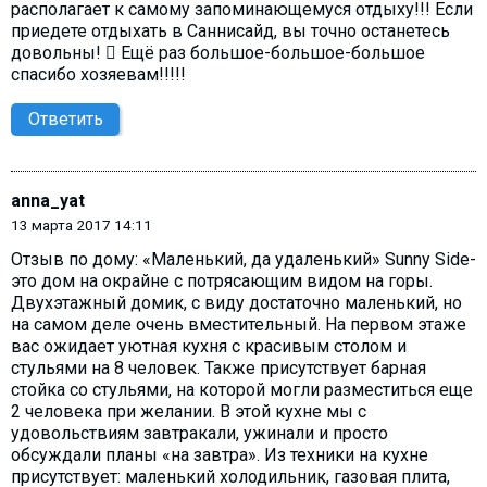
располагает к самому запоминающемуся отдыху!!! Если
приедете отдыхать в Саннисайд, вы точно останетесь
довольны!  Ещё раз большое-большое-большое
спасибо хозяевам!!!!!
Ответить
anna_yat
13 марта 2017 14:11
Отзыв по дому: «Маленький, да удаленький» Sunny Side-
это дом на окрайне с потрясающим видом на горы.
Двухэтажный домик, с виду достаточно маленький, но
на самом деле очень вместительный. На первом этаже
вас ожидает уютная кухня с красивым столом и
стульями на 8 человек. Также присутствует барная
стойка со стульями, на которой могли разместиться еще
2 человека при желании. В этой кухне мы с
удовольствиям завтракали, ужинали и просто
обсуждали планы «на завтра». Из техники на кухне
присутствует: маленький холодильник, газовая плита,