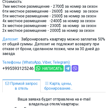
Стоимость:
Что пить?
7ми местное размещение - 2700$ за номер за сезон
Деньги
6ти местное размещение - 2600$ за номер за сезон
5ти местное размещение - 2500$ за номер за сезон
Мобильная связь
4х местное размещение -2400$ за номер за сезон
3х местное размещение - 2300$ за номер за сезон
Галерея
2х местное размещение - 2000$ за номер за сезон
Отчеты
Депозит:
Забронировать квартиру можно заплатив 50%
Безопасность
от общей суммы. Депозит не подлежит возврату при
отказе от брони, сделанном позже, чем за 30 дней до
заезда.
Телефоны (WhatsApp, Viber, Telegram):
+995593125246
НАПИСАТЬ
Прямой запрос
Карта, цены,
в отель
бронирование...
Ваша заявка будет отправлена на e-mail
владельца отеля/квартиры.