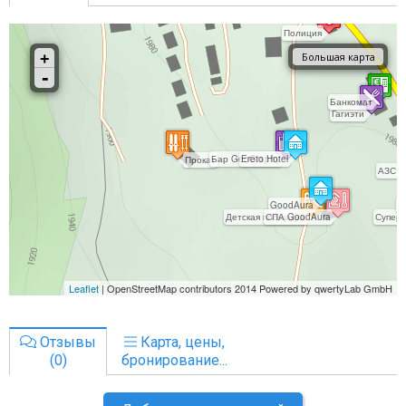
Отзывы
Карта, цены,
(0)
бронирование...