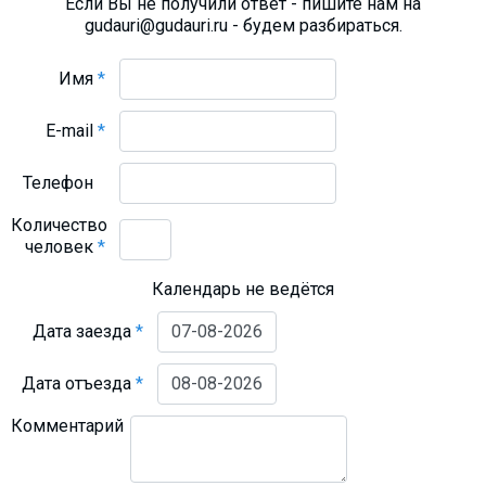
Если Вы не получили ответ - пишите нам на
gudauri@gudauri.ru - будем разбираться.
Имя
*
E-mail
*
Телефон
Количество
человек
*
Календарь не ведётся
Дата заезда
*
Дата отъезда
*
Комментарий