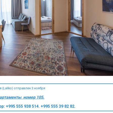
(Laliko) отправлен 3 ноября
партаменты номер 105.
pp: +995 555 938 514. +995 555 39 82 82.