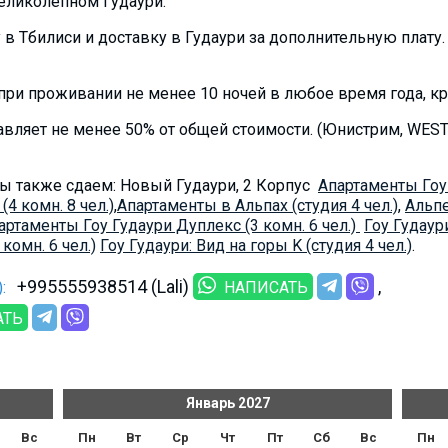
еликолепном Гудаури.
 в Тбилиси и доставку в Гудаури за дополнительную плату.
ри проживании не менее 10 ночей в любое время года, кром
авляет не менее 50% от общей стоимости. (Юнистрим, WES
ы также сдаем: Новый Гудаури, 2 Корпус
Апартаменты Гоу 
4 комн. 8 чел.)
,
Aпартаменты в Альпах (студия 4 чел.)
,
Альпе
артаменты Гоу Гудаури Дуплекс (3 комн. 6 чел.)
Гоу Гудаури
комн. 6 чел.)
Гоу Гудаури: Вид на горы K (студия 4 чел.)
.
+995555938514 (Lali)
:
НАПИСАТЬ
АТЬ
Январь
2027
Вс
Пн
Вт
Ср
Чт
Пт
Сб
Вс
Пн