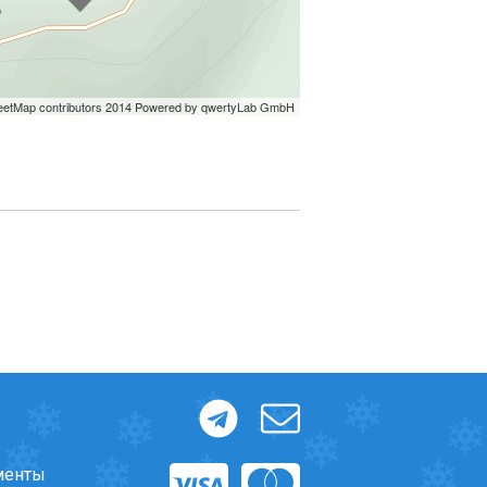
менты