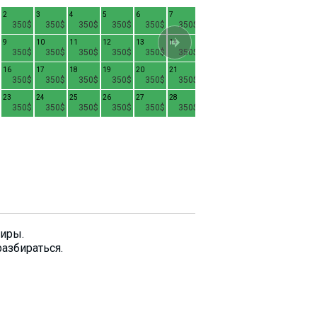
2
3
4
5
6
7
1
2
3
4
350$
350$
350$
350$
350$
350$
350$
350$
350$
9
10
11
12
13
14
8
9
10
1
350$
350$
350$
350$
350$
350$
350$
350$
350$
16
17
18
19
20
21
15
16
17
1
350$
350$
350$
350$
350$
350$
280$
280$
280$
23
24
25
26
27
28
22
23
24
2
350$
350$
350$
350$
350$
350$
280$
280$
280$
29
30
31
280$
280$
280$
тиры.
разбираться.