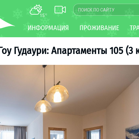
15
°C
КАРТА
ИНФОРМАЦИЯ
ПРОЖИВАНИЕ
ТР
WEBCAM
ТРАНСФЕР
оу Гудаури: Апартаменты 105 (3 к