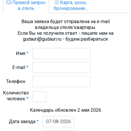
Прямой запрос
Карта, цены,
в отель
бронирование...
Ваша заявка будет отправлена на e-mail
владельца отеля/квартиры.
Если Вы не получили ответ - пишите нам на
gudauri@gudauri.ru - будем разбираться.
Имя
*
E-mail
*
Телефон
Количество
человек
*
Календарь обновлен 2 мая 2026
Дата заезда
*