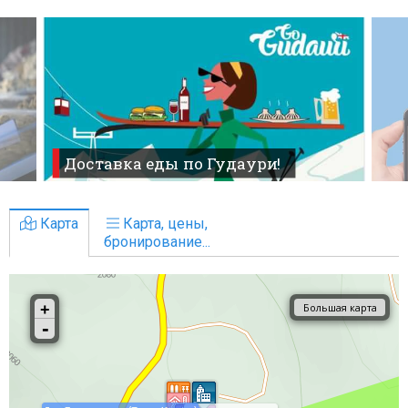
Доставка еды по Гудаури!
Карта
Карта, цены,
бронирование...