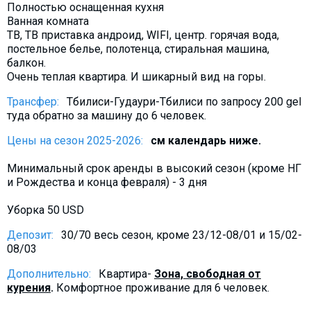
Полностью оснащенная кухня
Что пить?
Ванная комната
Деньги
ТВ, ТВ приставка андроид, WIFI, центр. горячая вода,
постельное белье, полотенца, стиральная машина,
Мобильная связь
балкон.
Галерея
Очень теплая квартира. И шикарный вид на горы.
Отчеты
Трансфер:
Тбилиси-Гудаури-Тбилиси по запросу 200 gel
туда обратно за машину до 6 человек.
Безопасность
Цены на сезон 2025-2026:
см календарь ниже.
Минимальный срок аренды в высокий сезон (кроме НГ
и Рождества и конца февраля) - 3 дня
Уборка 50 USD
Депозит:
30/70 весь сезон, кроме 23/12-08/01 и 15/02-
08/03
Дополнительно:
Квартира-
Зона, свободная от
курения
.
Комфортное проживание для 6 человек.