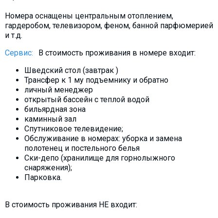
Номера оснащены центральным отоплением,
гардеробом, телевизором, феном, банной парфюмерией
и т.д.
Сервис:
В стоимость проживания в номере входит:
Шведский стол (завтрак )
Трансфер к 1 му подъемнику и обратно
личный менеджер
открытый бассейн с теплой водой
бильярдная зона
каминный зал
Спутниковое телевидение;
Обслуживание в номерах: уборка и замена
полотенец и постельного белья
Ски-депо (хранилище для горнолыжного
снаряжения);
Парковка.
В стоимость проживания НЕ входит: