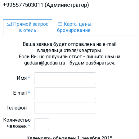
+995577503011 (Администратор)
Прямой запрос
Карта, цены,
в отель
бронирование...
Ваша заявка будет отправлена на e-mail
владельца отеля/квартиры.
Если Вы не получили ответ - пишите нам на
gudauri@gudauri.ru - будем разбираться.
Имя
*
E-mail
*
Телефон
Количество
человек
*
Календарь обновлен 1 декабря 2015