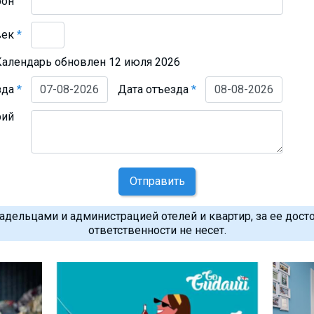
фон
век
*
Календарь обновлен 12 июля 2026
зда
*
Дата отъезда
*
рий
Отправить
дельцами и администрацией отелей и квартир, за ее дост
ответственности не несет.