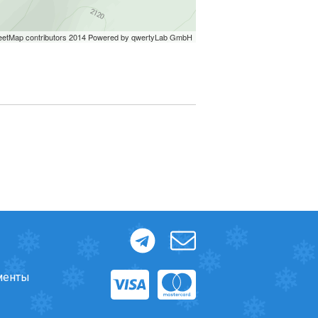
менты