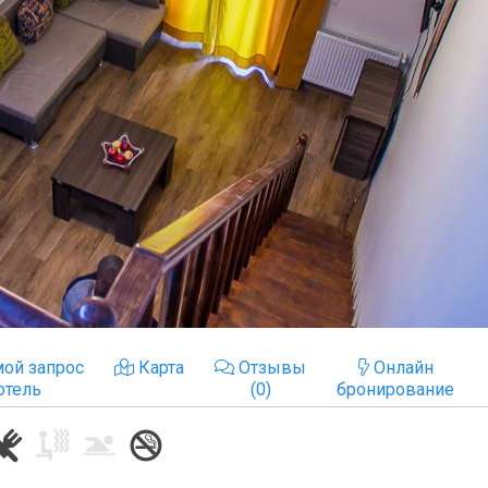
ой запрос
Карта
Отзывы
Онлайн
отель
(0)
бронирование