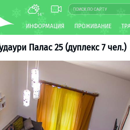
14
°C
КАРТА
ИНФОРМАЦИЯ
ПРОЖИВАНИЕ
ТР
WEBCAM
ТРАНСФЕР
удаури Палас 25 (дуплекс 7 чел.)