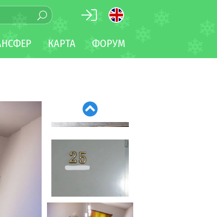
АНСФЕР
КАРТА
ФОРУМ