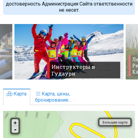
достоверность Администрация Сайта ответственности
не несет.
Ле
Ре
Инструкторы в
К
Гудаури
Карта
Карта, цены,
бронирование...