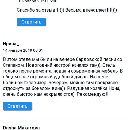
18 ноября 2021 06:00
Спасибо за отзыв!!!))) Весьма впечатляет!!!!)))
Ответить
Ирина_
14 января 2019 00:01
В этом отеле мы были на вечере бардовской песни со
Степаном. Новогодний настрой начался там)). Отель
только после ремонта, новая и современная мебель. В
общем зале огромный удобный диван. На стене
большой телевизор. Вечером, можно там прекрасно
отдохнуть за бокалом вина)). Радушная хозяйка Нона,
очень быстро нам накрыла стол). Рекомендую!!
Ответить
Dasha Makarova