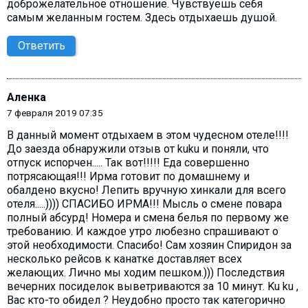
доброжелательное отношение. Чувствуешь себя
самым желанным гостем. Здесь отдыхаешь душой.
Ответить
Аленка
7 февраля 2019 07:35
В данный момент отдыхаем в этом чудесном отеле!!!!
До заезда обнаружили отзыв от kuku и поняли, что
отпуск испорчен..... Так вот!!!!! Еда совершенно
потрясающая!!! Ирма готовит по домашнему и
обалдено вкусно! Лепить вручную хинкали для всего
отеля.....)))) СПАСИБО ИРМА!!! Мысль о смене повара
полный абсурд! Номера и смена белья по первому же
требованию. И каждое утро любезно спрашивают о
этой необходимости. Спасибо! Сам хозяин Спиридон за
несколько рейсов к канатке доставляет всех
желающих. Лично мы ходим пешком.))) Последствия
вечерних посиделок выветриваются за 10 минут. Ku ku ,
Вас кто-то обидел ? Неудобно просто так категорично