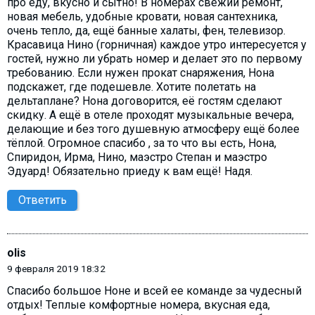
про еду, вкусно и сытно! В номерах свежий ремонт,
новая мебель, удобные кровати, новая сантехника,
очень тепло, да, ещё банные халаты, фен, телевизор.
Красавица Нино (горничная) каждое утро интересуется у
гостей, нужно ли убрать номер и делает это по первому
требованию. Если нужен прокат снаряжения, Нона
подскажет, где подешевле. Хотите полетать на
дельтаплане? Нона договорится, её гостям сделают
скидку. А ещё в отеле проходят музыкальные вечера,
делающие и без того душевную атмосферу ещё более
тёплой. Огромное спасибо , за то что вы есть, Нона,
Спиридон, Ирма, Нино, маэстро Степан и маэстро
Эдуард! Обязательно приеду к вам ещё! Надя.
Ответить
olis
9 февраля 2019 18:32
Спасибо большое Ноне и всей ее команде за чудесный
отдых! Теплые комфортные номера, вкусная еда,