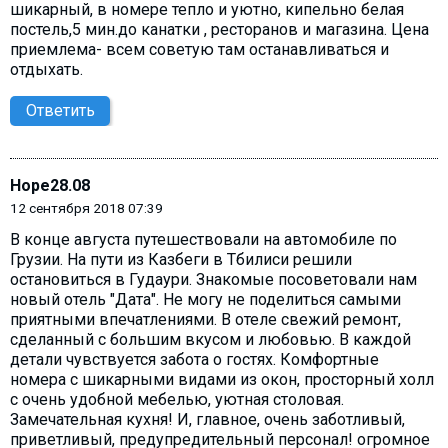
шикарный, в номере тепло и уютно, кипельно белая
постель,5 мин.до канатки , ресторанов и магазина. Цена
приемлема- всем советую там останавливаться и
отдыхать.
Ответить
Hope28.08
12 сентября 2018 07:39
В конце августа путешествовали на автомобиле по
Грузии. На пути из Казбеги в Тбилиси решили
остановиться в Гудаури. Знакомые посоветовали нам
новый отель "Дата". Не могу не поделиться самыми
приятными впечатлениями. В отеле свежий ремонт,
сделанный с большим вкусом и любовью. В каждой
детали чувствуется забота о гостях. Комфортные
номера с шикарными видами из окон, просторный холл
с очень удобной мебелью, уютная столовая.
Замечательная кухня! И, главное, очень заботливый,
приветливый, предупредительный персонал! огромное