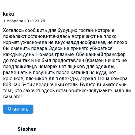
kuku
1 февраля 2019 23:28
Хотелось сообщить для будущих гостей, которые
пожелают остановится-здесь встречают не плохо,
кормят ужасно-еда не вкусная,однообразная, не плохо
бы сменить повара. Здесь не принято убираться
каждый день. Номера грязные. Обещанный трансфер
до горы так и не был предоставлен (взамен ничего не
предложили),в номерах нет ящиков для одежды,
развешать и посушить после катания не куда, нет
крючков, плечиков дл я одежды, зеркал. Цена номера
80$ как 5- ти звездночный отель. Будьте внимательны,
тем , кто захочет здесь остановиться-подумайте надо ли
вам это!
Ответить
Stephen