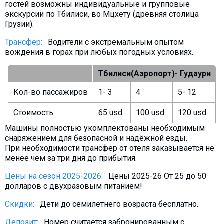
гостей возможны индивидуальные и групповые
экскурсии по Тбилиси, во Мцхету (древняя столица
Грузии).
Трансфер:
Водители с экстремальным опытом
вождения в горах при любых погодных условиях.
Тбилиси(Аэропорт)- Гудаури
Кол-во пассажиров
1- 3
4
5- 12
Стоимость
65 usd
100 usd
120 usd
Машины полностью укомплектованы необходимым
снаряжением для безопасной и надёжной езды.
При необходимости трансфер от отеля заказывается не
менее чем за три дня до прибытия.
Цены на сезон 2025-2026:
Цены 2025-26 От 25 до 50
долларов с двухразовым питанием!
Скидки:
Дети до семилетнего возраста бесплатно.
Депозит:
Номер считается забронированным с