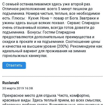
С семьей останавливаемся здесь уже второй раз.
Отличное расположение: всего 5 минут пешком до
подъемника. Номера чистые, теплые, все необходимое
есть. Плюсы: · Кухня: Нона — повар от Бога. Завтраки и
ужины здесь выше всяких похвал. · Сервис: Спиридон
очень отзывчивый хозяин, всегда готов довезти до
подъемника. · Бонусы: Гостям Спиридона
предоставляются дополнительные преимущества и
скидки в прокате и на подъемнике. Соотношение цены
и качества на высшем уровне (200%). Рекомендуем как
идеальный вариант для проживания на зимних
горнолыжных каникулах.
Ответить
RuslanaN
30 марта 2019 16:38
Прекрасное место для отдыха. Чисто, комфортно,
красивые виды. Здесь теплый прием, во всех смыслах,
обеспечен любому гостю. Внимательные, отзывчивые и