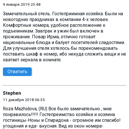
9 января 2019 23:48
Замечательный отель. Гостеприимная хозяйка. Были на
новогодних праздниках в компании 4-х человек.
Комфортные номера, удобное расположение к
подъемникам. Завтрак и ужин был включен в
проживание. Повар Ирма, отлично готовит
национальные блюда и балует посетителей сладостями.
Для улучшения отеля хотелось бы порекомендовать
поставить шкаф в номер, ибо некуда сложить вещи и не
хватает зеркала в комнате.
Ответить
Stephen
11 декабря 2018 06:35
Roza Mazhidova, (RU) Все было замечательно , мне
понравилось!!!!! Гостепреимство хозяйки и хозяина
гостиницы-Ноны и Спиридона - огромное им спасибо!
угощения и еда- вкусная. Вид из окон номера-