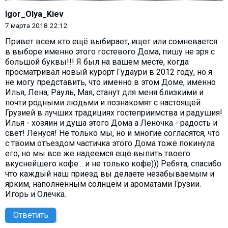
Igor_Olya_Kiev
7 марта 2018 22:12
Привет всем кто ещё выбирает, ищет или сомневается
в выборе именно этого гостевого Дома, пишу не зря с
большой буквы!!! Я был на вашем месте, когда
просматривал новый курорт Гудаури в 2012 году, но я
не могу представить, что именно в этом Доме, именно
Илья, Лена, Рауль, Мая, станут для меня близкими и
почти родными людьми и познакомят с настоящей
Грузией в лучших традициях гостеприимства и радушия!
Илья - хозяин и душа этого Дома а Леночка - радость и
свет! Ленуся! Не только мы, но и многие согласятся, что
с твоим отъездом частичка этого Дома тоже покинула
его, но мы все же надеемся ещё выпить твоего
вкуснейшего кофе... и не только кофе))) Ребята, спасибо
что каждый наш приезд вы делаете незабываемым и
ярким, наполненным солнцем и ароматами Грузии.
Игорь и Олечка.
Ответить