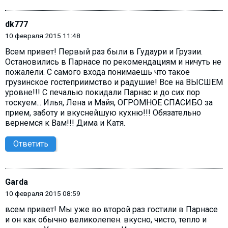
dk777
10 февраля 2015 11:48
Всем привет! Первый раз были в Гудаури и Грузии.
Остановились в Парнасе по рекомендациям и ничуть не
пожалели. С самого входа понимаешь что такое
грузинское гостеприимство и радушие! Все на ВЫСШЕМ
уровне!!! С печалью покидали Парнас и до сих пор
тоскуем... Илья, Лена и Майя, ОГРОМНОЕ СПАСИБО за
прием, заботу и вкуснейшую кухню!!! Обязательно
вернемся к Вам!!! Дима и Катя.
Ответить
Garda
10 февраля 2015 08:59
всем привет! Мы уже во второй раз гостили в Парнасе
и он как обычно великолепен. вкусно, чисто, тепло и