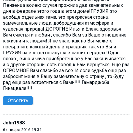
Пензенца волею случая прожила два замечательных
дня в феврале этого года в этом доме!ГРУЗИЯ это
вообще отдельная тема, это прекрасная страна,
замечательные люди, добродушная атмосфера и
чудесная природа! ДОРОГИЕ Илья и Елена здоровья
Вам счастья и любви , спасибо Вам за Ваше отношение
к жизни и к людям! Я не знаю как но Вы можете
превратить каждый день в праздник, так что Вы и
ГРУЗИЯ на всегда останутся в наших сердцах! Одно
плохо , вино и чача приобретенное у Вас заканчивается ,
а с другой стороны есть повод к Вам вернуться. Еще раз
ОГРОМНОЕ Вам спасибо за все. И если судьба еще раз
забросит меня в Вашу замечательную страну , то буду
рад еще раз встретиться с Вами!!!! Гамарджоба
Гинацвале!!!!
Ответить
John1988
6 января 2016 19:31