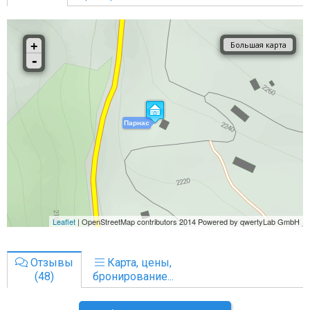
Отзывы
Карта, цены,
(48)
бронирование...