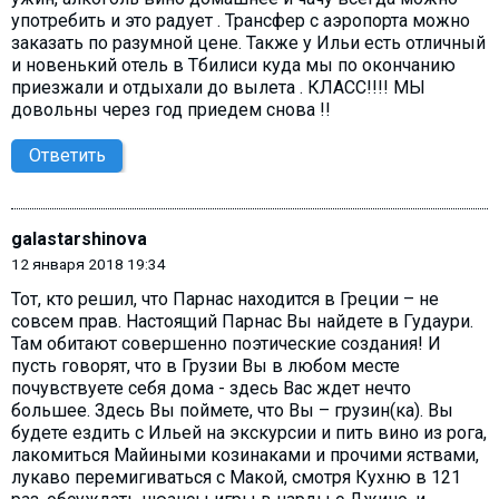
употребить и это радует . Трансфер с аэропорта можно
заказать по разумной цене. Также у Ильи есть отличный
и новенький отель в Тбилиси куда мы по окончанию
приезжали и отдыхали до вылета . КЛАСС!!!! МЫ
довольны через год приедем снова !!
Ответить
galastarshinova
12 января 2018 19:34
Тот, кто решил, что Парнас находится в Греции – не
совсем прав. Настоящий Парнас Вы найдете в Гудаури.
Там обитают совершенно поэтические создания! И
пусть говорят, что в Грузии Вы в любом месте
почувствуете себя дома - здесь Вас ждет нечто
большее. Здесь Вы поймете, что Вы – грузин(ка). Вы
будете ездить с Ильей на экскурсии и пить вино из рога,
лакомиться Майиными козинаками и прочими яствами,
лукаво перемигиваться с Макой, смотря Кухню в 121