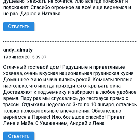
душевно. Уезжать не хочется. Ило всегда поможет и
подскажет. Спасибо огромное за все! еще вернемся и
не раз. Дарюс и Наталья.
Ответить
andy_almaty
19 января 2015 09:37
Отличный гостевой дом! Радушные и приветливые
хозяева, очень вкусная национальная грузинская кухня.
Домашнее вино и чача лились рекой. Комнаты тёплые
настолько, что иногда приходится открывать окна.
Доставляют к подъемнику и забирают в любое удобное
время. Пару раз мы спускались до гестхауса прямо с
трассы. Отдыхали неделю со 3-го по 10 января, остались
только положительные впечатления. Обязательно
вернёмся в Парнас! Ило, большое спасибо! Привет
Лене и Майе. С Уважением, Андрей и Лена
Ответить