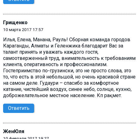
Грищенко
10 марта 2017 17:57
Илья, Елена, Манана, Рауль! Сборная команда городов
Караганды, Алматы и Геленжика благодарит Вас за
талант принять и уважать каждого гостя,
самоотверженный труд, внимательность к требованиям
клиента, оперативность и профессионализм.
Гостеприимство по-грузински, это не просто слова, это
то, что есть в этой небольшой, но очень красивой стране
на самом деле. Гудаури – спасибо за комфортное
катание, чистейший воздух, синее небо, солнце, кухню,
доброжелательное местное население. Көп рақмет.
Ответить
ЖенЮля
10 февраля 2017 19:27