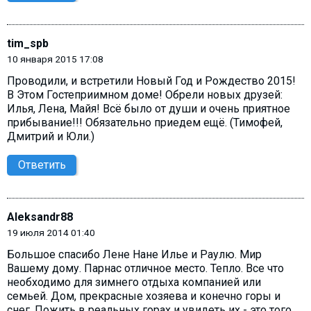
tim_spb
10 января 2015 17:08
Проводили, и встретили Новый Год и Рождество 2015!
В Этом Гостеприимном доме! Обрели новых друзей:
Илья, Лена, Майя! Всё было от души и очень приятное
прибывание!!! Обязательно приедем ещё. (Тимофей,
Дмитрий и Юли.)
Ответить
Aleksandr88
19 июля 2014 01:40
Большое спасибо Лене Нане Илье и Раулю. Мир
Вашему дому. Парнас отличное место. Тепло. Все что
необходимо для зимнего отдыха компанией или
семьей. Дом, прекрасные хозяева и конечно горы и
снег. Пожить в реальных горах и увидеть их - это того