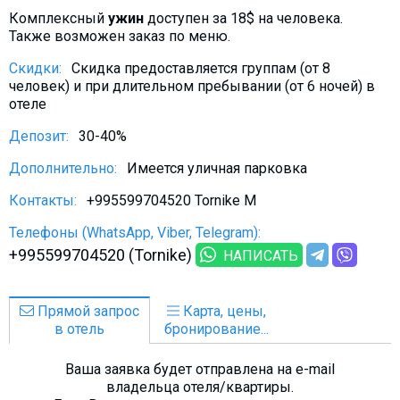
Комплексный
ужин
доступен за 18$ на человека.
Также возможен заказ по меню.
Скидки:
Скидка предоставляется группам (от 8
человек) и при длительном пребывании (от 6 ночей) в
отеле
Депозит:
30-40%
Дополнительно:
Имеется уличная парковка
Контакты:
+995599704520 Tornike M
Телефоны (WhatsApp, Viber, Telegram):
+995599704520 (Tornike)
НАПИСАТЬ
Прямой запрос
Карта, цены,
в отель
бронирование...
Ваша заявка будет отправлена на e-mail
владельца отеля/квартиры.