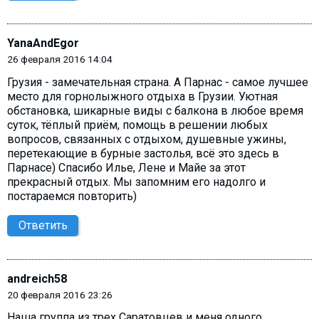
YanaAndEgor
26 февраля 2016 14:04
Грузия - замечательная страна. А Парнас - самое лучшее
место для горнолыжного отдыха в Грузии. Уютная
обстановка, шикарные виды с балкона в любое время
суток, тёплый приём, помощь в решении любых
вопросов, связанных с отдыхом, душевные ужины,
перетекающие в бурные застолья, всё это здесь в
Парнасе) Спасибо Илье, Лене и Майе за этот
прекрасный отдых. Мы запомним его надолго и
постараемся повторить)
Ответить
andreich58
20 февраля 2016 23:26
Наша группа из трех Саратовцев и меня одного