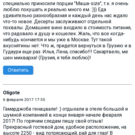
специально приносили порции "Маша-size", т.к. я очень
люблю покушать и реально много ем. :))) Еда
удивительно разнообразная и каждый день нас ждало
что-то новое. Десерты заслуживают отдельной
похвалы. Домашнее вино входило в стоимость питания,
что радовало и душу и кошелек. Жаль, что все когда-
нибудь кончается и мы уже в Москве. Тут такой
вкуснятины нет. Что ж, придется вернуться в Грузию и в
Гудаури еще раз. Илья, Лена, спасибо!!! Сакартвело, ме
шен микварха! (Грузия, я тебя люблю)!
Ответить
Oligote
6 февраля 2017 17:55
Гамарджоба генацвале! :) отдыхали в отеле большой и
шумной компанией в конце января-начале февраля
2017! По горячим следам пишу свой отзыв!
Прекрасный гостевой дом, удобное расположение, на
высоте 2250 - вид потрясающий, рай для глаз! В