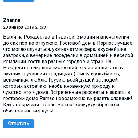
Zhanna
20 января 2019 21:38
Были на Рождество в Гудаури. Эмоции и впечатления
до сих пор не отпускаю. Гостевой дом в Парнас лучшее
что могло случиться, уютная атмосфера, вкуснейшие
завтраки, а вечерние поседелки в домашней и веселой
компании, гости из разных городов и стран. На
Рождество накрыли настоящий вкуснейший стол в
лучших грузинских традициях;) Пишу и улыбаюсь,
вспоминая, люблю Грузию всей душой за людей,
которых встречаю, необыкновенную природу и
чувство, что я дома. Встреченные рассветы и закаты в
гостевом доме Parnas невозможно выразить словами!
Как это красиво, тепло, уютно! хочууууу обратно и
обязательно вернусь!
Ответить