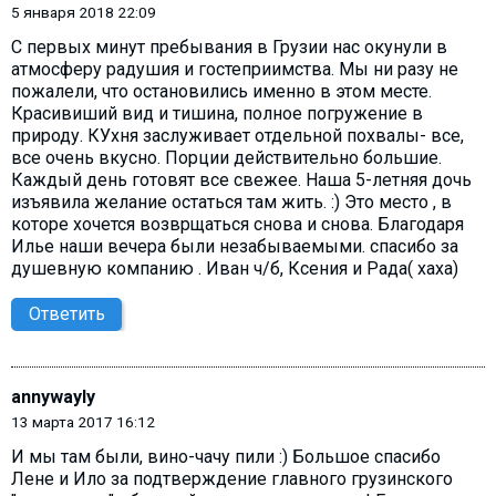
5 января 2018 22:09
С первых минут пребывания в Грузии нас окунули в
атмосферу радушия и гостеприимства. Мы ни разу не
пожалели, что остановились именно в этом месте.
Красивиший вид и тишина, полное погружение в
природу. КУхня заслуживает отдельной похвалы- все,
все очень вкусно. Порции действительно большие.
Каждый день готовят все свежее. Наша 5-летняя дочь
изъявила желание остаться там жить. :) Это место , в
которе хочется возврщаться снова и снова. Благодаря
Илье наши вечера были незабываемыми. спасибо за
душевную компанию . Иван ч/б, Ксения и Рада( хаха)
Ответить
annywayly
13 марта 2017 16:12
И мы там были, вино-чачу пили :) Большое спасибо
Лене и Ило за подтверждение главного грузинского