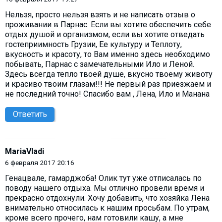
Нельзя, просто нельзя взять и не написать отзыв о
проживании в Парнас. Если вы хотите обеспечить себе
отдых душой и организмом, если вы хотите отведать
гостеприимность Грузии, Ее культуру и Теплоту,
вкусность и красоту, то Вам именно здесь необходимо
побывать, Парнас с замечательными Ило и Леной.
Здесь всегда тепло твоей душе, вкусно твоему животу
и красиво твоим глазам!!! Не первый раз приезжаем и
не последний точно! Спасибо вам , Лена, Ило и Манана
Ответить
MariaVladi
6 февраля 2017 20:16
Генацвале, гамарджоба! Олик тут уже отписалась по
поводу нашего отдыха. Мы отлично провели время и
прекрасно отдохнули. Хочу добавить, что хозяйка Лена
внимательно относилась к нашим просьбам. По утрам,
кроме всего прочего, нам готовили кашу, а мне