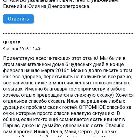
СПАСИБО уважаемые Илья и Лена. С уважением,
Евгений и Юлия из Днепропетровска.
Ответить
grigory
9 марта 2016 12:43
Приветствую всех читающих этот отзыв! Мы были в
этом замечательном доме 6 чудесных дней в конце
февраля начале марта 2016г. Можно долго писать о том
как все здорово, перехвалить не получиться все равно,
все написано ниже в многочисленных положительных
отзывах. Именно благодаря гостеприимству и заботе
хозяев, отдых превращается в снежную сказку). Хочется
отдельное спасибо сказать Илье, за решение любых
дурацких проблем своих гостей, ОГРОМНОЕ спасибо за
очки, которые просто спасли нелепую ситуацию. В
общем, если кто-то ещё сомневается ехать или нет в
Парнас, даже не думайте, однозначно ехать. Спасибо
вам дорогие Илико, Лена, Майя, Серго. До новых