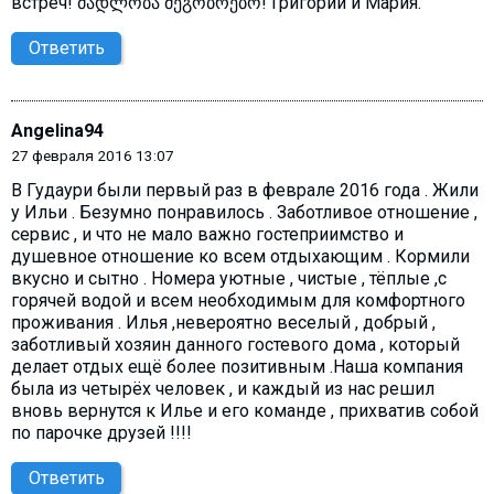
встреч! მადლობა მეგობრებო! Григорий и Мария.
Ответить
Angelina94
27 февраля 2016 13:07
В Гудаури были первый раз в феврале 2016 года . Жили
у Ильи . Безумно понравилось . Заботливое отношение ,
сервис , и что не мало важно гостеприимство и
душевное отношение ко всем отдыхающим . Кормили
вкусно и сытно . Номера уютные , чистые , тёплые ,с
горячей водой и всем необходимым для комфортного
проживания . Илья ,невероятно веселый , добрый ,
заботливый хозяин данного гостевого дома , который
делает отдых ещё более позитивным .Наша компания
была из четырёх человек , и каждый из нас решил
вновь вернутся к Илье и его команде , прихватив собой
по парочке друзей !!!!
Ответить