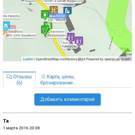
Отзывы
Карта, цены,
(6)
бронирование...
Добавить комментарий
Ta
1 марта 2016 20:38