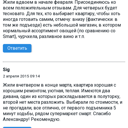
Жили вдвоем в начале февраля. Присоединяюсь ко
всем положительным отзывам. Для четверых будет
тесновато. Для тех, кто выбирает квартиру, чтобы хоть
иногда готовить самим, отмечу: внизу (фактически. в
том же подъезде) есть небольшой магазин, в котором
нормальный ассортимент овощей (по сравнению со
Smart), чурчхела, разливное вино и т.п.
Ответить
Sig
2 апреля 2015 09:14
Жили вчетвером в конце марта, квартира хорошая с
хорошим ремонтом, уютная, теплая. Имеются два
дивана, один из которых раскладывается в полуторку,
второй нет места разложить. Выбирали по стоимости, и
не прогадали, все отлично, от первого подъемника 5
минут ходьбы, рядом супермаркет смарт. Спасибо
Александру! Рекомендую.