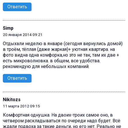
Ответить
Simp
20 января 2014 09:21
Отдыхали неделю в январе (сегодня вернулись домой)
в троём, тёплая (даже жаркая)+ уютная квартира. на
фото видна одна комфорка,но это не так, там их две +
есть микроволновка. в общем, все удобства.
рекомендую для небольшых компаний.
Ответить
Nikitozs
11 марта 2012 09:15
Комфортная однушка. На двоих-троих самое оно, в
четвером раскладываться по очереди надо будет. Всё
ждали подвоха за такие деньги, но его нет. Реально не