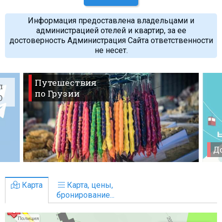
Информация предоставлена владельцами и
администрацией отелей и квартир, за ее
достоверность Администрация Сайта ответственности
не несет.
Путешествия
л
по Грузии
O
До
Карта
Карта, цены,
бронирование...