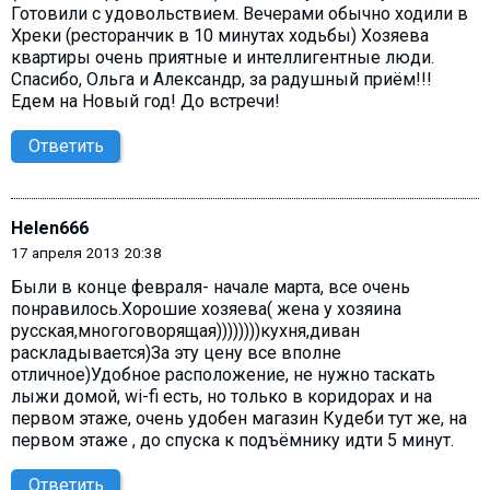
Готовили с удовольствием. Вечерами обычно ходили в
Хреки (ресторанчик в 10 минутах ходьбы) Хозяева
квартиры очень приятные и интеллигентные люди.
Спасибо, Ольга и Александр, за радушный приём!!!
Едем на Новый год! До встречи!
Ответить
Helen666
17 апреля 2013 20:38
Были в конце февраля- начале марта, все очень
понравилось.Хорошие хозяева( жена у хозяина
русская,многоговорящая))))))))кухня,диван
раскладывается)За эту цену все вполне
отличное)Удобное расположение, не нужно таскать
лыжи домой, wi-fi есть, но только в коридорах и на
первом этаже, очень удобен магазин Кудеби тут же, на
первом этаже , до спуска к подъёмнику идти 5 минут.
Ответить