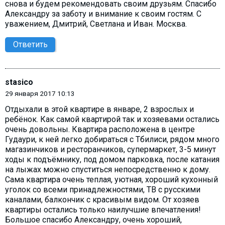
снова и будем рекомендовать своим друзьям. Спасибо
Александру за заботу и внимание к своим гостям. С
уважением, Дмитрий, Светлана и Иван. Москва.
Ответить
stasico
29 января 2017 10:13
Отдыхали в этой квартире в январе, 2 взрослых и
ребёнок. Как самой квартирой так и хозяевами остались
очень довольны. Квартира расположена в центре
Гудаури, к ней легко добираться с Тбилиси, рядом много
магазинчиков и ресторанчиков, супермаркет, 3-5 минут
ходы к подъёмнику, под домом парковка, после катания
на лыжах можно спуститься непосредственно к дому.
Сама квартира очень теплая, уютная, хороший кухонный
уголок со всеми принадлежностями, ТВ с русскими
каналами, балкончик с красивым видом. От хозяев
квартиры остались только наилучшие впечатления!
Большое спасибо Александру, очень хороший,