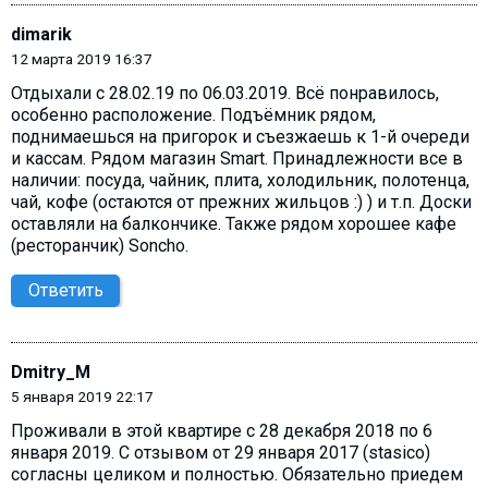
dimarik
12 марта 2019 16:37
Отдыхали с 28.02.19 по 06.03.2019. Всё понравилось,
особенно расположение. Подъёмник рядом,
поднимаешься на пригорок и съезжаешь к 1-й очереди
и кассам. Рядом магазин Smart. Принадлежности все в
наличии: посуда, чайник, плита, холодильник, полотенца,
чай, кофе (остаются от прежних жильцов :) ) и т.п. Доски
оставляли на балкончике. Также рядом хорошее кафе
(ресторанчик) Soncho.
Ответить
Dmitry_M
5 января 2019 22:17
Проживали в этой квартире с 28 декабря 2018 по 6
января 2019. С отзывом от 29 января 2017 (stasico)
согласны целиком и полностью. Обязательно приедем