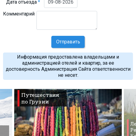
Дата отъезда
*
Комментарий
Отправить
Информация предоставлена владельцами и
администрацией отелей и квартир, за ее
достоверность Администрация Сайта ответственности
не несет.
Путешествия
по Грузии
Ле
Ре
К