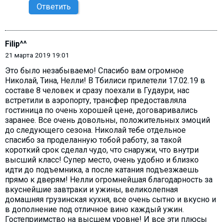
Ответить
Filip^^
21 марта 2019 19:01
Это было незабываемо! Спасибо вам огромное
Николай, Тина, Нелли! В Тбилиси прилетели 17.02.19 в
составе 8 человек и сразу поехали в Гудаури, нас
встретили в аэропорту, трансфер предоставляла
гостиница по очень хорошей цене, договаривались
заранее. Все очень довольны, положительных эмоций
до следующего сезона. Николай тебе отдельное
спасибо за проделанную тобой работу, за такой
короткий срок сделал чудо, что снаружи, что внутри
высший класс! Супер место, очень удобно и близко
идти до подъемника, а после катания подъезжаешь
прямо к дверям! Нелли огромнейшая благодарность за
вкуснейшие завтраки и ужины, великолепная
домашняя грузинская кухня, все очень сытно и вкусно и
в дополнение под отличное вино каждый ужин.
Гостеприимство на высшем уровне! И все эти плюсы