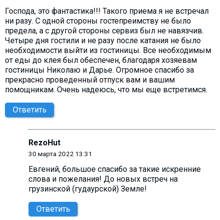
Господа, это фантастика!!! Такого приема я не встречал
ни разу. С одной стороны гостепреимству не было
предела, а с другой стороны сервиз был не навязчив.
Четыре дня гостили и не разу после катания не было
необходимости выйти из гостиницы. Все необходимым
от еды до клея был обеспечен, благодаря хозяевам
гостиницы Николаю и Дарье. Огромное спасибо за
прекрасно проведенный отпуск вам и вашим
помощникам. Очень надеюсь, что мы еще встретимся.
Ответить
RezoHut
30 марта 2022 13:31
Евгений, большое спасибо за такие искренние
слова и пожелания! До новых встреч на
грузинской (гудаурской) Земле!
Ответить