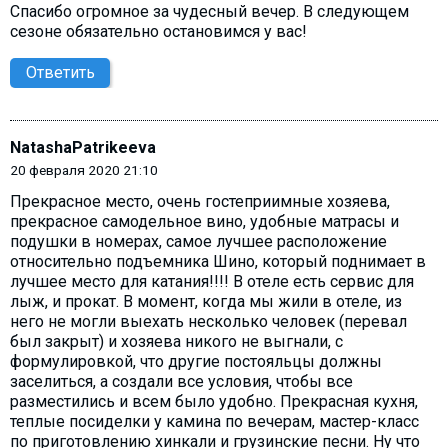
Спасибо огромное за чудесный вечер. В следующем
сезоне обязательно остановимся у вас!
Ответить
NatashaPatrikeeva
20 февраля 2020 21:10
Прекрасное место, очень гостеприимные хозяева,
прекрасное самодельное вино, удобные матрасы и
подушки в номерах, самое лучшее расположение
относительно подъемника Шино, который поднимает в
лучшее место для катания!!!! В отеле есть сервис для
лыж, и прокат. В момент, когда мы жили в отеле, из
него не могли выехать несколько человек (перевал
был закрыт) и хозяева никого не выгнали, с
формулировкой, что другие постояльцы должны
заселиться, а создали все условия, чтобы все
разместились и всем было удобно. Прекрасная кухня,
теплые посиделки у камина по вечерам, мастер-класс
по приготовлению хинкали и грузинские песни. Ну что