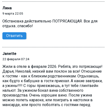
Лина
9 марта 22:05
Обстановка действительно ПОТРЯСАЮЩАЯ. Все для
отдыха...спасибо!
Ответить
Janette
22 февраля 07:24
Жили в отеле в феврале 2026. Ребята, это потрясающе!
Дарья, Николай, низкий вам поклон за все! Отношение
к гостям - как к близким родственникам. Отдыхаешь,
как будто к бабушке в гости приехал. А какие завтраки,
а ужины!!!! С горы приезжаешь, а тут тебе глинтвейн
нальют. За ужином бокал вина собственного
производства. Очень хорошее вино. После ужина
можно попеть караоке, или поиграть в настолки в
мансарде, или просто поболтать с гостями перед