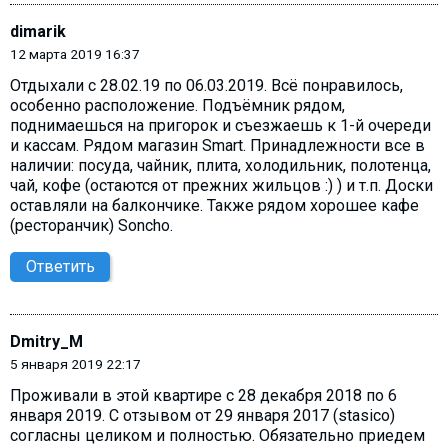
dimarik
12 марта 2019 16:37
Отдыхали с 28.02.19 по 06.03.2019. Всё понравилось,
особенно расположение. Подъёмник рядом,
поднимаешься на пригорок и съезжаешь к 1-й очереди
и кассам. Рядом магазин Smart. Принадлежности все в
наличии: посуда, чайник, плита, холодильник, полотенца,
чай, кофе (остаются от прежних жильцов :) ) и т.п. Доски
оставляли на балкончике. Также рядом хорошее кафе
(ресторанчик) Soncho.
Ответить
Dmitry_M
5 января 2019 22:17
Проживали в этой квартире с 28 декабря 2018 по 6
января 2019. С отзывом от 29 января 2017 (stasico)
согласны целиком и полностью. Обязательно приедем