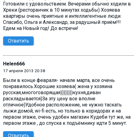
Готовили с удовольствием. Вечерами обычно ходили в
Хреки (ресторанчик в 10 минутах ходьбы) Хозяева
квартиры очень приятные и интеллигентные люди.
Спасибо, Ольга и Александр, за радушный приём!!!
Едем на Новый год! До встречи!
Ответить
Helen666
17 апреля 2013 20:38
Были в конце февраля- начале марта, все очень
понравилось.Хорошие хозяева( жена у хозяина
русская,многоговорящая))))))))кухня,диван
раскладывается)За эту цену все вполне
отличное)Удобное расположение, не нужно таскать
лыжи домой, wi-fi есть, но только в коридорах и на
первом этаже, очень удобен магазин Кудеби тут же, на
первом этаже , до спуска к подъёмнику идти 5 минут.
Ответить