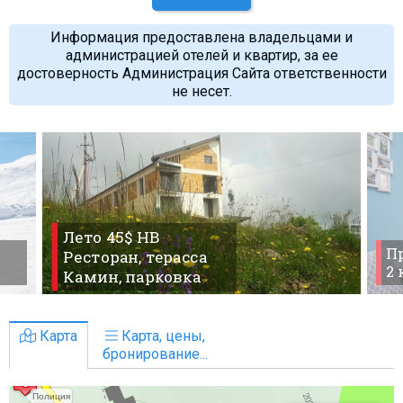
Информация предоставлена владельцами и
администрацией отелей и квартир, за ее
достоверность Администрация Сайта ответственности
не несет.
Лето 45$ HB
Пр
Ресторан, терасса
2
Камин, парковка
Карта
Карта, цены,
бронирование...