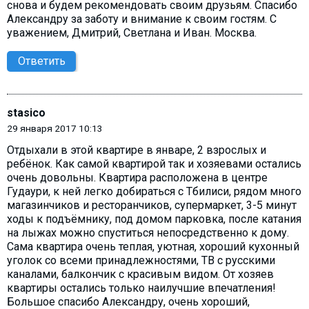
снова и будем рекомендовать своим друзьям. Спасибо
Александру за заботу и внимание к своим гостям. С
уважением, Дмитрий, Светлана и Иван. Москва.
Ответить
stasico
29 января 2017 10:13
Отдыхали в этой квартире в январе, 2 взрослых и
ребёнок. Как самой квартирой так и хозяевами остались
очень довольны. Квартира расположена в центре
Гудаури, к ней легко добираться с Тбилиси, рядом много
магазинчиков и ресторанчиков, супермаркет, 3-5 минут
ходы к подъёмнику, под домом парковка, после катания
на лыжах можно спуститься непосредственно к дому.
Сама квартира очень теплая, уютная, хороший кухонный
уголок со всеми принадлежностями, ТВ с русскими
каналами, балкончик с красивым видом. От хозяев
квартиры остались только наилучшие впечатления!
Большое спасибо Александру, очень хороший,