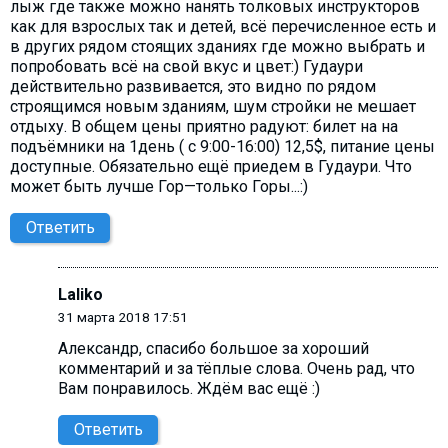
лыж где также можно нанять толковых инструкторов
как для взрослых так и детей, всё перечисленное есть и
в других рядом стоящих зданиях где можно выбрать и
попробовать всё на свой вкус и цвет:) Гудаури
действительно развивается, это видно по рядом
строящимся новым зданиям, шум стройки не мешает
отдыху. В общем цены приятно радуют: билет на на
подъёмники на 1день ( с 9:00-16:00) 12,5$, питание цены
доступные. Обязательно ещё приедем в Гудаури. Что
может быть лучше Гор—только Горы...:)
Ответить
Laliko
31 марта 2018 17:51
Александр, cпасибо большое за хороший
комментарий и за тёплые слова. Очень рад, что
Вам понравилось. Ждём вас ещё :)
Ответить