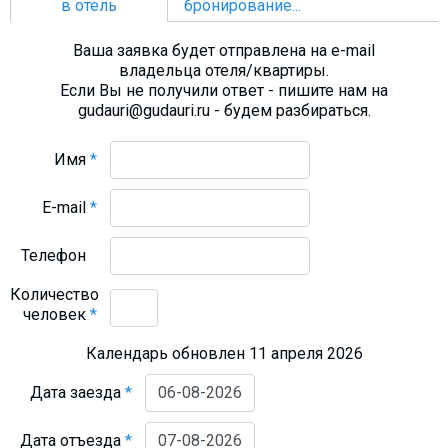
в отель
бронирование...
Ваша заявка будет отправлена на e-mail
владельца отеля/квартиры.
Если Вы не получили ответ - пишите нам на
gudauri@gudauri.ru - будем разбираться.
Имя
*
E-mail
*
Телефон
Количество
человек
*
Календарь обновлен 11 апреля 2026
Дата заезда
*
Дата отъезда
*