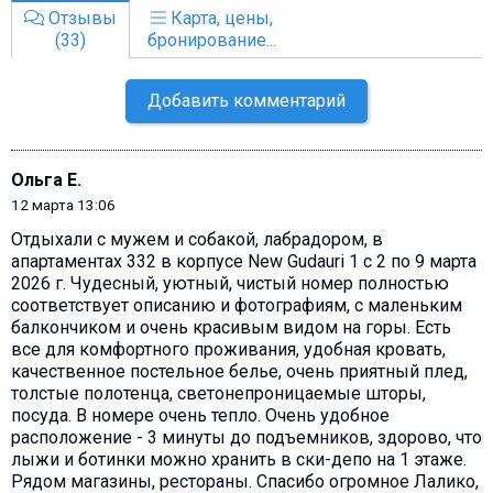
Отзывы
Карта, цены,
(33)
бронирование...
Добавить комментарий
Ольга Е.
12 марта 13:06
Отдыхали с мужем и собакой, лабрадором, в
апартаментах 332 в корпусе New Gudauri 1 с 2 по 9 марта
2026 г. Чудесный, уютный, чистый номер полностью
соответствует описанию и фотографиям, с маленьким
балкончиком и очень красивым видом на горы. Есть
все для комфортного проживания, удобная кровать,
качественное постельное белье, очень приятный плед,
толстые полотенца, светонепроницаемые шторы,
посуда. В номере очень тепло. Очень удобное
расположение - 3 минуты до подъемников, здорово, что
лыжи и ботинки можно хранить в ски-депо на 1 этаже.
Рядом магазины, рестораны. Спасибо огромное Лалико,