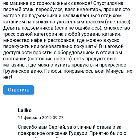
на машине до горнолыжных склонов! Спустился на
первый этаж, переобулся, взял инвентарь, прошел сто
метров до подъемника и наслаждаешься отдыхом,
катанием на лыжах по ухоженным трассам (вне трасс).
Девять подъемников (если не ошибаюсь), множество
трасс разной категории на любой уровень катания,
множество кафе и ресторанов, где можно вкусно
перекусить или основательно покушать! В шаговой
доступности прокаты с оборудованием в отличном
состоянии (состояние нового), есть продуктовые
магазины, где можно купить продукты и прекрасное
Грузинское вино. Плюсы: понравилось все! Минусы: их
нет!
Ответить
Laliko
11 февраля 2019 09:27
Cпасибо вам Сергей, за отличный отзыв и за
прекрасное описания Гудаури. Приятно было с