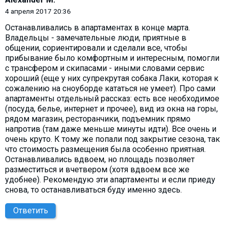
4 апреля 2017 20:36
Останавливались в апартаментах в конце марта.
Владельцы - замечательные люди, приятные в
общении, сориентировали и сделали все, чтобы
прибывание было комфортным и интересным, помогли
с трансфером и скипасами - иными словами сервис
хороший (еще у них супрекрутая собака Лаки, которая к
сожалению на сноуборде кататься не умеет). Про сами
апартаменты отдельный рассказ: есть все необходимое
(посуда, белье, интернет и прочее), вид из окна на горы,
рядом магазин, ресторанчики, подъемник прямо
напротив (там даже меньше минуты идти). Все очень и
очень круто. К тому же попали под закрытие сезона, так
что стоимость размещения была особенно приятная.
Останавливались вдвоем, но площадь позволяет
разместиться и вчетвером (хотя вдвоем все же
удобнее). Рекомендую эти апартаменты и если приеду
снова, то останавливаться буду именно здесь.
Ответить