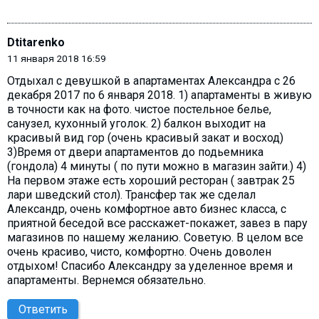
Dtitarenko
11 января 2018 16:59
Отдыхал с девушкой в апартаментах Александра с 26
декабря 2017 по 6 января 2018. 1) апартаменты в живую
в точности как на фото. чистое постельное белье,
санузел, кухонный уголок. 2) балкон выходит на
красивый вид гор (очень красивый закат и восход)
3)Время от двери апартаментов до подьемника
(гондола) 4 минуты ( по пути можно в магазин зайти.) 4)
На первом этаже есть хороший ресторан ( завтрак 25
лари шведский стол). Трансфер так же сделал
Александр, очень комфортное авто бизнес класса, с
приятной беседой все расскажет-покажет, завез в пару
магазинов по нашему желанию. Советую. В целом все
очень красиво, чисто, комфортно. Очень доволен
отдыхом! Спасибо Александру за уделенное время и
апартаменты. Вернемся обязательно.
Ответить