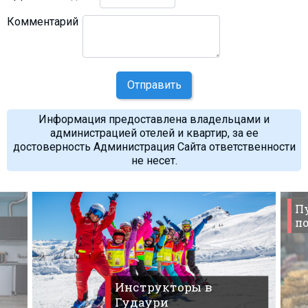
Комментарий
Отправить
Информация предоставлена владельцами и
администрацией отелей и квартир, за ее
достоверность Администрация Сайта ответственности
не несет.
П
по
Инструкторы в
Гудаури