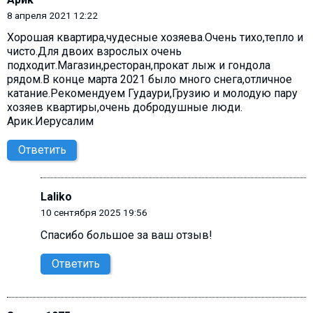
8 апреля 2021 12:22
Хорошая квартира,чудесные хозяева.Очень тихо,тепло и
чисто.Для двоих взрослых очень
подходит.Магазин,ресторан,прокат лыж и гондола
рядом.В конце марта 2021 было много снега,отличное
катание.Рекомендуем Гудаури,Грузию и молодую пару
хозяев квартиры,очень добродушные люди.
Арик.Иерусалим
Ответить
Laliko
10 сентября 2025 19:56
Спасибо большое за ваш отзыв!
Ответить