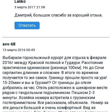
Laliko
3 марта 2017 21:58
Дмитрий, большое спасибо за хороший отзыв.
Ответить
avv-68
13 марта 2016 00:49
Выбирали горнолыжный курорт для отдыха в феврале
2016г между Красной поляной и Гудаури. Расстояние
практически одинаковое (разница 100км). Но до Сочи
серпантин длиннее и сложнее. В итоге по времени
получается то же самое. Границу прошли просто на ура!
15-20мин и вы в Грузии!!! От границы до отеля
добрались за час. Отель расположен в шикарном месте
рядом с гандольным подъемником. Пешком 2-3
минуты. Хозяйка номера встретила с грузинским
гостеприимством. Все рассказала, объяснила... Номер за
эти деньги большой и очень комфортный. Вид из