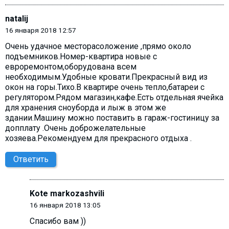
natalij
16 января 2018 12:57
Очень удачное месторасоложение ,прямо около
подъемников.Номер-квартира новые с
евроремонтом,оборудована всем
необходимым.Удобные кровати.Прекрасный вид из
окон на горы.Тихо.В квартире очень тепло,батареи с
регулятором.Рядом магазин,кафе.Есть отдельная ячейка
для хранения сноуборда и лыж в этом же
здании.Машину можно поставить в гараж-гостиницу за
допплату .Очень доброжелательные
хозяева.Рекомендуем для прекрасного отдыха .
Ответить
Kote markozashvili
16 января 2018 13:05
Спасибо вам ))