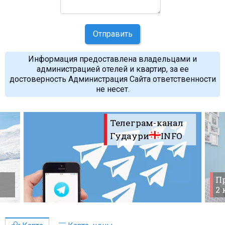
Отправить
Информация предоставлена владельцами и
администрацией отелей и квартир, за ее
достоверность Администрация Сайта ответственности
не несет.
Телеграм-канал
Гудаури
INFO
Пр
2