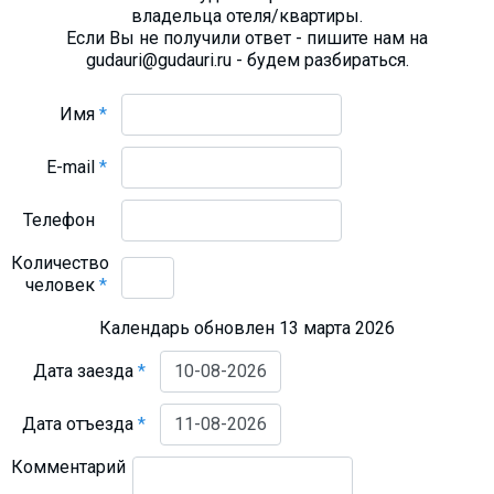
владельца отеля/квартиры.
Если Вы не получили ответ - пишите нам на
gudauri@gudauri.ru - будем разбираться.
Имя
*
E-mail
*
Телефон
Количество
человек
*
Календарь обновлен 13 марта 2026
Дата заезда
*
Дата отъезда
*
Комментарий