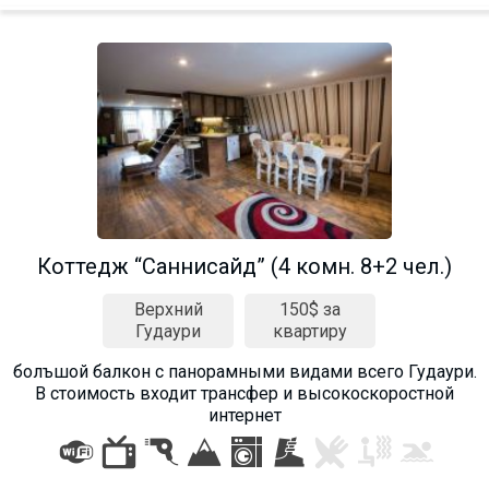
Коттедж “Саннисайд” (4 комн. 8+2 чел.)
Верхний
150$ за
Гудаури
квартиру
болъшой балкон с панорамными видами всего Гудаури.
В стоимость входит трансфер и высокоскоростной
интернет