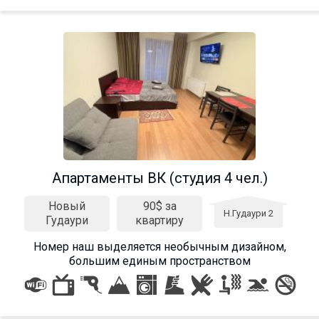
Апартаменты ВК (студия 4 чел.)
Новый
90$ за
Н.Гудаури 2
Гудаури
квартиру
Номер наш выделяется необычным дизайном,
большим единым пространством