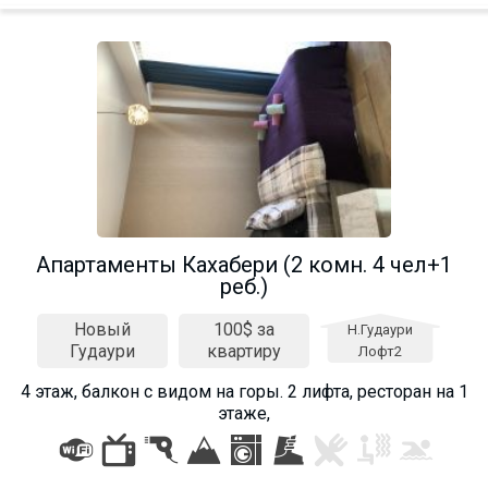
Апартаменты Кахабери (2 комн. 4 чел+1
реб.)
Новый
100$ за
Н.Гудаури
Гудаури
квартиру
Лофт2
4 этаж, балкон с видом на горы. 2 лифта, ресторан на 1
этаже,