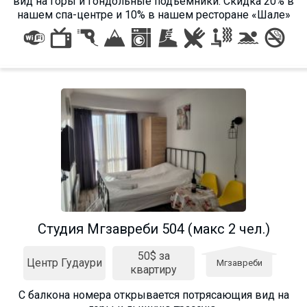
вид на горы и гондольные подъемники. Cкидка 20% в
нашем спа-центре и 10% в нашем ресторане «Шале»
Студия Мгзавреби 504 (макс 2 чел.)
50$ за
Центр Гудаури
Мгзавреби
квартиру
С балкона номера открывается потрясающия вид на