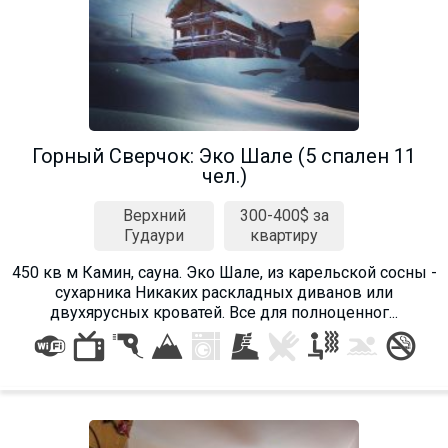
Горный Сверчок: Эко Шале (5 спален 11
чел.)
Верхний
300-400$ за
Гудаури
квартиру
450 кв м Камин, сауна. Эко Шале, из карельской сосны -
сухарника Никаких раскладных диванов или
двухярусных кроватей. Все для полноценног...