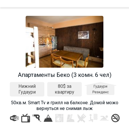
Апартаменты Беко (3 комн. 6 чел)
Нижний
80$ за
Гудаури
Гудаури
квартиру
Резиденс
50кв.м. Smart Tv и грилл на балконе. Домой можо
вернуться не снимая лыж