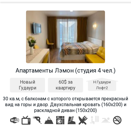
Aпартаменты Лэмон (студия 4 чел.)
Новый
60$ за
Н.Гудаури
Гудаури
квартиру
Лофт2
30 кв.м, с балконам с которого открывается прекрасный
вид на горы и двор. Двухспальная кровать (160х200) и
раскладной диван (150х200)