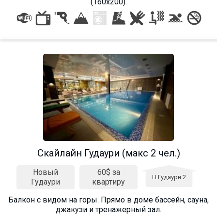
(160х200).
Скайлайн Гудаури (макс 2 чел.)
Новый
60$ за
Н.Гудаури 2
Гудаури
квартиру
Балкон c видом на горы. Прямо в доме бассейн, сауна,
джакузи и тренажерный зал.