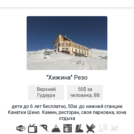
"Хижина" Резо
Верхний
50$ за
Гудаури
человека, BB
дети до 6 лет бесплатно, 50м. до нижней станции
Канатки Шино. Камин, ресторан, своя парковка, зона
отдыха