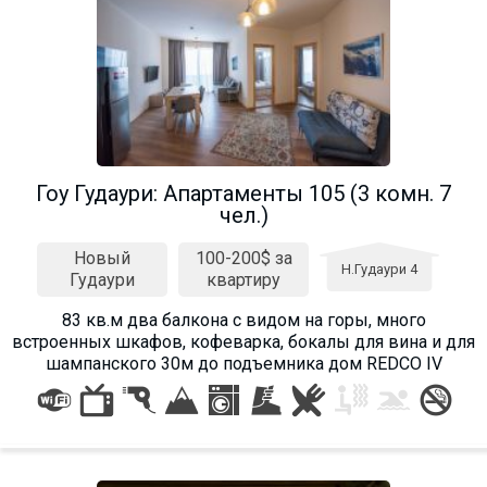
Гоу Гудаури: Апартаменты 105 (3 комн. 7
чел.)
Новый
100-200$ за
Н.Гудаури 4
Гудаури
квартиру
83 кв.м два балкона с видом на горы, много
встроенных шкафов, кофеварка, бокалы для вина и для
шампанского 30м до подъемника дом REDCO IV