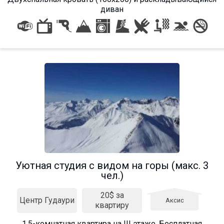
диван
Уютная студия с видом на горы (макс. 3
чел.)
20$ за
Центр Гудаури
Аксис
квартиру
1.5-комнатная квартира на III этаже. Бесплатная