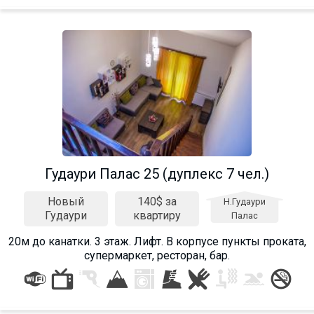
Гудаури Палас 25 (дуплекс 7 чел.)
Новый
140$ за
Н.Гудаури
Гудаури
квартиру
Палас
20м до канатки. 3 этаж. Лифт. В корпусе пункты проката,
супермаркет, ресторан, бар.