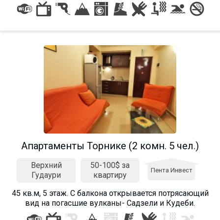
Апартаменты Торнике (2 комн. 5 чел.)
Верхний
50-100$ за
Пента Инвест
Гудаури
квартиру
45 кв.м, 5 этаж. С балкона открывается потрясающий
вид на погасшие вулканы- Садзели и Кудеби.