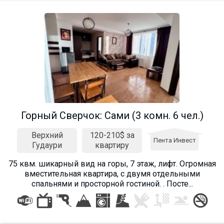
Горный Сверчок: Cами (3 комн. 6 чел.)
Верхний
120-210$ за
Пента Инвест
Гудаури
квартиру
75 квм. шикарный вид на горы, 7 этаж, лифт. Огромная
вместительная квартира, с двумя отдельными
спальнями и просторной гостиной. . Посте...