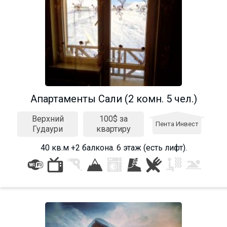
Апартаменты Сали (2 комн. 5 чел.)
Верхний
100$ за
Пента Инвест
Гудаури
квартиру
40 кв.м +2 балкона. 6 этаж (есть лифт).