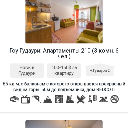
Гоу Гудаури: Апартаменты 210 (3 комн. 6
чел.)
Новый
100-150$ за
Н.Гудаури 2
Гудаури
квартиру
65 кв.м, с балконам с которого открывается прекрасный
вид на горы. 50м до подъемника, дом REDCO II