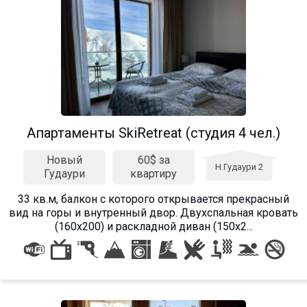
Aпартаменты SkiRetreat (студия 4 чел.)
Новый
60$ за
Н.Гудаури 2
Гудаури
квартиру
33 кв.м, балкон с которого открывается прекрасный
вид на горы и внутренный двор. Двухспальная кровать
(160х200) и раскладной диван (150х2...