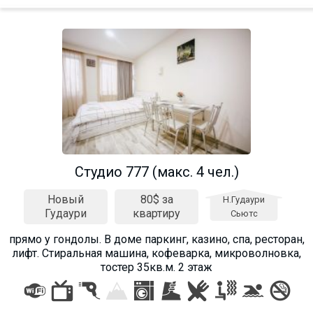
Студио 777 (макс. 4 чел.)
Новый
80$ за
Н.Гудаури
Гудаури
квартиру
Сьютс
прямо у гондолы. В доме паркинг, казино, спа, ресторан,
лифт. Стиральная машина, кофеварка, микроволновка,
тостер 35кв.м. 2 этаж