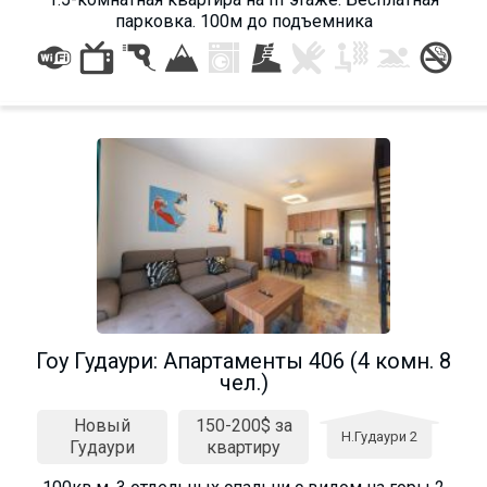
парковка. 100м до подъемника
Гоу Гудаури: Апартаменты 406 (4 комн. 8
чел.)
Новый
150-200$ за
Н.Гудаури 2
Гудаури
квартиру