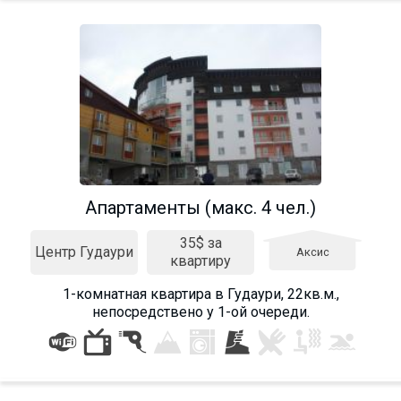
Апартаменты (макс. 4 чел.)
35$ за
Центр Гудаури
Аксис
квартиру
1-комнатная квартира в Гудаури, 22кв.м.,
непосредствено у 1-ой очереди.