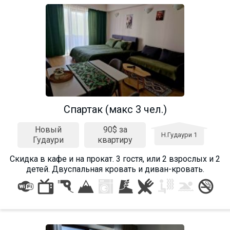
Спартак (макс 3 чел.)
Новый
90$ за
Н.Гудаури 1
Гудаури
квартиру
Скидка в кафе и на прокат. 3 гостя, или 2 взрослых и 2
детей. Двуспальная кровать и диван-кровать.