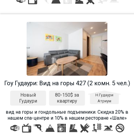
Гоу Гудаури: Вид на горы 427 (2 комн. 5 чел.)
Новый
80-150$ за
Н.Гудаури
Гудаури
квартиру
Атриум
вид на горы и гондольные подъемники. Cкидка 20% в
нашем спа-центре и 10% в нашем ресторане «Шале»