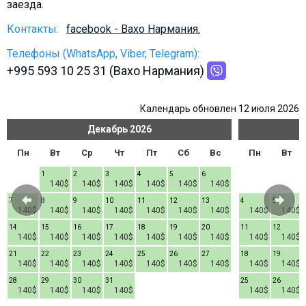
заезда.
Что пить?
Контакты:
facebook - Вахо Нармания.
Деньги
Мобильная связь
Телефоны (WhatsApp, Viber, Telegram):
+995 593 10 25 31 (Вахо Нармания)
Галерея
Отчеты
Календарь обновлен 12 июля 2026
Безопасность
Декабрь
2026
Пн
Вт
Ср
Чт
Пт
Сб
Вс
Пн
Вт
1
2
3
4
5
6
140$
140$
140$
140$
140$
140$
7
8
9
10
11
12
13
4
5
140$
140$
140$
140$
140$
140$
140$
140$
140$
14
15
16
17
18
19
20
11
12
140$
140$
140$
140$
140$
140$
140$
140$
140$
21
22
23
24
25
26
27
18
19
140$
140$
140$
140$
140$
140$
140$
140$
140$
28
29
30
31
25
26
140$
140$
140$
140$
140$
140$