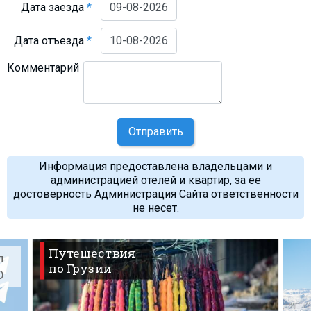
Дата заезда
*
Дата отъезда
*
Комментарий
Отправить
Информация предоставлена владельцами и
администрацией отелей и квартир, за ее
достоверность Администрация Сайта ответственности
не несет.
Путешествия
л
по Грузии
O