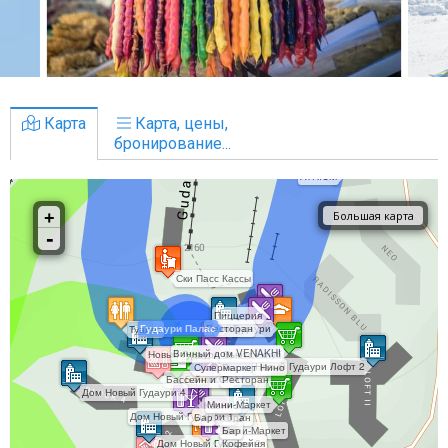
Карта
Карта, цены,
бронирование...