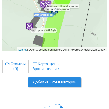
Отзывы
Карта, цены,
(0)
бронирование...
Добавить комментарий