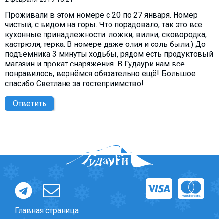
Проживали в этом номере с 20 по 27 января. Номер
чистый, с видом на горы. Что порадовало, так это все
кухонные принадлежности: ложки, вилки, сковородка,
кастрюля, терка. В номере даже олия и соль были:) До
подъёмника 3 минуты ходьбы, рядом есть продуктовый
магазин и прокат снаряжения. В Гудаури нам все
понравилось, вернёмся обязательно ещё! Большое
спасибо Светлане за гостеприимство!
Ответить
Главная страница