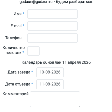
gudauri@gudauri.ru - будем разбираться.
Имя
*
E-mail
*
Телефон
Количество
человек
*
Календарь обновлен 11 апреля 2026
Дата заезда
*
Дата отъезда
*
Комментарий