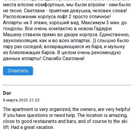
места вполне комфортные, мы были втроём - нам было
не тесно. Светлана - приятная девушка, человек слова!
Расположение корпуса лофт 2 просто отличное!
Аппарты на 3 этаже, хороший вид. Максимум 3 мин. до
гондолы. Все очень компактно в новом Гадаури.
Машину ставили прямо во дворе корпуса. Единственно,
звукоизоляция, как и во всех аппартах…)) слышно было
пару раз соседей, возвращающихся из бара, и музыку
из близлежащих баров. В целом очень рекомендую
данные аппарты! Спасибо Светлана!
Ответить
Dor
6 марта 2023 21:22
The apartment is very organized, the owners, are very helpful
if you have questions or need help. The location is amazing,
close to good restaurants and bars, and of course to the ski
lift. Had a great vacation.