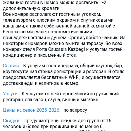
желанию гостей в номер можно доставить 1-2
Что пить?
дополнительную кровати.
Деньги
Все номера располагают гостиным уголком,
телевизором с плоским экраном и спутниковыми
Мобильная связь
каналами, а также собственной ванной комнатой с
Галерея
бесплатными туалетно-косметическими
принадлежностями и душем. Среди удобств чайник. Из
Отчеты
некоторых номеров можно выйти на террасу. Во всех
номерах отеля Porta Caucasia Kazbegi к услугам гостей
Безопасность
кондиционер и письменный стол.
Сервис:
К услугам гостей терраса, общий лаундж, бар,
круглосуточная стойка регистрации и ресторан. В отеле
предоставляется бесплатный Wi-Fi, и осуществляется
доставка еды и напитков в номер.
Услуги:
К услугам гостей европейский и грузинский
ресторан, спа салон, сауна, винный магазин.
Цены на сезон 2025-2026:
по запросу
Скидки:
Предусмотрены скидки для групп от 16
человек и более при проживании не менее 6