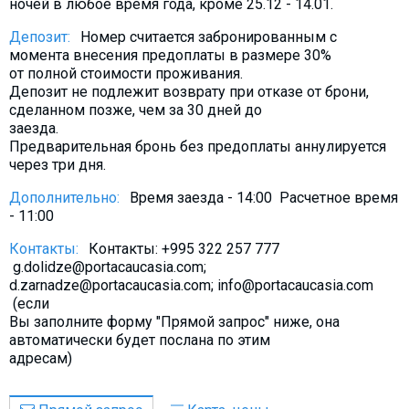
ночей в любое время года, кроме 25.12 - 14.01.
Депозит:
Номер считается забронированным с
момента внесения предоплаты в размере 30%
от полной стоимости проживания.
Депозит не подлежит возврату при отказе от брони,
сделанном позже, чем за 30 дней до
заезда.
Предварительная бронь без предоплаты аннулируется
через три дня.
Дополнительно:
Время заезда - 14:00 Расчетное время
- 11:00
Контакты:
Контакты: +995 322 257 777
g.dolidze@portacaucasia.com;
d.zarnadze@portacaucasia.com; info@portacaucasia.com
(если
Вы заполните форму "Прямой запрос" ниже, она
автоматически будет послана по этим
адресам)