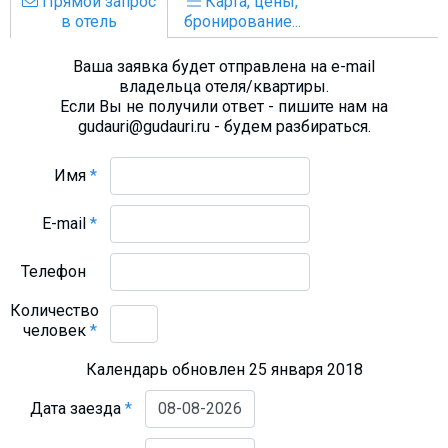
Прямой запрос
Карта, цены,
в отель
бронирование...
Ваша заявка будет отправлена на e-mail
владельца отеля/квартиры.
Если Вы не получили ответ - пишите нам на
gudauri@gudauri.ru - будем разбираться.
Имя
*
E-mail
*
Телефон
Количество
человек
*
Календарь обновлен 25 января 2018
Дата заезда
*