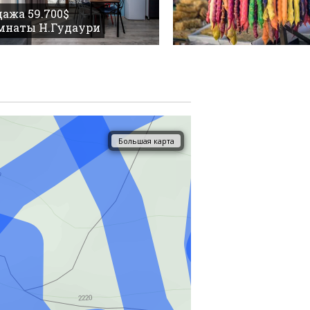
ажа 59.700$
омнаты Н.Гудаури