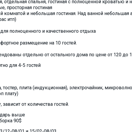
, отдельная спальня, гостиная с полноценной кроватью и 
ые, просторная гостиная
ой комнатой и небольшая гостиная. Над ванной небольшая 
ас итп)
 для полноценного и качественного отдыха
мфортное размещение на 10 гостей.
ндованы отдельно от остального дома по цене от 120 до 18
тно для 4-5 гостей
 тостер, плита (индукционная), электрочайник, микроволно
оп плату)
 зависит от количества гостей.
ндарь выше
борка 90$
23/12-08/01 и 15/02-08/03