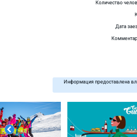
Количество чело
Дата зае
Коммента
Информация предоставлена вла