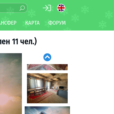
АНСФЕР
КАРТА
ФОРУМ
ен 11 чел.)