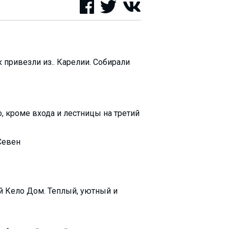
 привезли из.. Карелии. Собирали
о, кроме входа и лестницы на третий
Севен
й Кело Дом. Теплый, уютный и