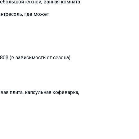
небольшой кухней, ванная комната
антресоль, где может
0$ (в зависимости от сезона)
вая плита, капсульная кофеварка,