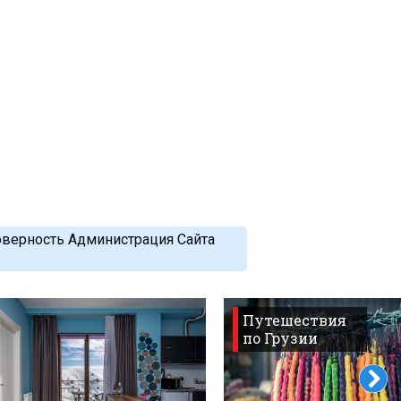
оверность Администрация Сайта
Путешествия
по Грузии