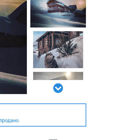
 продано.