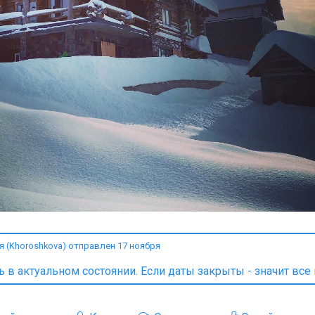
 (Khoroshkova) отправлен 17 ноября
в актуальном состоянии. Если даты закрыты - значит все