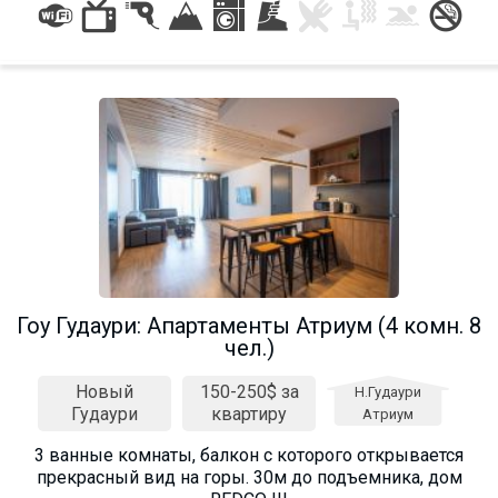
Гоу Гудаури: Апартаменты Атриум (4 комн. 8
чел.)
Новый
150-250$ за
Н.Гудаури
Гудаури
квартиру
Атриум
3 ванные комнаты, балкон с которого открывается
прекрасный вид на горы. 30м до подъемника, дом