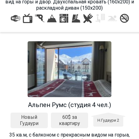
вид на горы и двор. Двухспальная кровать (160х200) и
раскладной диван (150х200)
Альпен Румс (студия 4 чел.)
Новый
60$ за
Н.Гудаури 2
Гудаури
квартиру
35 кв.м, с балконом с прекрасным видом на горыа,