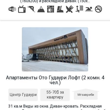
(160х200) и раскладной диван. (150х...
Апартаменты Ото Гудаури Лофт (2 комн. 4
чел.)
55-70$ за
Центр Гудаури
Мгзавреби
квартиру
31 кв.м Виды из окна. Диван-кровать. Раскладная