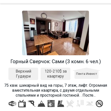
Горный Сверчок: Cами (3 комн. 6 чел.)
Верхний
120-210$ за
Пента Инвест
Гудаури
квартиру
75 квм. шикарный вид на горы, 7 этаж, лифт. Огромная
вместительная квартира, с двумя отдельными
спальнями и просторной гостиной. . Посте...