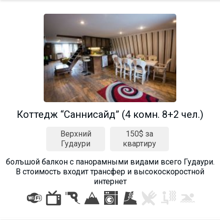
Коттедж “Саннисайд” (4 комн. 8+2 чел.)
Верхний
150$ за
Гудаури
квартиру
болъшой балкон с панорамными видами всего Гудаури.
В стоимость входит трансфер и высокоскоростной
интернет