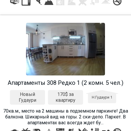
Апартаменты 308 Редко 1 (2 комн. 5 чел.)
Новый
170$ за
Н.Гудаури 1
Гудаури
квартиру
70кв.м., место на 2 машины в подземном паркинге! Два
балкона. Шикарный вид на горы. 2 ски-депо. Паркет. В
апартаментах вас всегда ждет бу...