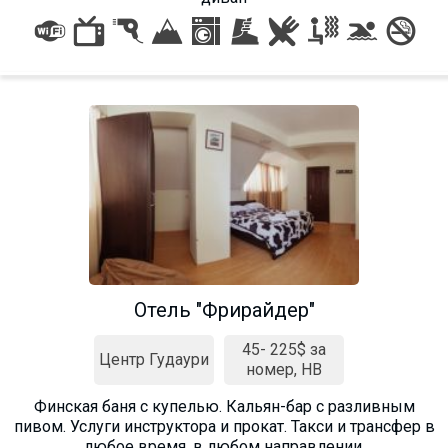
Отель "Фрирайдер"
45- 225$ за
Центр Гудаури
номер, HB
Финская баня с купелью. Кальян-бар с разливным
пивом. Услуги инструктора и прокат. Такси и трансфер в
любое время, в любом направлении.