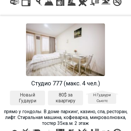
Студио 777 (макс. 4 чел.)
Новый
80$ за
Н.Гудаури
Гудаури
квартиру
Сьютс
прямо у гондолы. В доме паркинг, казино, спа, ресторан,
лифт. Стиральная машина, кофеварка, микроволновка,
тостер 35кв.м. 2 этаж