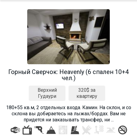
Горный Сверчок: Heavenly (6 спален 10+4
чел.)
Верхний
320$ за
Гудаури
квартиру
180+55 кв.м, 2 отдельных входа. Камин. На склон, и со
склона вы добираетесь на лыжах/бордах. Вам не
придется ни заказывать трансфер, ни ...