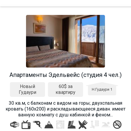
Апартаменты Эдельвейс (студия 4 чел.)
Новый
60$ за
Н.Гудаури 1
Гудаури
квартиру
30 кв.м, с балконам с видом на горы; двухспальная
кровать (160х200) и раскладывающееся диван. имеет
ванную комнату с душ кабинкой и феном...