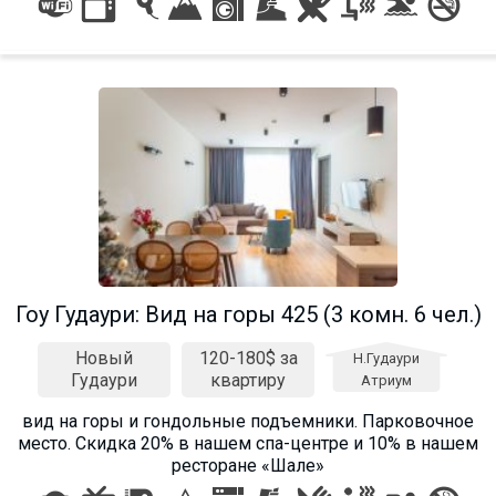
Гоу Гудаури: Вид на горы 425 (3 комн. 6 чел.)
Новый
120-180$ за
Н.Гудаури
Гудаури
квартиру
Атриум
вид на горы и гондольные подъемники. Парковочное
место. Cкидка 20% в нашем спа-центре и 10% в нашем
ресторане «Шале»