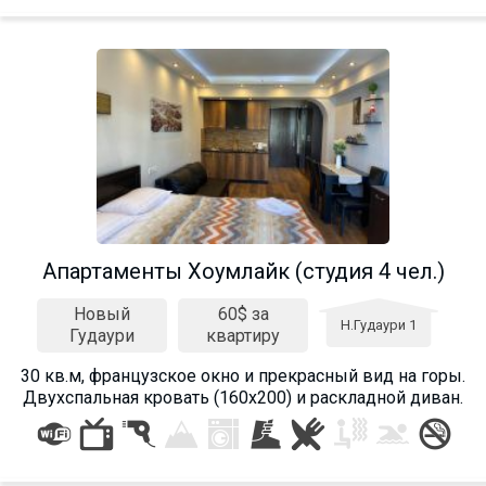
Aпартаменты Хоумлайк (студия 4 чел.)
Новый
60$ за
Н.Гудаури 1
Гудаури
квартиру
30 кв.м, французское окно и прекрасный вид на горы.
Двухспальная кровать (160х200) и раскладной диван.