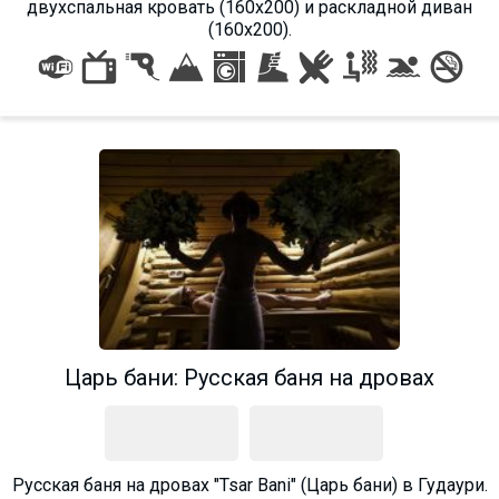
двухспальная кровать (160х200) и раскладной диван
(160х200).
Царь бани: Русская баня на дровах
Русская баня на дровах "Tsar Bani" (Царь бани) в Гудаури.