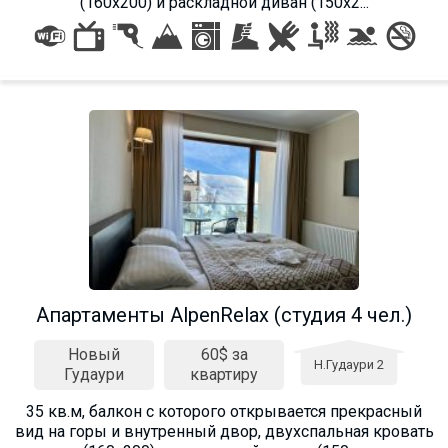
(160х200) и раскладной диван (150х2...
Aпартаменты AlpenRelax (студия 4 чел.)
Новый
60$ за
Н.Гудаури 2
Гудаури
квартиру
35 кв.м, балкон с которого открывается прекрасный
вид на горы и внутренный двор, двухспальная кровать