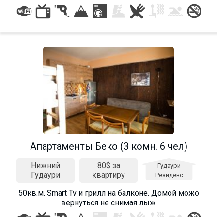
Апартаменты Беко (3 комн. 6 чел)
Нижний
80$ за
Гудаури
Гудаури
квартиру
Резиденс
50кв.м. Smart Tv и грилл на балконе. Домой можо
вернуться не снимая лыж