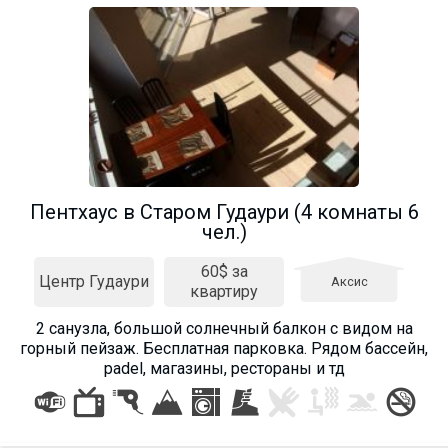
Пентхаус в Старом Гудаури (4 комнаты 6
чел.)
60$ за
Центр Гудаури
Аксис
квартиру
2 санузла, большой солнечный балкон с видом на
горный пейзаж. Бесплатная парковка. Рядом бассейн,
padel, магазины, рестораны и тд