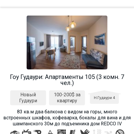
Гоу Гудаури: Апартаменты 105 (3 комн. 7
чел.)
Новый
100-200$ за
Н.Гудаури 4
Гудаури
квартиру
83 кв.м два балкона с видом на горы, много
встроенных шкафов, кофеварка, бокалы для вина и для
шампанского 30м до подъемника дом REDCO IV