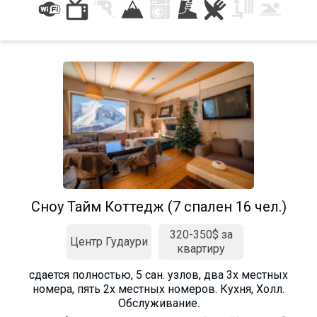
Сноу Тайм Коттедж (7 спален 16 чел.)
320-350$ за
Центр Гудаури
квартиру
сдается полностью, 5 сан. узлов, два 3х местных
номера, пять 2х местных номеров. Кухня, Холл.
Обслуживание.