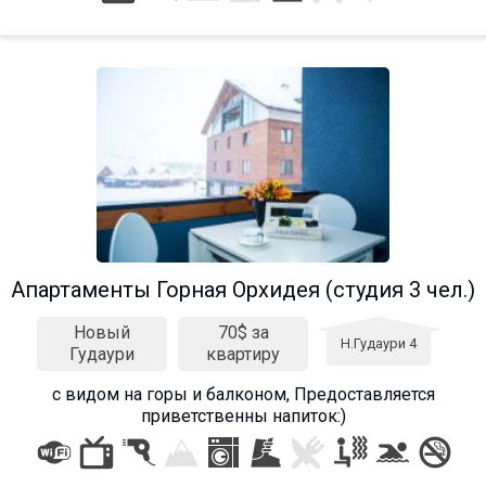
Апартаменты Горная Орхидея (студия 3 чел.)
Новый
70$ за
Н.Гудаури 4
Гудаури
квартиру
с видом на горы и балконом, Предоставляется
приветственны напиток:)