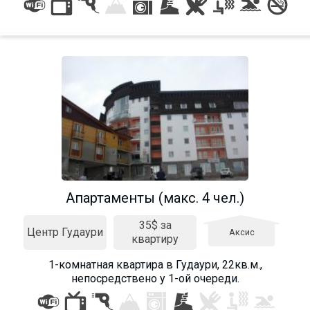
Апартаменты (макс. 4 чел.)
35$ за
Центр Гудаури
Аксис
квартиру
1-комнатная квартира в Гудаури, 22кв.м.,
непосредствено у 1-ой очереди.