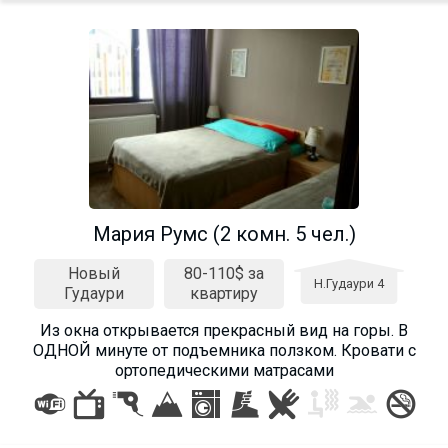
Мария Румс (2 комн. 5 чел.)
Новый
80-110$ за
Н.Гудаури 4
Гудаури
квартиру
Из окна открывается прекрасный вид на горы. В
ОДНОЙ минуте от подъемника ползком. Кровати с
ортопедическими матрасами