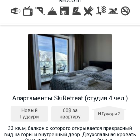
REDCO III
Aпартаменты SkiRetreat (студия 4 чел.)
Новый
60$ за
Н.Гудаури 2
Гудаури
квартиру
33 кв.м, балкон с которого открывается прекрасный
вид на горы и внутренный двор. Двухспальная кровать