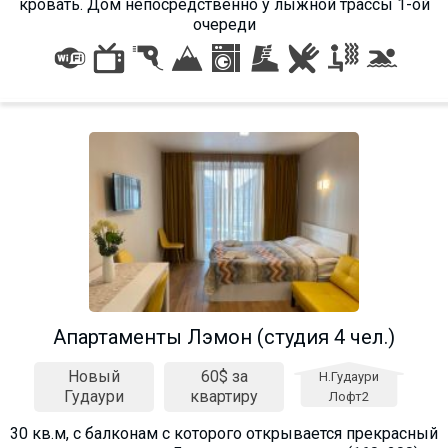
кровать. Дом непосредственно у лыжной трассы 1-ой
очереди
Aпартаменты Лэмон (студия 4 чел.)
Новый
60$ за
Н.Гудаури
Гудаури
квартиру
Лофт2
30 кв.м, с балконам с которого открывается прекрасный