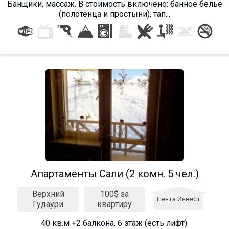
Банщики, массаж. В стоимость включено: банное белье
(полотенца и простыни), тап...
Апартаменты Сали (2 комн. 5 чел.)
Верхний
100$ за
Пента Инвест
Гудаури
квартиру
40 кв.м +2 балкона. 6 этаж (есть лифт).