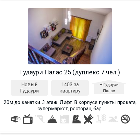
Гудаури Палас 25 (дуплекс 7 чел.)
Новый
140$ за
Н.Гудаури
Гудаури
квартиру
Палас
20м до канатки. 3 этаж. Лифт. В корпусе пункты проката,
супермаркет, ресторан, бар.