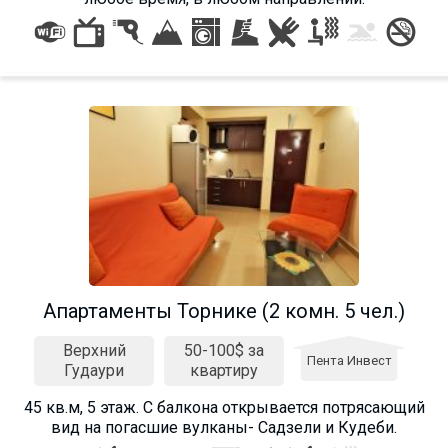
Апартаменты Торнике (2 комн. 5 чел.)
Верхний
50-100$ за
Пента Инвест
Гудаури
квартиру
45 кв.м, 5 этаж. С балкона открывается потрясающий
вид на погасшие вулканы- Садзели и Кудеби.