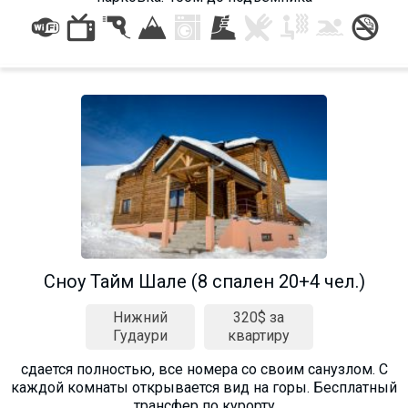
Сноу Тайм Шале (8 спален 20+4 чел.)
Нижний
320$ за
Гудаури
квартиру
сдается полностью, все номера со своим санузлом. С
каждой комнаты открывается вид на горы. Бесплатный
трансфер по курорту