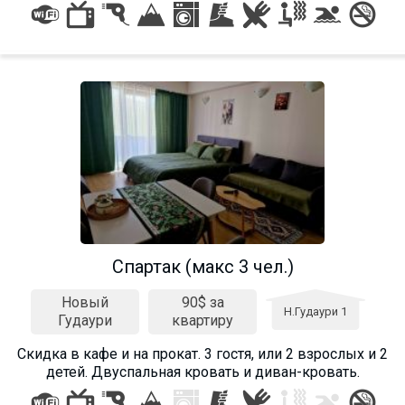
Спартак (макс 3 чел.)
Новый
90$ за
Н.Гудаури 1
Гудаури
квартиру
Скидка в кафе и на прокат. 3 гостя, или 2 взрослых и 2
детей. Двуспальная кровать и диван-кровать.