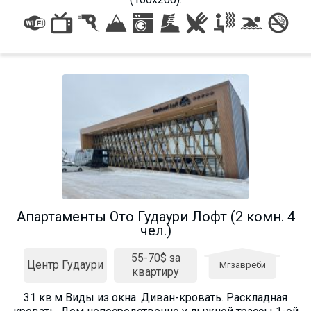
Апартаменты Ото Гудаури Лофт (2 комн. 4
чел.)
55-70$ за
Центр Гудаури
Мгзавреби
квартиру
31 кв.м Виды из окна. Диван-кровать. Раскладная