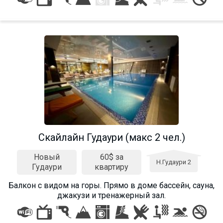
Скайлайн Гудаури (макс 2 чел.)
Новый
60$ за
Н.Гудаури 2
Гудаури
квартиру
Балкон c видом на горы. Прямо в доме бассейн, сауна,
джакузи и тренажерный зал.