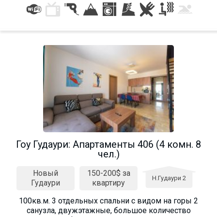
Гоу Гудаури: Апартаменты 406 (4 комн. 8
чел.)
Новый
150-200$ за
Н.Гудаури 2
Гудаури
квартиру
100кв.м. 3 отдельных спальни с видом на горы 2
санузла, двужэтажные, большое количество