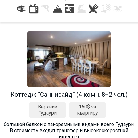
Коттедж “Саннисайд” (4 комн. 8+2 чел.)
Верхний
150$ за
Гудаури
квартиру
болъшой балкон с панорамными видами всего Гудаури.
В стоимость входит трансфер и высокоскоростной
интернет