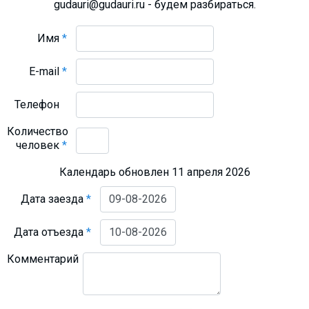
gudauri@gudauri.ru - будем разбираться.
Имя
*
E-mail
*
Телефон
Количество
человек
*
Календарь обновлен 11 апреля 2026
Дата заезда
*
Дата отъезда
*
Комментарий