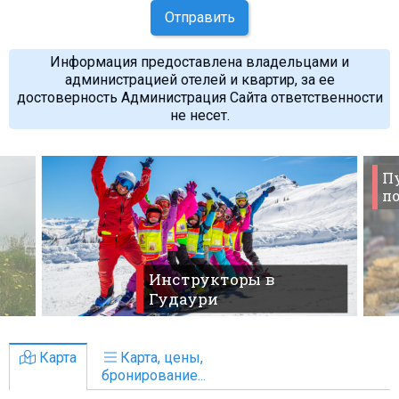
Отправить
Информация предоставлена владельцами и
администрацией отелей и квартир, за ее
достоверность Администрация Сайта ответственности
не несет.
П
по
Инструкторы в
Гудаури
Карта
Карта, цены,
бронирование...