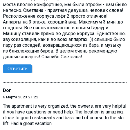
места вполне комфортные, мы были втроём - нам было
не тесно. Светлана - приятная девушка, человек слова!
Расположение корпуса лофт 2 просто отличное!
Аппарты на 3 этаже, хороший вид. Максимум 3 мин. до
гондолы. Все очень компактно в новом Гадаури.
Машину ставили прямо во дворе корпуса. Единственно,
звукоизоляция, как и во всех аппартах…)) слышно было
пару раз соседей, возвращающихся из бара, и музыку
из близлежащих баров. В целом очень рекомендую
данные аппарты! Спасибо Светлана!
Ответить
Dor
6 марта 2023 21:22
The apartment is very organized, the owners, are very helpful
if you have questions or need help. The location is amazing,
close to good restaurants and bars, and of course to the ski
lift. Had a great vacation.