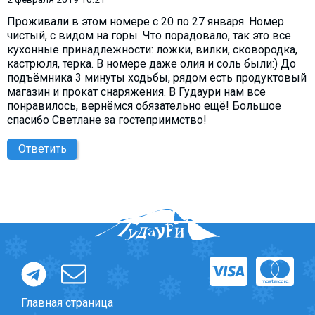
Проживали в этом номере с 20 по 27 января. Номер
чистый, с видом на горы. Что порадовало, так это все
кухонные принадлежности: ложки, вилки, сковородка,
кастрюля, терка. В номере даже олия и соль были:) До
подъёмника 3 минуты ходьбы, рядом есть продуктовый
магазин и прокат снаряжения. В Гудаури нам все
понравилось, вернёмся обязательно ещё! Большое
спасибо Светлане за гостеприимство!
Ответить
Главная страница