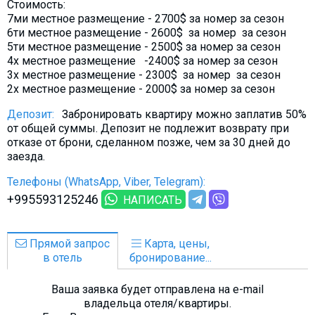
Стоимость:
Что пить?
7ми местное размещение - 2700$ за номер за сезон
Деньги
6ти местное размещение - 2600$ за номер за сезон
5ти местное размещение - 2500$ за номер за сезон
Мобильная связь
4х местное размещение -2400$ за номер за сезон
3х местное размещение - 2300$ за номер за сезон
Галерея
2х местное размещение - 2000$ за номер за сезон
Отчеты
Депозит:
Забронировать квартиру можно заплатив 50%
Безопасность
от общей суммы. Депозит не подлежит возврату при
отказе от брони, сделанном позже, чем за 30 дней до
заезда.
Телефоны (WhatsApp, Viber, Telegram):
+995593125246
НАПИСАТЬ
Прямой запрос
Карта, цены,
в отель
бронирование...
Ваша заявка будет отправлена на e-mail
владельца отеля/квартиры.