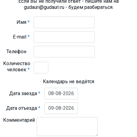
Если Вы не получили ответ - пишите нам на
gudauri@gudauri.ru - будем разбираться.
Имя
*
E-mail
*
Телефон
Количество
человек
*
Календарь не ведётся
Дата заезда
*
Дата отъезда
*
Комментарий