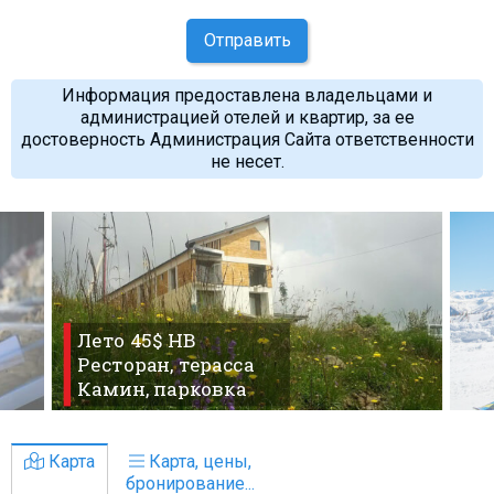
Отправить
Информация предоставлена владельцами и
администрацией отелей и квартир, за ее
достоверность Администрация Сайта ответственности
не несет.
Лето 45$ HB
Ресторан, терасса
Камин, парковка
Карта
Карта, цены,
бронирование...