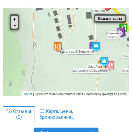
Отзывы
Карта, цены,
(0)
бронирование...